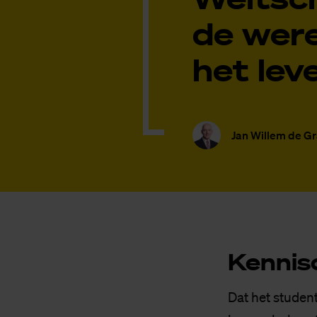
de were
het leve
Jan Willem de Gr
Ken­nis
Dat het student