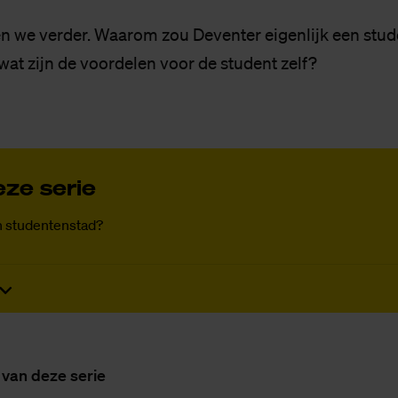
en we verder. Waarom zou Deventer eigenlijk een stu
 wat zijn de voordelen voor de student zelf?
ze se­rie
n studentenstad?
 van deze se­rie