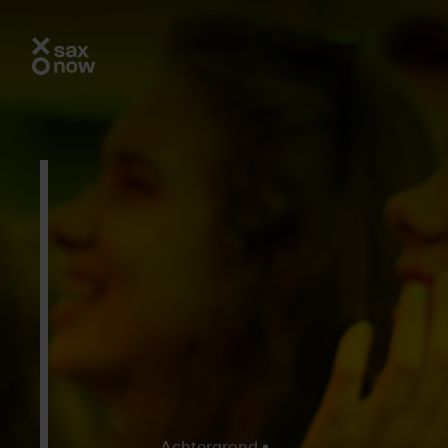
Achtergrond