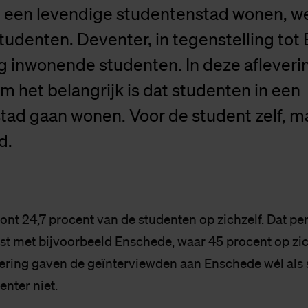
In een levendige studentenstad wonen, w
tudenten. Deventer, in tegenstelling tot
g inwonende studenten. In deze afleveri
m het belangrijk is dat studenten in een
tad gaan wonen. Voor de student zelf, m
d.
ont 24,7 procent van de studenten op zichzelf. Dat pe
ast met bijvoorbeeld Enschede, waar 45 procent op zic
vering gaven de geïnterviewden aan Enschede wél als
enter niet.