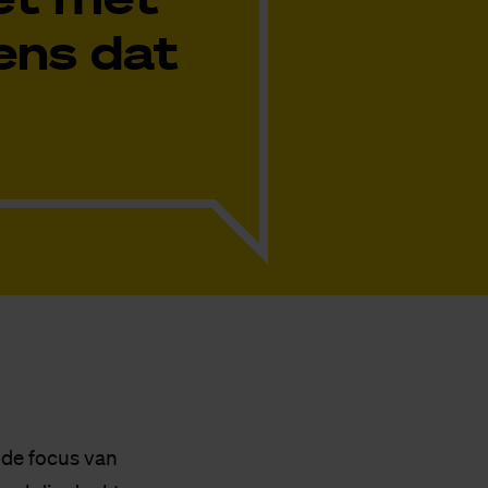
ens dat
 de focus van