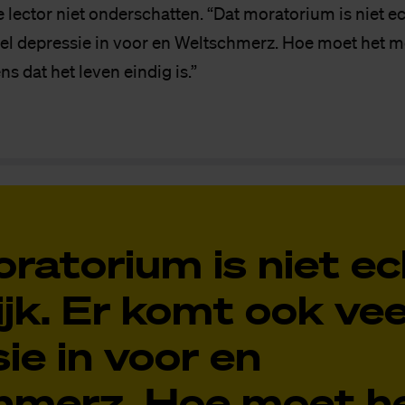
 lector niet onderschatten. “Dat moratorium is niet ec
el depressie in voor en Weltschmerz. Hoe moet het m
ns dat het leven eindig is.”
ratorium is niet ec
jk. Er komt ook vee
ie in voor en
hmerz. Hoe moet h