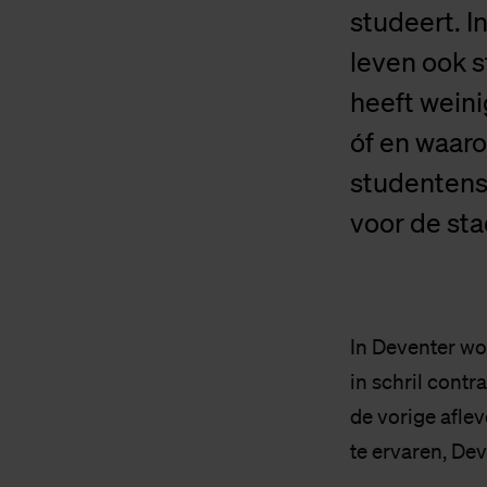
studeert. 
leven ook s
heeft weini
óf en waaro
studentens
voor de sta
In Deventer wo
in schril contr
de vorige afle
te ervaren, Dev