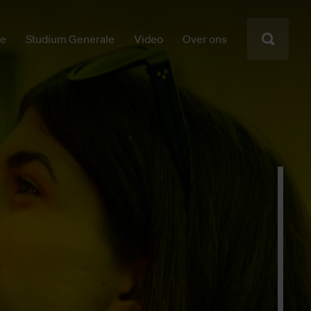
ie
Studium Generale
Video
Over ons