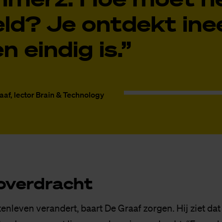
ld? Je ontdekt ine
n eindig is.”
aaf, lector Brain & Technology
­over­dracht
enleven verandert, baart De Graaf zorgen. Hij ziet dat