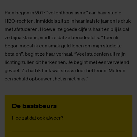
Pien begon in 2017 “vol enthousiasme” aan haar studie
HBO-rechten. Inmiddels zit ze in haar laatste jaar en is druk
met afstuderen. Hoewel ze goede cijfers haalt en blij is dat
ze bijna klaar is, vindt ze dat ze benadeeld is. “Toen ik
begon moest ik een smak geld lenen om mijn studie te
betalen”, begint ze haar verhaal. “Veel studenten uit mijn
lichting zullen dit herkennen. Je begint met een vervelend
gevoel. Zo had ik flink wat stress door het lenen. Meteen
een schuld opbouwen, het is niet niks.”
De ba­sis­beurs
Hoe zat dat ook alweer?