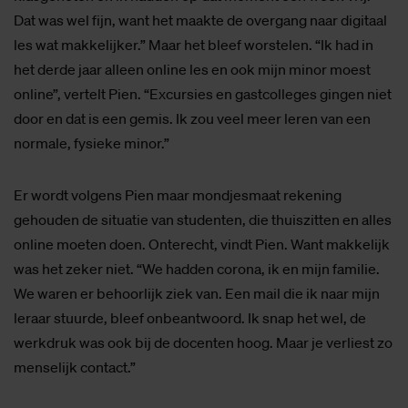
Dat was wel fijn, want het maakte de overgang naar digitaal
les wat makkelijker.” Maar het bleef worstelen. “Ik had in
het derde jaar alleen online les en ook mijn minor moest
online”, vertelt Pien. “Excursies en gastcolleges gingen niet
door en dat is een gemis. Ik zou veel meer leren van een
normale, fysieke minor.”
Er wordt volgens Pien maar mondjesmaat rekening
gehouden de situatie van studenten, die thuiszitten en alles
online moeten doen. Onterecht, vindt Pien. Want makkelijk
was het zeker niet. “We hadden corona, ik en mijn familie.
We waren er behoorlijk ziek van. Een mail die ik naar mijn
leraar stuurde, bleef onbeantwoord. Ik snap het wel, de
werkdruk was ook bij de docenten hoog. Maar je verliest zo
menselijk contact.”