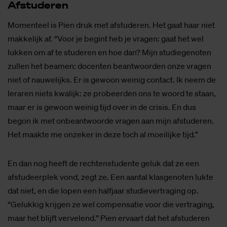
Af­stu­de­ren
Momenteel is Pien druk met afstuderen. Het gaat haar niet
makkelijk af. “Voor je begint heb je vragen: gaat het wel
lukken om af te studeren en hoe dan? Mijn studiegenoten
zullen het beamen: docenten beantwoorden onze vragen
niet of nauwelijks. Er is gewoon weinig contact. Ik neem de
leraren niets kwalijk: ze probeerden ons te woord te staan,
maar er is gewoon weinig tijd over in de crisis. En dus
begon ik met onbeantwoorde vragen aan mijn afstuderen.
Het maakte me onzeker in deze toch al moeilijke tijd.”
En dan nog heeft de rechtenstudente geluk dat ze een
afstudeerplek vond, zegt ze. Een aantal klasgenoten lukte
dat niet, en die lopen een halfjaar studievertraging op.
“Gelukkig krijgen ze wel compensatie voor die vertraging,
maar het blijft vervelend.” Pien ervaart dat het afstuderen