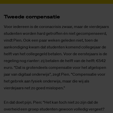
Twee­de com­pen­sa­tie
Voor iedereen is de coronacrisis zwaar, maar de vierdejaars
studenten worden hard getroffen én niet gecompenseerd,
vindt Pien. Ook een paar weken geleden niet, toen de
aankondiging kwam dat studenten komend collegejaar de
helft van het collegegeld betalen. Voor de eerstejaars is de
regeling nog rianter: zij betalen de helft van de helft: €542
euro. “Dat is grotendeels compensatie voor het afgelopen
jaar van digitaal onderwijs”, zegt Pien. “Compensatie voor
het gebrek aan fysiek onderwijs, maar die wij als
vierdejaars net zo goed mislopen.”
En dat doet pijn. Pien: “Het kan toch niet zo zijn dat de
overheid een groep studenten gewoon volledig vergeet?