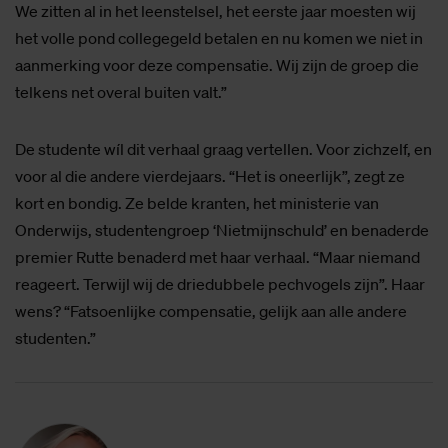
We zitten al in het leenstelsel, het eerste jaar moesten wij
het volle pond collegegeld betalen en nu komen we niet in
aanmerking voor deze compensatie. Wij zijn de groep die
telkens net overal buiten valt.”
De studente wíl dit verhaal graag vertellen. Voor zichzelf, en
voor al die andere vierdejaars. “Het is oneerlijk”, zegt ze
kort en bondig. Ze belde kranten, het ministerie van
Onderwijs, studentengroep ‘Nietmijnschuld’ en benaderde
premier Rutte benaderd met haar verhaal. “Maar niemand
reageert. Terwijl wij de driedubbele pechvogels zijn”. Haar
wens? “Fatsoenlijke compensatie, gelijk aan alle andere
studenten.”