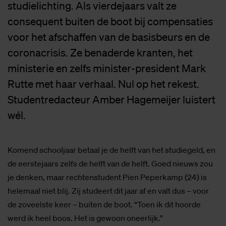
studielichting. Als vierdejaars valt ze
consequent buiten de boot bij compensaties
voor het afschaffen van de basisbeurs en de
coronacrisis. Ze benaderde kranten, het
ministerie en zelfs minister-president Mark
Rutte met haar verhaal. Nul op het rekest.
Studentredacteur Amber Hagemeijer luistert
wél.
Komend schooljaar betaal je de helft van het studiegeld, en
de eerstejaars zelfs de helft van de helft. Goed nieuws zou
je denken, maar rechtenstudent Pien Peperkamp (24) is
helemaal niet blij. Zij studeert dit jaar af en valt dus – voor
de zoveelste keer – buiten de boot. “Toen ik dit hoorde
werd ik heel boos. Het is gewoon oneerlijk.”