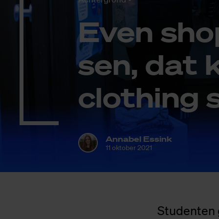
Even shop
sen, dat k
clothing
Annabel Essink
11 oktober 2021
Studenten 