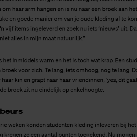
 om haar arm hangen en is nu naar een broek aan het 
euke en goede manier om van je oude kleding af te ko
n vijf items ingeleverd en zoek nu iets ‘nieuws’ uit. Dat
niet alles in mijn maat natuurlijk.”
is het inmiddels warm en het is toch wat krap. Een stu
 broek voor zich. Te lang, iets omhoog, nog te lang. 
haar kin en grapt naar haar vriendinnen, ‘yes, dit gaat
de broek zit nu eindelijk op enkelhoogte.
 beurs
ie weken konden studenten kleding inleveren bij het k
ng kregen ze een aantal punten toegekend. Nu mogen