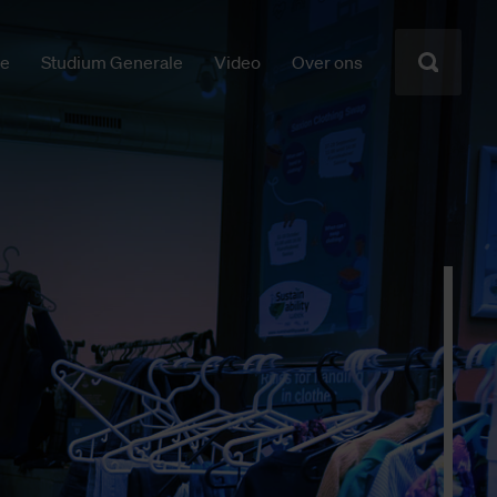
ie
Studium Generale
Video
Over ons