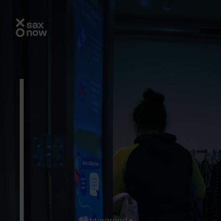
Achtergrond