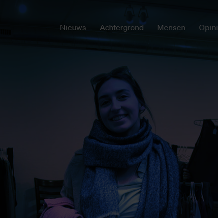
Nieuws
Achtergrond
Mensen
Opin