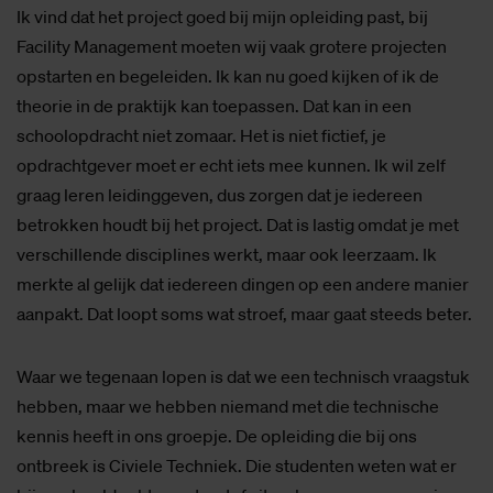
Ik vind dat het project goed bij mijn opleiding past, bij
Facility Management moeten wij vaak grotere projecten
opstarten en begeleiden. Ik kan nu goed kijken of ik de
theorie in de praktijk kan toepassen. Dat kan in een
schoolopdracht niet zomaar. Het is niet fictief, je
opdrachtgever moet er echt iets mee kunnen. Ik wil zelf
graag leren leidinggeven, dus zorgen dat je iedereen
betrokken houdt bij het project. Dat is lastig omdat je met
verschillende disciplines werkt, maar ook leerzaam. Ik
merkte al gelijk dat iedereen dingen op een andere manier
aanpakt. Dat loopt soms wat stroef, maar gaat steeds beter.
Waar we tegenaan lopen is dat we een technisch vraagstuk
hebben, maar we hebben niemand met die technische
kennis heeft in ons groepje. De opleiding die bij ons
ontbreek is Civiele Techniek. Die studenten weten wat er