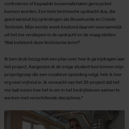
controleren of bepaalde bouwmaterialen gerecycled
kunnen worden. Een hele technische opdracht dus, die
goed aansluit bij opleidingen als Bouwkunde en Civiele
Techniek. Mijn eerste week bestond daarom voornamelijk
uit het me verdiepen in de opdracht en de vraag stellen:
‘Wat betekent deze technische term?’
Ik ben druk bezig met een plan over hoe ik ga bijdragen aan
het project. Aangezien ik de enige student ben binnen mijn
projectgroep die een creatieve opleiding volgt, heb ik hier
erg veel vrijheid in. Ik verwacht van het 3S-project dat het
me laat inzien hoe het is om in het bedrijfsleven samen te
werken met verschillende disciplines.”