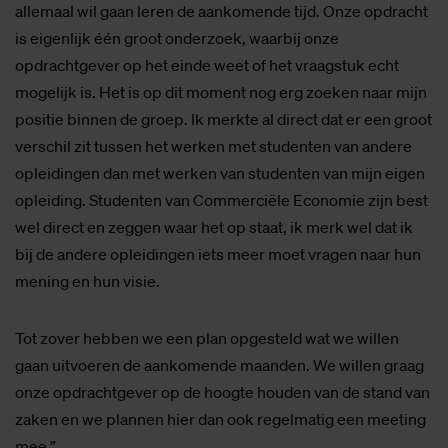
allemaal wil gaan leren de aankomende tijd. Onze opdracht
is eigenlijk één groot onderzoek, waarbij onze
opdrachtgever op het einde weet of het vraagstuk echt
mogelijk is. Het is op dit moment nog erg zoeken naar mijn
positie binnen de groep. Ik merkte al direct dat er een groot
verschil zit tussen het werken met studenten van andere
opleidingen dan met werken van studenten van mijn eigen
opleiding. Studenten van Commerciële Economie zijn best
wel direct en zeggen waar het op staat, ik merk wel dat ik
bij de andere opleidingen iets meer moet vragen naar hun
mening en hun visie.
Tot zover hebben we een plan opgesteld wat we willen
gaan uitvoeren de aankomende maanden. We willen graag
onze opdrachtgever op de hoogte houden van de stand van
zaken en we plannen hier dan ook regelmatig een meeting
mee.”