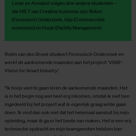
Linde en Annabel volgen drie andere studenten –
die NIET van Creative business zijn: Robin
(Forensisch Onderzoek, Gijs (Commerciële
economie) en Huub (Facility Management.
Robin van den Broek studeert Forensisch Onderzoek en
werkt de aankomende maanden aan het project: ‘VISIR -
Vision for Smart Industry’.
“Ik hoop veel te gaan leren de aankomende maanden. Het
is in het begin nog wel heel erg inkomen, omdat ik niet ben
ingedeeld bij het project wat ik eigenlijk graag wilde gaan
doen. Ik vind dan ook niet dat het helemaal aansluit bij mijn
opleiding, maar ik ga er het beste van maken. Het is een vrij
technische opdracht en mijn teamgenoten hebben hier