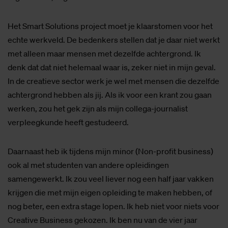
Het Smart Solutions project moet je klaarstomen voor het
echte werkveld. De bedenkers stellen dat je daar niet werkt
met alleen maar mensen met dezelfde achtergrond. Ik
denk dat dat niet helemaal waar is, zeker niet in mijn geval.
In de creatieve sector werk je wel met mensen die dezelfde
achtergrond hebben als jij. Als ik voor een krant zou gaan
werken, zou het gek zijn als mijn collega-journalist
verpleegkunde heeft gestudeerd.
Daarnaast heb ik tijdens mijn minor (Non-profit business)
ook al met studenten van andere opleidingen
samengewerkt. Ik zou veel liever nog een half jaar vakken
krijgen die met mijn eigen opleiding te maken hebben, of
nog beter, een extra stage lopen. Ik heb niet voor niets voor
Creative Business gekozen. Ik ben nu van de vier jaar