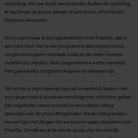
opleiding, één jaar kwijt aan projecten buiten de opleiding.
Ik had liever de keuze gehad: of een minor, of het Smart
Solutions Semester.
Het project waar ik bij ingedeeld ben heet Floortje, dat is
een care-tool. Het is een programma dat zorgverleners
zorgtechnologieën aanraadt zodat ze die beter kunnen
inzetten bij cliënten. Veel zorgverleners weten namelijk
niet goed welke zorgtechnologieën er allemaal zijn.
Tot nu toe is mijn mening nog niet veranderd. Samen met
mijn groep heb ik al enkele meetings met mijn tutor gehad
(de begeleider vanuit school) en we hebben uitleg
gekregen van de projectbegeleider. Na die uitleg kregen
we een lijst met dingen die we kunnen gaan uitzoeken voor
Floortje. Omdat we al de vierde groep zijn die met dit