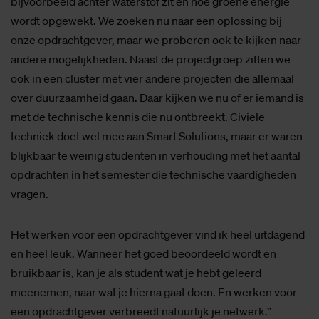
bijvoorbeeld achter waterstof zit en hoe groene energie
wordt opgewekt. We zoeken nu naar een oplossing bij
onze opdrachtgever, maar we proberen ook te kijken naar
andere mogelijkheden. Naast de projectgroep zitten we
ook in een cluster met vier andere projecten die allemaal
over duurzaamheid gaan. Daar kijken we nu of er iemand is
met de technische kennis die nu ontbreekt. Civiele
techniek doet wel mee aan Smart Solutions, maar er waren
blijkbaar te weinig studenten in verhouding met het aantal
opdrachten in het semester die technische vaardigheden
vragen.
Het werken voor een opdrachtgever vind ik heel uitdagend
en heel leuk. Wanneer het goed beoordeeld wordt en
bruikbaar is, kan je als student wat je hebt geleerd
meenemen, naar wat je hierna gaat doen. En werken voor
een opdrachtgever verbreedt natuurlijk je netwerk.’’