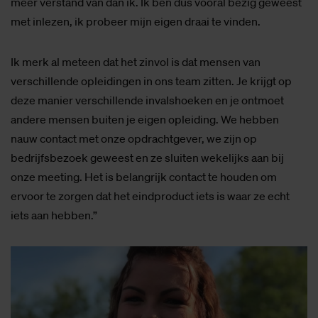
meer verstand van dan ik. Ik ben dus vooral bezig geweest
met inlezen, ik probeer mijn eigen draai te vinden.
Ik merk al meteen dat het zinvol is dat mensen van
verschillende opleidingen in ons team zitten. Je krijgt op
deze manier verschillende invalshoeken en je ontmoet
andere mensen buiten je eigen opleiding. We hebben
nauw contact met onze opdrachtgever, we zijn op
bedrijfsbezoek geweest en ze sluiten wekelijks aan bij
onze meeting. Het is belangrijk contact te houden om
ervoor te zorgen dat het eindproduct iets is waar ze echt
iets aan hebben.”