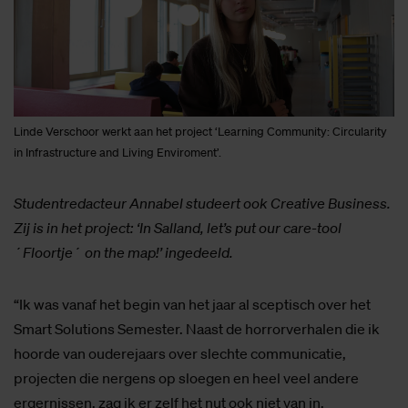
Linde Verschoor werkt aan het project ‘Learning Community: Circularity
in Infrastructure and Living Enviroment’.
Studentredacteur Annabel studeert ook Creative Business.
Zij is in het project: ‘In Salland, let’s put our care-tool
´Floortje´ on the map!’ ingedeeld.
“Ik was vanaf het begin van het jaar al sceptisch over het
Smart Solutions Semester. Naast de horrorverhalen die ik
hoorde van ouderejaars over slechte communicatie,
projecten die nergens op sloegen en heel veel andere
ergernissen, zag ik er zelf het nut ook niet van in.