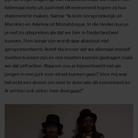
helemaal niets uit, juist met dit evenement hopen zij hun
statement te maken. Salma: “Ik kom oorspronkelijk uit
Marokko en Adelina uit Mozambique. In die landen kun je
je niet zo uitspreken als dat we hier in Nederland wel
kunnen. Non-binair zijn wordt daar absoluut niet
gerepresenteerd. Ikzelf sta ervoor dat we allemaal onszelf
moeten kunnen zijn en ons moeten kunnen gedragen zoals
we dat zelf willen. Waarom zou je bijvoorbeeld niet als
jongen in een jurk over straat kunnen gaan? Voor mij was
het echt een droom om mee te doen aan dit evenement en
ik wil hier ook zeker mee doorgaan!”