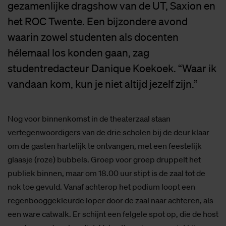
gezamenlijke dragshow van de UT, Saxion en
het ROC Twente. Een bijzondere avond
waarin zowel studenten als docenten
hélemaal los konden gaan, zag
studentredacteur Danique Koekoek. “Waar ik
vandaan kom, kun je niet altijd jezelf zijn.”
Nog voor binnenkomst in de theaterzaal staan
vertegenwoordigers van de drie scholen bij de deur klaar
om de gasten hartelijk te ontvangen, met een feestelijk
glaasje (roze) bubbels. Groep voor groep druppelt het
publiek binnen, maar om 18.00 uur stipt is de zaal tot de
nok toe gevuld. Vanaf achterop het podium loopt een
regenbooggekleurde loper door de zaal naar achteren, als
een ware catwalk. Er schijnt een felgele spot op, die de host