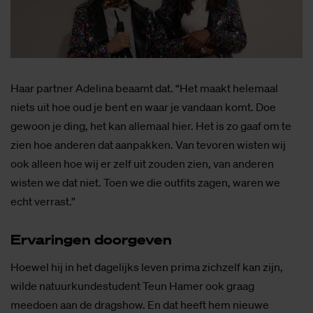
Haar partner Adelina beaamt dat. “Het maakt helemaal
niets uit hoe oud je bent en waar je vandaan komt. Doe
gewoon je ding, het kan allemaal hier. Het is zo gaaf om te
zien hoe anderen dat aanpakken. Van tevoren wisten wij
ook alleen hoe wij er zelf uit zouden zien, van anderen
wisten we dat niet. Toen we die outfits zagen, waren we
echt verrast.”
Er­va­rin­gen door­ge­ven
Hoewel hij in het dagelijks leven prima zichzelf kan zijn,
wilde natuurkundestudent Teun Hamer ook graag
meedoen aan de dragshow. En dat heeft hem nieuwe