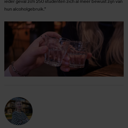
ieder geval zo’n 250 studenten zich al meer bewust zijn van
hun alcoholgebruik.”