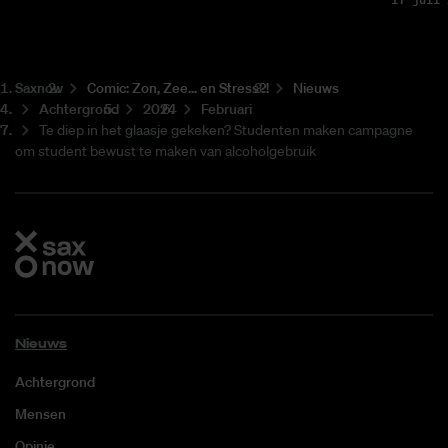
Saxnow
Co­mic: Zon, Zee... en Stress?!
Nieuws
Achtergrond
2024
Februari
Te diep in het glaasje gekeken? Studenten maken campagne
om student bewust te maken van alcoholgebruik
Nieuws
Achtergrond
Mensen
Opinie