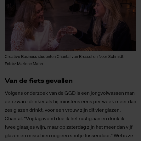
Creative Business studenten Chantal van Brussel en Noor Schmidt.
Foto's: Marlene Mahn
Van de fiets ge­val­len
Volgens onderzoek van de GGD is een jongvolwassen man
een zware drinker als hij minstens eens per week meer dan
zes glazen drinkt, voor een vrouw zijn dit vier glazen.
Chantal: “Vrijdagavond doe ik het rustig aan en drink ik
twee glaasjes wijn, maar op zaterdag zijn het meer dan vijf
glazen en misschien nog een shotje tussendoor.” Wel is ze