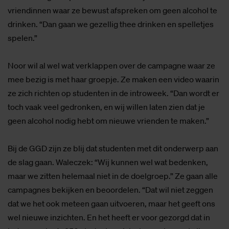
vriendinnen waar ze bewust afspreken om geen alcohol te
drinken. “Dan gaan we gezellig thee drinken en spelletjes
spelen.”
Noor wil al wel wat verklappen over de campagne waar ze
mee bezig is met haar groepje. Ze maken een video waarin
ze zich richten op studenten in de introweek. “Dan wordt er
toch vaak veel gedronken, en wij willen laten zien dat je
geen alcohol nodig hebt om nieuwe vrienden te maken.”
Bij de GGD zijn ze blij dat studenten met dit onderwerp aan
de slag gaan. Waleczek: “Wij kunnen wel wat bedenken,
maar we zitten helemaal niet in de doelgroep.” Ze gaan alle
campagnes bekijken en beoordelen. “Dat wil niet zeggen
dat we het ook meteen gaan uitvoeren, maar het geeft ons
wel nieuwe inzichten. En het heeft er voor gezorgd dat in