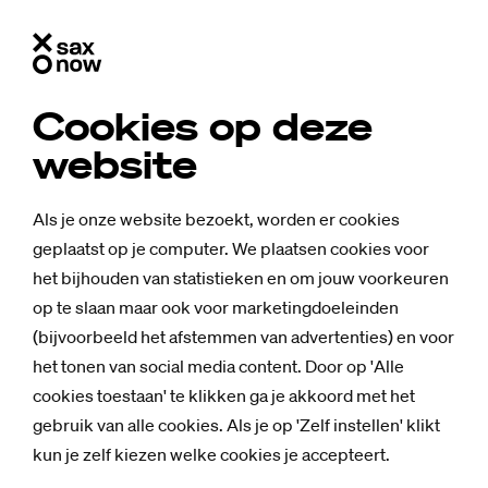
Cookies op deze
website
Als je onze website bezoekt, worden er cookies
geplaatst op je computer. We plaatsen cookies voor
het bijhouden van statistieken en om jouw voorkeuren
op te slaan maar ook voor marketingdoeleinden
(bijvoorbeeld het afstemmen van advertenties) en voor
het tonen van social media content. Door op 'Alle
cookies toestaan' te klikken ga je akkoord met het
Achtergrond
gebruik van alle cookies. Als je op 'Zelf instellen' klikt
Te diep in het
kun je zelf kiezen welke cookies je accepteert.