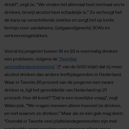
drinkt”, zegt ze. “We vinden het allemaal heel normaal om te
drinken, terwijl alcohol heel schadelijk is.” Zo verhoogt het
de kans op verschillende ziektes en zorgt het op korte
termijn voor vandalisme, (uitgaans)geweld, SOA’s en
verkeersongelukken.
Vooral bij jongeren tussen 18 en 25 is overmatig drinken
een probleem, volgens de
‘Twentse
gezondheidsverkenning’
van de GGD blijkt dat zij meer
alcohol drinken dan andere leeftijdsgenoten in Nederland.
Waar in Twente 26 procent van de jongeren een zware
drinker is, ligt het gemiddelde van Nederland op 21
procent. Hoe dit komt? “Dat is een moeilijke vraag”, zegt
Waleczek. “We vragen mensen alleen hoeveel ze drinken,
en niet waarom ze drinken.” Maar als ze een gok mag doen:
“Doordat in Twente veel plattelandsgemeenten zijn met
een hechte gemeenschap waar mensen elkaar meer