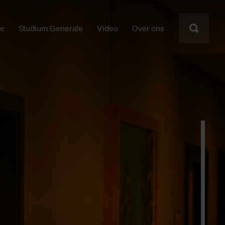
ie
Studium Generale
Video
Over ons