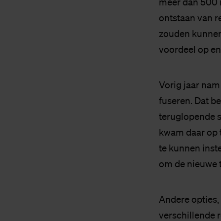
meer dan 500 m
ontstaan van re
zouden kunnen 
voordeel op en
Vorig jaar nam
fuseren. Dat b
teruglopende s
kwam daar op 
te kunnen inst
om de nieuwe t
Andere opties,
verschillende 