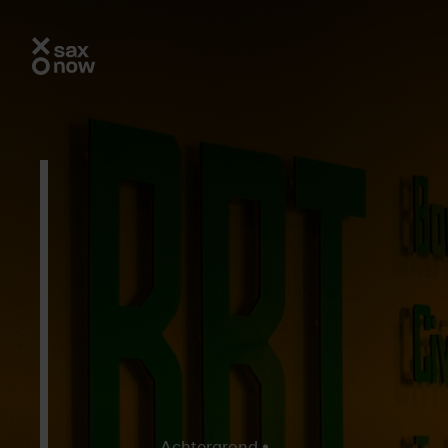
Achtergrond