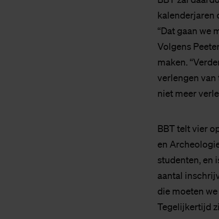
kalenderjaren d
“Dat gaan we m
Volgens Peeter
maken. “Verder 
verlengen van t
niet meer verle
BBT telt vier 
en Archeologie
studenten, en i
aantal inschrij
die moeten we 
Tegelijkertijd 