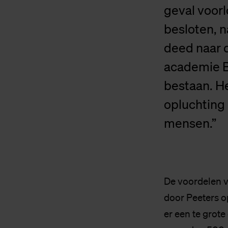
geval voorl
besloten, n
deed naar 
academie Bu
bestaan. He
opluchting 
mensen.”
De voordelen v
door Peeters o
er een te grot