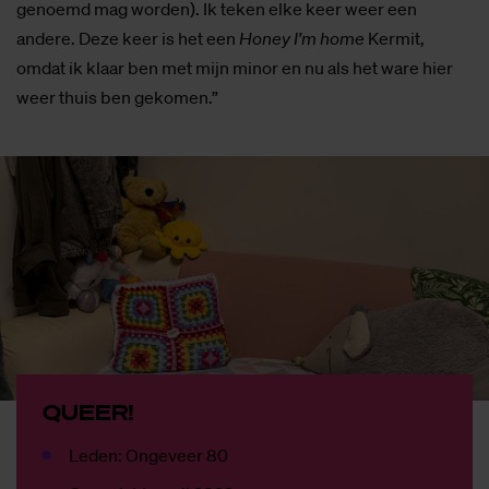
genoemd mag worden). Ik teken elke keer weer een
andere. Deze keer is het een
Honey I’m home
Kermit,
omdat ik klaar ben met mijn minor en nu als het ware hier
weer thuis ben gekomen.”
QUEER!
Leden: Ongeveer 80