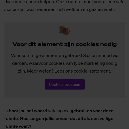
daarmee kunnen helpen. Onze ruimte moet vooral een
safe
space
zijn, waar iedereen zich welkom en gezien voelt.”
Voor dit ele­ment zijn coo­kies no­dig
Voor sommige elementen gebruikt Saxion inhoud via
derden, waarvoor cookies van type marketing nodig
zijn. Meer weten? Lees ons
cookie-statement
.
Cookies toestaan
Ik hoor jou het woord
safe space
gebruiken voor deze
ruimte. Hoe zorgen jullie ervoor dat dit als een veilige
ruimte voelt?