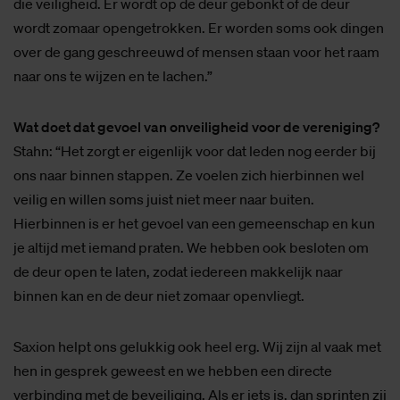
die veiligheid. Er wordt op de deur gebonkt of de deur
wordt zomaar opengetrokken. Er worden soms ook dingen
over de gang geschreeuwd of mensen staan voor het raam
naar ons te wijzen en te lachen.”
Wat doet dat gevoel van onveiligheid voor de vereniging?
Stahn: “Het zorgt er eigenlijk voor dat leden nog eerder bij
ons naar binnen stappen. Ze voelen zich hierbinnen wel
veilig en willen soms juist niet meer naar buiten.
Hierbinnen is er het gevoel van een gemeenschap en kun
je altijd met iemand praten. We hebben ook besloten om
de deur open te laten, zodat iedereen makkelijk naar
binnen kan en de deur niet zomaar openvliegt.
Saxion helpt ons gelukkig ook heel erg. Wij zijn al vaak met
hen in gesprek geweest en we hebben een directe
verbinding met de beveiliging. Als er iets is, dan sprinten zij