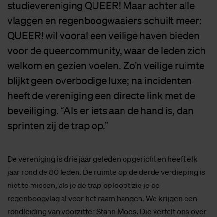
studievereniging QUEER! Maar achter alle
vlaggen en regenboogwaaiers schuilt meer:
QUEER! wil vooral een veilige haven bieden
voor de queercommunity, waar de leden zich
welkom en gezien voelen. Zo’n veilige ruimte
blijkt geen overbodige luxe; na incidenten
heeft de vereniging een directe link met de
beveiliging. “Als er iets aan de hand is, dan
sprinten zij de trap op.”
De vereniging is drie jaar geleden opgericht en heeft elk
jaar rond de 80 leden. De ruimte op de derde verdieping is
niet te missen, als je de trap oploopt zie je de
regenboogvlag al voor het raam hangen. We krijgen een
rondleiding van voorzitter Stahn Moes. Die vertelt ons over