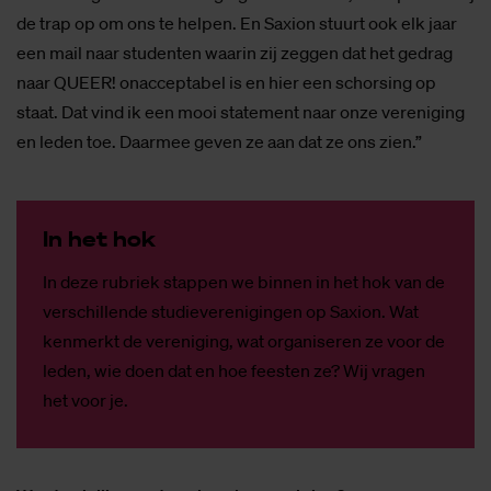
de trap op om ons te helpen. En Saxion stuurt ook elk jaar
een mail naar studenten waarin zij zeggen dat het gedrag
naar QUEER! onacceptabel is en hier een schorsing op
staat. Dat vind ik een mooi statement naar onze vereniging
en leden toe. Daarmee geven ze aan dat ze ons zien.”
In het hok
In deze rubriek stappen we binnen in het hok van de
verschillende studieverenigingen op Saxion. Wat
kenmerkt de vereniging, wat organiseren ze voor de
leden, wie doen dat en hoe feesten ze? Wij vragen
het voor je.