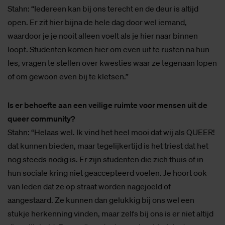
Stahn: “Iedereen kan bij ons terecht en de deur is altijd
open. Er zit hier bijna de hele dag door wel iemand,
waardoor je je nooit alleen voelt als je hier naar binnen
loopt. Studenten komen hier om even uit te rusten na hun
les, vragen te stellen over kwesties waar ze tegenaan lopen
of om gewoon even bij te kletsen.”
Is er behoefte aan een veilige ruimte voor mensen uit de
queer community?
Stahn: “Helaas wel. Ik vind het heel mooi dat wij als QUEER!
dat kunnen bieden, maar tegelijkertijd is het triest dat het
nog steeds nodig is. Er zijn studenten die zich thuis of in
hun sociale kring niet geaccepteerd voelen. Je hoort ook
van leden dat ze op straat worden nagejoeld of
aangestaard. Ze kunnen dan gelukkig bij ons wel een
stukje herkenning vinden, maar zelfs bij ons is er niet altijd