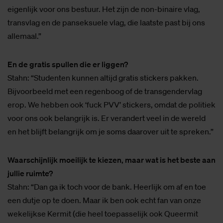
eigenlijk voor ons bestuur. Het zijn de non-binaire vlag,
transvlag en de panseksuele vlag, die laatste past bij ons
allemaal.”
En de gratis spullen die er liggen?
Stahn: “Studenten kunnen altijd gratis stickers pakken.
Bijvoorbeeld met een regenboog of de transgendervlag
erop. We hebben ook ‘fuck PVV’ stickers, omdat de politiek
voor ons ook belangrijk is. Er verandert veel in de wereld
en het blijft belangrijk om je soms daarover uit te spreken.”
Waarschijnlijk moeilijk te kiezen, maar wat is het beste aan
jullie ruimte?
Stahn: “Dan ga ik toch voor de bank. Heerlijk om af en toe
een dutje op te doen. Maar ik ben ook echt fan van onze
wekelijkse Kermit (die heel toepasselijk ook Queermit