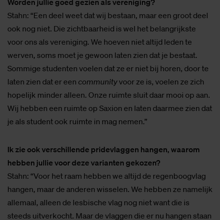
Worden jullie goed gezien als vereniging?
Stahn: “Een deel weet dat wij bestaan, maar een groot deel
ook nog niet. Die zichtbaarheid is wel het belangrijkste
voor ons als vereniging. We hoeven niet altijd leden te
werven, soms moet je gewoon laten zien dat je bestaat.
Sommige studenten voelen dat ze er niet bij horen, door te
laten zien dat er een
community
voor ze is, voelen ze zich
hopelijk minder alleen. Onze ruimte sluit daar mooi op aan.
Wij hebben een ruimte op Saxion en laten daarmee zien dat
je als student ook ruimte in mag nemen.”
Ik zie ook verschillende pridevlaggen hangen, waarom
hebben jullie voor deze varianten gekozen?
Stahn: “Voor het raam hebben we altijd de regenboogvlag
hangen, maar de anderen wisselen. We hebben ze namelijk
allemaal, alleen de lesbische vlag nog niet want die is
steeds uitverkocht. Maar de vlaggen die er nu hangen staan