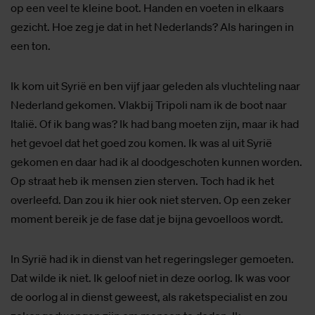
op een veel te kleine boot. Handen en voeten in elkaars
gezicht. Hoe zeg je dat in het Nederlands? Als haringen in
een ton.
Ik kom uit Syrië en ben vijf jaar geleden als vluchteling naar
Nederland gekomen. Vlakbij Tripoli nam ik de boot naar
Italië. Of ik bang was? Ik had bang moeten zijn, maar ik had
het gevoel dat het goed zou komen. Ik was al uit Syrië
gekomen en daar had ik al doodgeschoten kunnen worden.
Op straat heb ik mensen zien sterven. Toch had ik het
overleefd. Dan zou ik hier ook niet sterven. Op een zeker
moment bereik je de fase dat je bijna gevoelloos wordt.
In Syrië had ik in dienst van het regeringsleger gemoeten.
Dat wilde ik niet. Ik geloof niet in deze oorlog. Ik was voor
de oorlog al in dienst geweest, als raketspecialist en zou