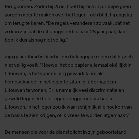
terugkomen. Zodra hij 25 is, hoeft hij zich in principe geen
zorgen meer te maken over het leger. Toch blijft hij angstig
om terug te keren. “De regels veranderen zo vaak, dat het
zo kan zijn dat de uitlotingsleeftijd naar 28 jaar gaat, dan
ben ik dus alsnog niet veilig.”
Zijn geaardheid is daarbij een belangrijke reden dat hij zich
niet veilig voelt. “Hoewel het op papier allemaal oké lijkt in
Litouwen, is het voor mij erg gevaarlijk om als
homoseksueel in het leger te zitten of überhaupt in
Litouwen te wonen. Er is namelijk veel discriminatie en
geweld tegen de hele regenbooggemeenschap in
Litouwen. In het leger zou ik waarschijnlijk alle hoeken van
de basis te zien krijgen, of ik vrees te worden afgemaakt.”
De mensen die voor de dienstplicht in zijn geboorteland