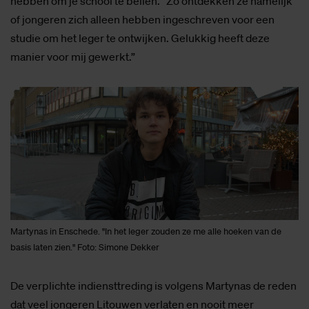
hebben om je school te bellen. “Zo ontdekken ze namelijk
of jongeren zich alleen hebben ingeschreven voor een
studie om het leger te ontwijken. Gelukkig heeft deze
manier voor mij gewerkt.”
Martynas in Enschede. "In het leger zouden ze me alle hoeken van de
basis laten zien." Foto: Simone Dekker
De verplichte indiensttreding is volgens Martynas de reden
dat veel jongeren Litouwen verlaten en nooit meer