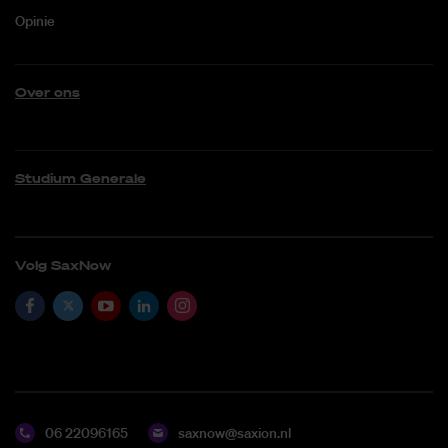
Opinie
Over ons
Studium Generale
Volg SaxNow
06 22096165
saxnow@saxion.nl