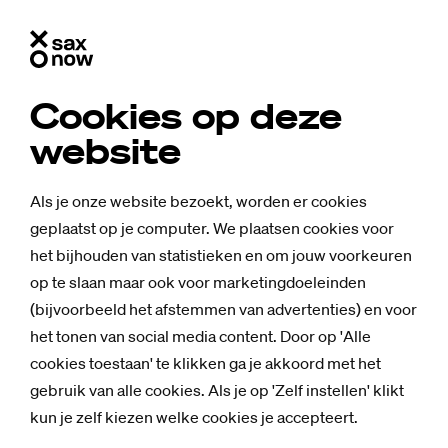
Cookies op deze
website
Als je onze website bezoekt, worden er cookies
geplaatst op je computer. We plaatsen cookies voor
het bijhouden van statistieken en om jouw voorkeuren
op te slaan maar ook voor marketingdoeleinden
(bijvoorbeeld het afstemmen van advertenties) en voor
Mensen
het tonen van social media content. Door op 'Alle
Stu­den­te Am­
cookies toestaan' te klikken ga je akkoord met het
gebruik van alle cookies. Als je op 'Zelf instellen' klikt
ber (24) is body
kun je zelf kiezen welke cookies je accepteert.