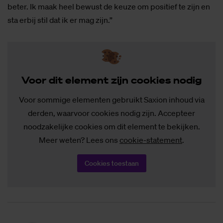
beter. Ik maak heel bewust de keuze om positief te zijn en
sta erbij stil dat ik er mag zijn.”
Voor dit ele­ment zijn coo­kies no­dig
Voor sommige elementen gebruikt Saxion inhoud via
derden, waarvoor cookies nodig zijn. Accepteer
noodzakelijke cookies om dit element te bekijken.
Meer weten? Lees ons
cookie-statement
.
Cookies toestaan