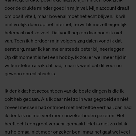
door de drukte minder goed in mijn vel. Mijn account draait
om positiviteit, maar bovenal moet het echt blijven. Ik wil
niet vrolijk doen op het internet, terwijl ik mezelf eigenlijk
helemaal niet zo voel. Dat voelt nep en daar houd ik niet
van. Toen ik hierdoor mijn volgers zag dalen vond ik dat
eerst erg, maar ik kan me er steeds beter bij neerleggen.
Op dit moment is het een hobby. Ik zou er wel meer tijd in
willen steken als ik dat had, maar ik weet dat dit voor nu
gewoon onrealistisch is.
Ik denk dat het account een van de beste dingen is die ik
ooit heb gedaan. Als ik daar niet zo in was gegroeid en niet
zoveel mensen had ontmoet met hetzelfde verhaal, dan had
ik denk ik nu met veel meer onzekerheden gezeten. Het
heeft echt een groot verschil gemaakt. Het is niet zo dat ik
nu helemaal niet meer onzeker ben, maar het gaat wel veel