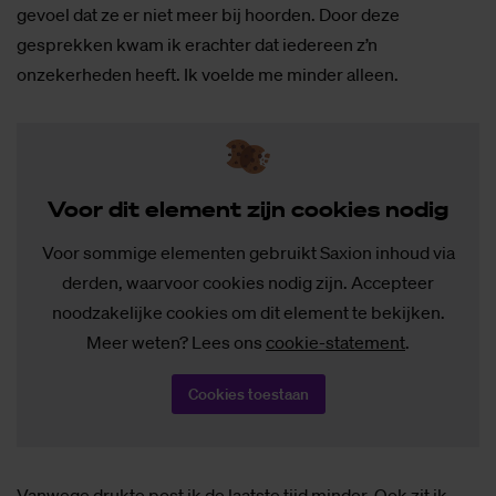
gevoel dat ze er niet meer bij hoorden. Door deze
gesprekken kwam ik erachter dat iedereen z’n
onzekerheden heeft. Ik voelde me minder alleen.
Voor dit ele­ment zijn coo­kies no­dig
Voor sommige elementen gebruikt Saxion inhoud via
derden, waarvoor cookies nodig zijn. Accepteer
noodzakelijke cookies om dit element te bekijken.
Meer weten? Lees ons
cookie-statement
.
Cookies toestaan
Vanwege drukte post ik de laatste tijd minder. Ook zit ik