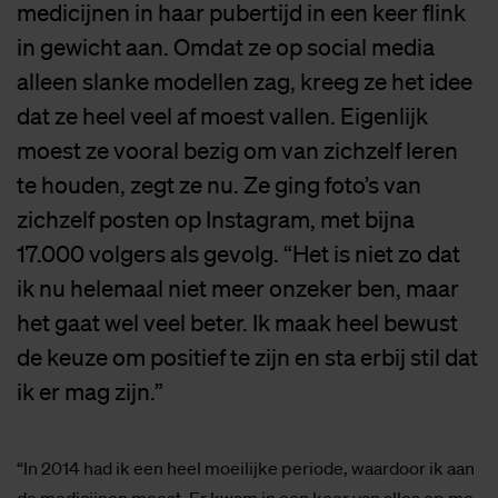
medicijnen in haar pubertijd in een keer flink
in gewicht aan. Omdat ze op social media
alleen slanke modellen zag, kreeg ze het idee
dat ze heel veel af moest vallen. Eigenlijk
moest ze vooral bezig om van zichzelf leren
te houden, zegt ze nu. Ze ging foto’s van
zichzelf posten op Instagram, met bijna
17.000 volgers als gevolg. “Het is niet zo dat
ik nu helemaal niet meer onzeker ben, maar
het gaat wel veel beter. Ik maak heel bewust
de keuze om positief te zijn en sta erbij stil dat
ik er mag zijn.”
“In 2014 had ik een heel moeilijke periode, waardoor ik aan