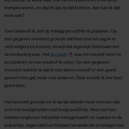
meisjes waren, en dacht: als zij dat kunnen, dan kan ik dat
toch ook?
Toen besloot ik zelf op Instagram outfits te plaatsen. Op
een gegeven moment groeide dat heel snel en zag ik er
veel volgers bij komen, terwijl dat eigenlijk helemaal niet
de bedoeling was. Het
account
was om mezelf meer te
accepteren en me creatief te uiten. Op een gegeven
moment merkte ik dat ik niet alleen mezelf er een goed
gevoel mee gaf, maar ook anderen. Daar voelde ik me heel
goed door.
Het account groeide en ik sprak steeds meer mensen die
zich ook bezighielden met
body positivity
. Veel van hen
hadden ongeveer hetzelfde meegemaakt: ze raakten in de
pubertijd, zagen dat hun lichaam veranderde en kregen het