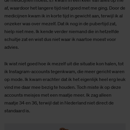
de medicijnen moest. Er kwam in een keer van alles op me
af, waardoor het langere tijd niet goed met me ging. Door de
medicijnen kwam ik in korte tijd in gewicht aan, terwijl ik al
onzeker was over mezelf. Dat ik nog in de pubertijd zat,
hielp niet mee. Ik kende verder niemand die in hetzelfde
schuitje zat en wist dus niet waar ik naartoe moest voor
advies.
Ik wist niet goed hoe ik mezelf uit die situatie kon halen, tot
ik Instagram-accounts tegenkwam, die meer gericht waren
op mode. Ik kwam erachter dat ik het eigenlijk heel erg leuk
vind me daar mee bezig te houden. Toch miste ik op deze
accounts meisjes met een maatje meer. Ik zag alleen
maatje 34 en 36, terwijl dat in Nederland niet direct de
standaard is.