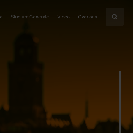
ie
Studium Generale
Video
Over ons