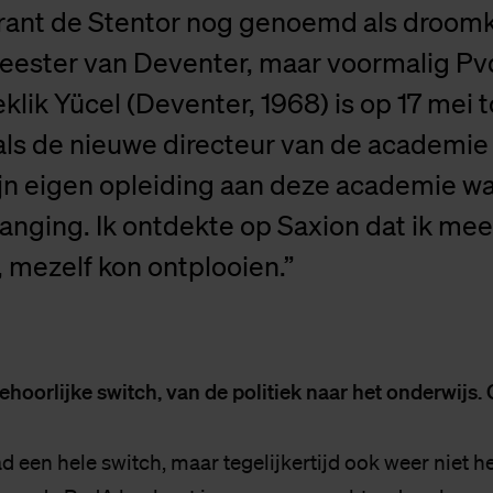
krant de Stentor nog genoemd als droom
eester van Deventer, maar voormalig Pv
klik Yücel (Deventer, 1968) is op 17 mei 
ls de nieuwe directeur van de academie
jn eigen opleiding aan deze academie wa
hanging. Ik ontdekte op Saxion dat ik meer
 mezelf kon ontplooien.”
behoorlijke switch, van de politiek naar het onderwijs. 
ad een hele switch, maar tegelijkertijd ook weer niet h