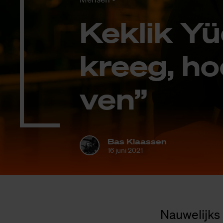
Ke­klik Yü
kreeg, ho
ven”
Bas Klaassen
16 juni 2021
Nauwelijks 