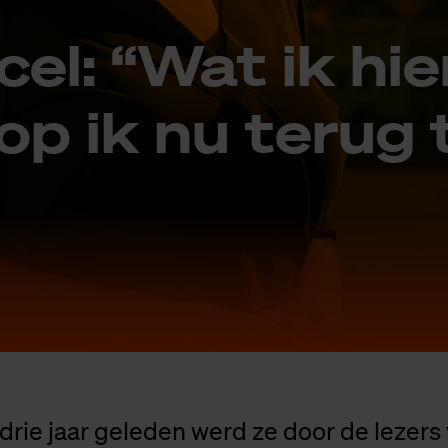
­cel: “Wat ik hie
op ik nu te­rug 
drie jaar geleden werd ze door de lezers