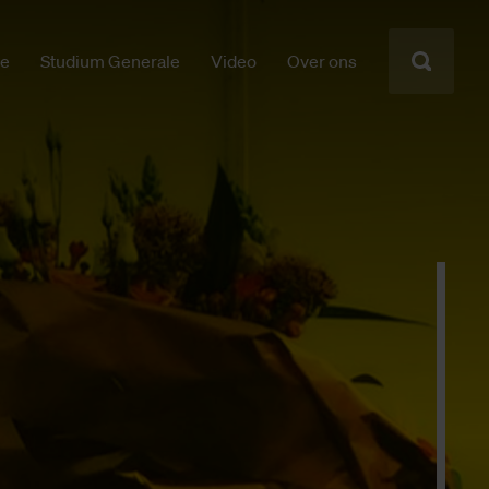
ie
Studium Generale
Video
Over ons