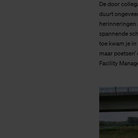
De door colleg
duurt ongeveer
herinneringen 
spannende scho
toe kwam je in 
maar poetsen’ 
Facility Manage