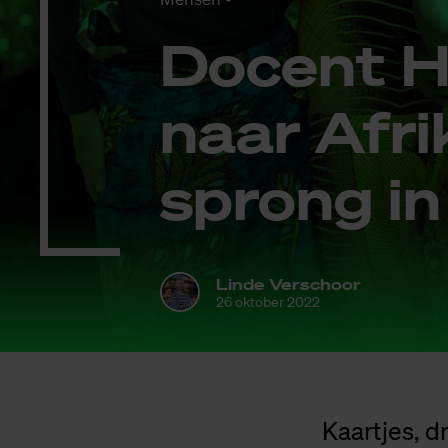
Do­cent Hi
naar Afri­
sprong in
Linde Verschoor
26 oktober 2022
Kaartjes, d