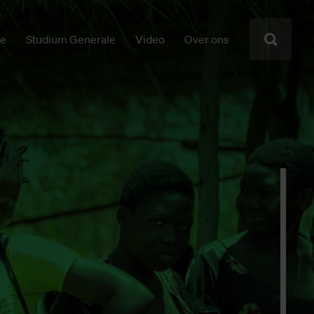
ie
Studium Generale
Video
Over ons