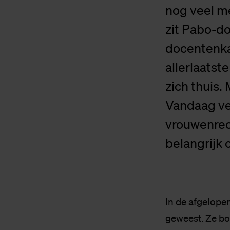
nog veel m
zit Pabo-do
docentenkam
allerlaatst
zich thuis. 
Vandaag ve
vrouwenrech
belangrijk 
In de afgelopen
geweest. Ze bo