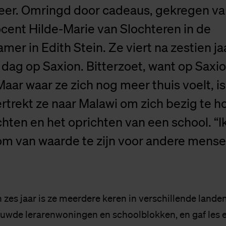
eer. Omringd door cadeaus, gekregen van
cent Hilde-Marie van Slochteren in de
er in Edith Stein. Ze viert na zestien ja
e dag op Saxion. Bitterzoet, want op Saxio
Maar waar ze zich nog meer thuis voelt, is 
rtrekt ze naar Malawi om zich bezig te 
ten en het oprichten van een school. “Ik
om van waarde te zijn voor andere mense
 zes jaar is ze meerdere keren in verschillende landen
uwde lerarenwoningen en schoolblokken, en gaf les 