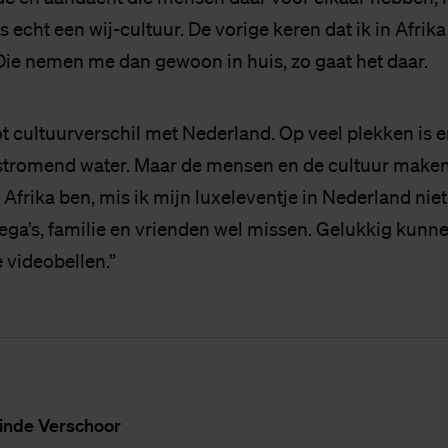
is echt een wij-cultuur. De vorige keren dat ik in Afrik
. Die nemen me dan gewoon in huis, zo gaat het daar.
ot cultuurverschil met Nederland. Op veel plekken is 
of stromend water. Maar de mensen en de cultuur maken
n Afrika ben, mis ik mijn luxeleventje in Nederland niet
llega’s, familie en vrienden wel missen. Gelukkig kunn
 videobellen.”
in­de Ver­schoor