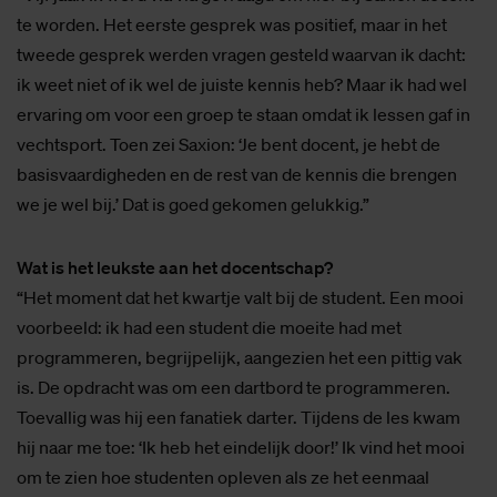
te worden. Het eerste gesprek was positief, maar in het
tweede gesprek werden vragen gesteld waarvan ik dacht:
ik weet niet of ik wel de juiste kennis heb? Maar ik had wel
ervaring om voor een groep te staan omdat ik lessen gaf in
vechtsport. Toen zei Saxion: ‘Je bent docent, je hebt de
basisvaardigheden en de rest van de kennis die brengen
we je wel bij.’ Dat is goed gekomen gelukkig.”
Wat is het leukste aan het docentschap?
“Het moment dat het kwartje valt bij de student. Een mooi
voorbeeld: ik had een student die moeite had met
programmeren, begrijpelijk, aangezien het een pittig vak
is. De opdracht was om een dartbord te programmeren.
Toevallig was hij een fanatiek darter. Tijdens de les kwam
hij naar me toe: ‘Ik heb het eindelijk door!’ Ik vind het mooi
om te zien hoe studenten opleven als ze het eenmaal