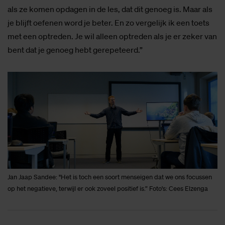
als ze komen opdagen in de les, dat dit genoeg is. Maar als
je blijft oefenen word je beter. En zo vergelijk ik een toets
met een optreden. Je wil alleen optreden als je er zeker van
bent dat je genoeg hebt gerepeteerd.”
Jan Jaap Sandee: "Het is toch een soort menseigen dat we ons focussen
op het negatieve, terwijl er ook zoveel positief is.” Foto's: Cees Elzenga