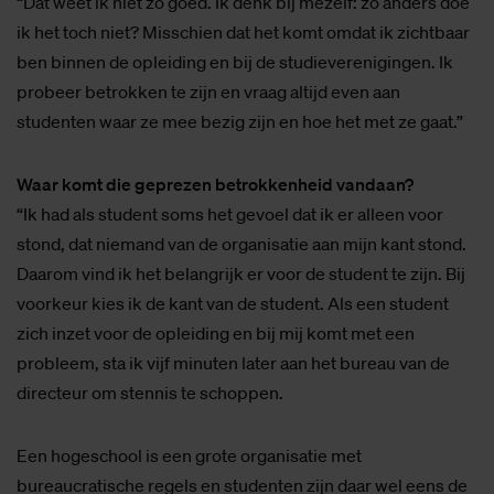
“Dat weet ik niet zo goed. Ik denk bij mezelf: zo anders doe
ik het toch niet? Misschien dat het komt omdat ik zichtbaar
ben binnen de opleiding en bij de studieverenigingen. Ik
probeer betrokken te zijn en vraag altijd even aan
studenten waar ze mee bezig zijn en hoe het met ze gaat.”
Waar komt die geprezen betrokkenheid vandaan?
“Ik had als student soms het gevoel dat ik er alleen voor
stond, dat niemand van de organisatie aan mijn kant stond.
Daarom vind ik het belangrijk er voor de student te zijn. Bij
voorkeur kies ik de kant van de student. Als een student
zich inzet voor de opleiding en bij mij komt met een
probleem, sta ik vijf minuten later aan het bureau van de
directeur om stennis te schoppen.
Een hogeschool is een grote organisatie met
bureaucratische regels en studenten zijn daar wel eens de