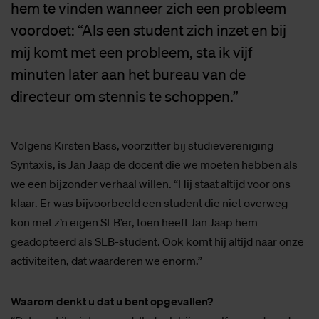
hem te vinden wanneer zich een probleem
voordoet: “Als een student zich inzet en bij
mij komt met een probleem, sta ik vijf
minuten later aan het bureau van de
directeur om stennis te schoppen.”
Volgens Kirsten Bass, voorzitter bij studievereniging
Syntaxis, is Jan Jaap de docent die we moeten hebben als
we een bijzonder verhaal willen. “Hij staat altijd voor ons
klaar. Er was bijvoorbeeld een student die niet overweg
kon met z’n eigen SLB’er, toen heeft Jan Jaap hem
geadopteerd als SLB-student. Ook komt hij altijd naar onze
activiteiten, dat waarderen we enorm.”
Waarom denkt u dat u bent opgevallen?