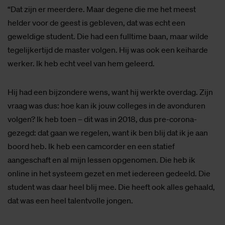
“Dat zijn er meerdere. Maar degene die me het meest
helder voor de geest is gebleven, dat was echt een
geweldige student. Die had een fulltime baan, maar wilde
tegelijkertijd de master volgen. Hij was ook een keiharde
werker. Ik heb echt veel van hem geleerd.
Hij had een bijzondere wens, want hij werkte overdag. Zijn
vraag was dus: hoe kan ik jouw colleges in de avonduren
volgen? Ik heb toen – dit was in 2018, dus pre-corona-
gezegd: dat gaan we regelen, want ik ben blij dat ik je aan
boord heb. Ik heb een camcorder en een statief
aangeschaft en al mijn lessen opgenomen. Die heb ik
online in het systeem gezet en met iedereen gedeeld. Die
student was daar heel blij mee. Die heeft ook alles gehaald,
dat was een heel talentvolle jongen.