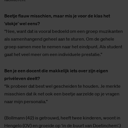
Beetje flauw misschien, maar mis je voor de klas het
‘stokje’ wel eens?
“Nee, want dat is vooral bedoeld om een groep muzikanten
als samenhangend geheel aan te sturen. Om de gehele
groep samen mee te nemen naar het eindpunt. Als student
gaat het veel meer om een individuele prestatie.”
Ben je een docent die makkelijk iets over zijn eigen
privéleven deelt?
“Ik probeer dat best wel gescheiden te houden. Je merkte
misschien dat ik net ook een beetje aarzelde op je vragen
naar mijn personalia.”
(Bollmann (42) is getrouwd, heeft twee kinderen, woont in
Hengelo (OV) en groeide op ‘in de buurt van Doetinchem’.)