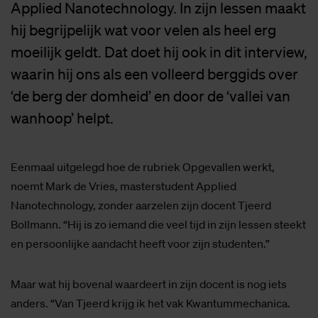
Applied Nanotechnology. In zijn lessen maakt
hij begrijpelijk wat voor velen als heel erg
moeilijk geldt. Dat doet hij ook in dit interview,
waarin hij ons als een volleerd berggids over
‘de berg der domheid’ en door de ‘vallei van
wanhoop’ helpt.
Eenmaal uitgelegd hoe de rubriek Opgevallen werkt,
noemt Mark de Vries, masterstudent Applied
Nanotechnology, zonder aarzelen zijn docent Tjeerd
Bollmann. “Hij is zo iemand die veel tijd in zijn lessen steekt
en persoonlijke aandacht heeft voor zijn studenten.”
Maar wat hij bovenal waardeert in zijn docent is nog iets
anders. “Van Tjeerd krijg ik het vak Kwantummechanica.