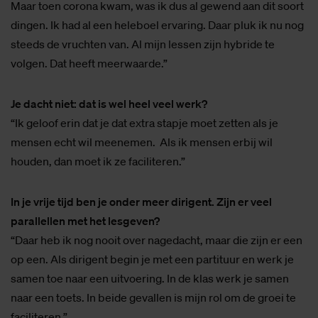
Maar toen corona kwam, was ik dus al gewend aan dit soort
dingen. Ik had al een heleboel ervaring. Daar pluk ik nu nog
steeds de vruchten van. Al mijn lessen zijn hybride te
volgen. Dat heeft meerwaarde.”
Je dacht niet: dat is wel heel veel werk?
“Ik geloof erin dat je dat extra stapje moet zetten als je
mensen echt wil meenemen. Als ik mensen erbij wil
houden, dan moet ik ze faciliteren.”
In je vrije tijd ben je onder meer dirigent. Zijn er veel
parallellen met het lesgeven?
“Daar heb ik nog nooit over nagedacht, maar die zijn er een
op een. Als dirigent begin je met een partituur en werk je
samen toe naar een uitvoering. In de klas werk je samen
naar een toets. In beide gevallen is mijn rol om de groei te
faciliteren.”