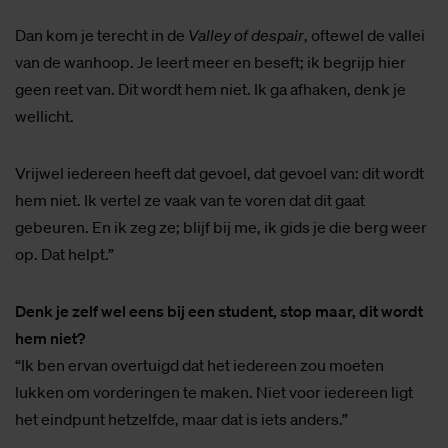
Dan kom je terecht in de
Valley of despair
, oftewel de vallei
van de wanhoop. Je leert meer en beseft; ik begrijp hier
geen reet van. Dit wordt hem niet. Ik ga afhaken, denk je
wellicht.
Vrijwel iedereen heeft dat gevoel, dat gevoel van: dit wordt
hem niet. Ik vertel ze vaak van te voren dat dit gaat
gebeuren. En ik zeg ze; blijf bij me, ik gids je die berg weer
op. Dat helpt.”
Denk je zelf wel eens bij een student, stop maar, dit wordt
hem niet?
“Ik ben ervan overtuigd dat het iedereen zou moeten
lukken om vorderingen te maken. Niet voor iedereen ligt
het eindpunt hetzelfde, maar dat is iets anders.”