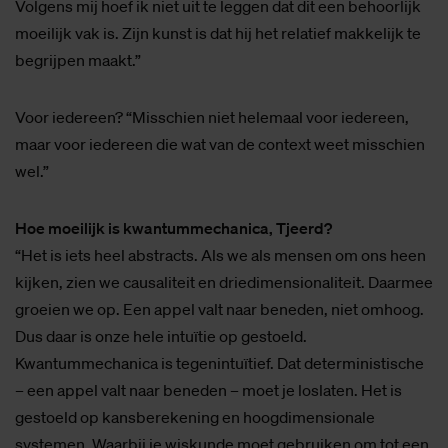
Volgens mij hoef ik niet uit te leggen dat dit een behoorlijk
moeilijk vak is. Zijn kunst is dat hij het relatief makkelijk te
begrijpen maakt.”
Voor iedereen? “Misschien niet helemaal voor iedereen,
maar voor iedereen die wat van de context weet misschien
wel.”
Hoe moeilijk is kwantummechanica, Tjeerd?
“Het is iets heel abstracts. Als we als mensen om ons heen
kijken, zien we causaliteit en driedimensionaliteit. Daarmee
groeien we op. Een appel valt naar beneden, niet omhoog.
Dus daar is onze hele intuïtie op gestoeld.
Kwantummechanica is tegenintuïtief. Dat deterministische
– een appel valt naar beneden – moet je loslaten. Het is
gestoeld op kansberekening en hoogdimensionale
systemen. Waarbij je wiskunde moet gebruiken om tot een