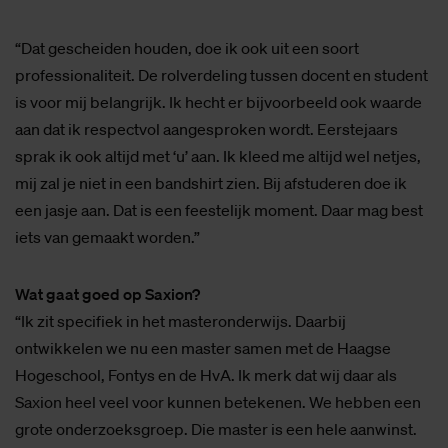
“Dat gescheiden houden, doe ik ook uit een soort
professionaliteit. De rolverdeling tussen docent en student
is voor mij belangrijk. Ik hecht er bijvoorbeeld ook waarde
aan dat ik respectvol aangesproken wordt. Eerstejaars
sprak ik ook altijd met ‘u’ aan. Ik kleed me altijd wel netjes,
mij zal je niet in een bandshirt zien. Bij afstuderen doe ik
een jasje aan. Dat is een feestelijk moment. Daar mag best
iets van gemaakt worden.”
Wat gaat goed op Saxion?
“Ik zit specifiek in het masteronderwijs. Daarbij
ontwikkelen we nu een master samen met de Haagse
Hogeschool, Fontys en de HvA. Ik merk dat wij daar als
Saxion heel veel voor kunnen betekenen. We hebben een
grote onderzoeksgroep. Die master is een hele aanwinst.