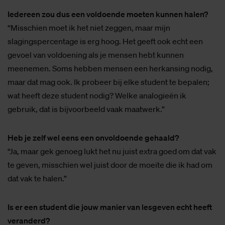
Iedereen zou dus een voldoende moeten kunnen halen?
“Misschien moet ik het niet zeggen, maar mijn
slagingspercentage is erg hoog. Het geeft ook echt een
gevoel van voldoening als je mensen hebt kunnen
meenemen. Soms hebben mensen een herkansing nodig,
maar dat mag ook. Ik probeer bij elke student te bepalen;
wat heeft deze student nodig? Welke analogieën ik
gebruik, dat is bijvoorbeeld vaak maatwerk.”
Heb je zelf wel eens een onvoldoende gehaald?
“Ja, maar gek genoeg lukt het nu juist extra goed om dat vak
te geven, misschien wel juist door de moeite die ik had om
dat vak te halen.”
Is er een student die jouw manier van lesgeven echt heeft
veranderd?