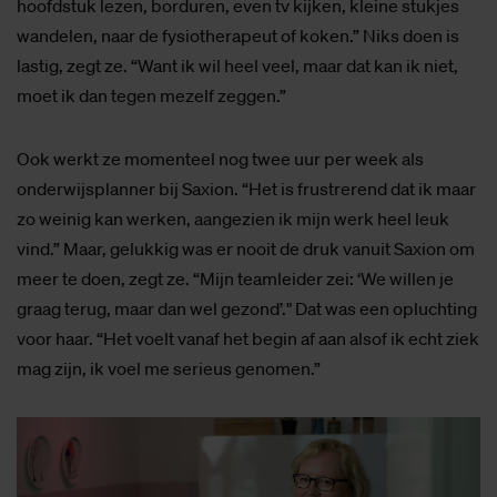
hoofdstuk lezen, borduren, even tv kijken, kleine stukjes
wandelen, naar de fysiotherapeut of koken.” Niks doen is
lastig, zegt ze. “Want ik wil heel veel, maar dat kan ik niet,
moet ik dan tegen mezelf zeggen.”
Ook werkt ze momenteel nog twee uur per week als
onderwijsplanner bij Saxion. “Het is frustrerend dat ik maar
zo weinig kan werken, aangezien ik mijn werk heel leuk
vind.” Maar, gelukkig was er nooit de druk vanuit Saxion om
meer te doen, zegt ze. “Mijn teamleider zei: ‘We willen je
graag terug, maar dan wel gezond’." Dat was een opluchting
voor haar. “Het voelt vanaf het begin af aan alsof ik echt ziek
mag zijn, ik voel me serieus genomen.”