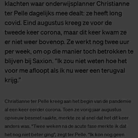
klachten waar onderwijsplanner Christianne
ter Pelle dagelijks mee dealt: ze heeft long
covid. Eind augustus kreeg ze voor de
tweede keer corona, maar dit keer kwam ze
er niet weer bovenop. Ze werkt nog twee uur
per week, om op die manier toch betrokken te
blijven bij Saxion. “Ik zou niet weten hoe het
voor me afloopt als ik nu weer een terugval
krijg.”
Christianne ter Pelle kreeg aan het begin van de pandemie
al een keer eerder corona. Toen ze vorig jaar augustus
opnieuw besmet raakte, merkte ze al snel dat het dit keer
anders was. “Twee weken na de acute fase merkte ik dat
het nog niet beter ging”, zegt ter Pelle. “Ik kon nog geen