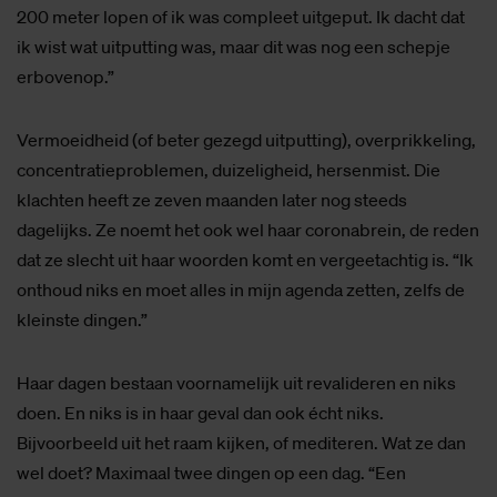
200 meter lopen of ik was compleet uitgeput. Ik dacht dat
ik wist wat uitputting was, maar dit was nog een schepje
erbovenop.”
Vermoeidheid (of beter gezegd uitputting), overprikkeling,
concentratieproblemen, duizeligheid, hersenmist. Die
klachten heeft ze zeven maanden later nog steeds
dagelijks. Ze noemt het ook wel haar coronabrein, de reden
dat ze slecht uit haar woorden komt en vergeetachtig is. “Ik
onthoud niks en moet alles in mijn agenda zetten, zelfs de
kleinste dingen.”
Haar dagen bestaan voornamelijk uit revalideren en niks
doen. En niks is in haar geval dan ook écht niks.
Bijvoorbeeld uit het raam kijken, of mediteren. Wat ze dan
wel doet? Maximaal twee dingen op een dag. “Een