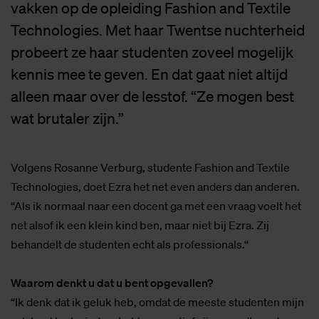
vakken op de opleiding Fashion and Textile
Technologies. Met haar Twentse nuchterheid
probeert ze haar studenten zoveel mogelijk
kennis mee te geven. En dat gaat niet altijd
alleen maar over de lesstof. “Ze mogen best
wat brutaler zijn.”
Volgens Rosanne Verburg, studente Fashion and Textile
Technologies, doet Ezra het net even anders dan anderen.
“Als ik normaal naar een docent ga met een vraag voelt het
net alsof ik een klein kind ben, maar niet bij Ezra. Zij
behandelt de studenten echt als professionals.“
Waarom denkt u dat u bent opgevallen?
“Ik denk dat ik geluk heb, omdat de meeste studenten mijn