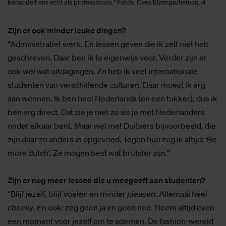
behandelt ons echt als professionals." Foto's: Cees Elzenga/hetoog.nl
Zijn er ook minder leuke dingen?
“Administratief werk. En lessen geven die ik zelf niet heb
geschreven. Daar ben ik te eigenwijs voor. Verder zijn er
ook wel wat uitdagingen. Zo heb ik veel internationale
studenten van verschillende culturen. Daar moest ik erg
aan wennen. Ik ben heel Nederlands (en een tukker), dus ik
ben erg direct. Dat zie je niet zo als je met Nederlanders
onder elkaar bent. Maar wel met Duitsers bijvoorbeeld, die
zijn daar zo anders in opgevoed. Tegen hun zeg ik altijd: ‘Be
more dutch’. Ze mogen best wat brutaler zijn.”
Zijn er nog meer lessen die u meegeeft aan studenten?
“Blijf jezelf, blijf voelen en minder
pleasen
. Allemaal heel
cheesy
. En ook: zeg geen ja en geen nee. Neem altijd even
een moment voor jezelf om te ademen. De fashion-wereld