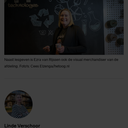
Naast lesgeven is Ezra van Rijssen ook de visual merchandiser van de
afdeling. Foto's: Cees Elzenga/hetoog.nl
Lin­de Ver­schoor