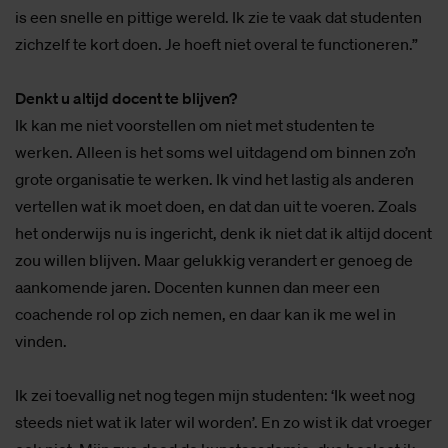
is een snelle en pittige wereld. Ik zie te vaak dat studenten
zichzelf te kort doen. Je hoeft niet overal te functioneren.”
Denkt u altijd docent te blijven?
Ik kan me niet voorstellen om niet met studenten te
werken. Alleen is het soms wel uitdagend om binnen zo’n
grote organisatie te werken. Ik vind het lastig als anderen
vertellen wat ik moet doen, en dat dan uit te voeren. Zoals
het onderwijs nu is ingericht, denk ik niet dat ik altijd docent
zou willen blijven. Maar gelukkig verandert er genoeg de
aankomende jaren. Docenten kunnen dan meer een
coachende rol op zich nemen, en daar kan ik me wel in
vinden.
Ik zei toevallig net nog tegen mijn studenten: ‘Ik weet nog
steeds niet wat ik later wil worden’. En zo wist ik dat vroeger