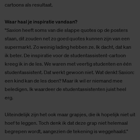
cartoons als resultaat.
Waar haal je inspiratie vandaan?
“Saxion heeft soms van die slappe quotes op de posters
staan, dit zouden net zo goed quotes kunnen zijn van een
supermarkt. Zo weinig lading hebben ze. Ik dacht, dat kan
ik beter. De inspiratie voor de studentassistent-cartoon
kreeg ik in de les. We waren met veertig studenten en één
studentassistent. Dat werkt gewoon niet. Wat denkt Saxion:
een kind kan de les doen? Maar ik wil er niemand mee
beledigen. Ik waardeer de studentassistenten juist heel
erg.
Uiteindelijk zijn het ook maar grapjes, die ik hopelijk niet uit
hoef te leggen. Toch denk ik dat deze grap niet helemaal
begrepen wordt, aangezien de tekening is weggehaald.”