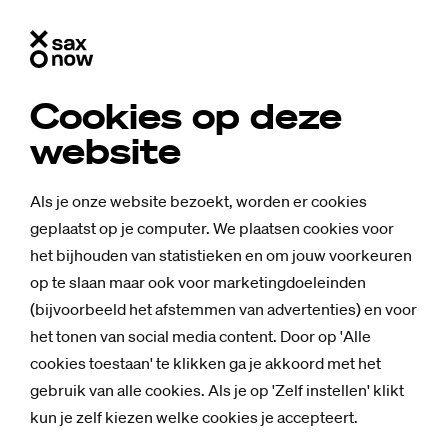
Cookies op deze
website
Als je onze website bezoekt, worden er cookies
geplaatst op je computer. We plaatsen cookies voor
het bijhouden van statistieken en om jouw voorkeuren
op te slaan maar ook voor marketingdoeleinden
(bijvoorbeeld het afstemmen van advertenties) en voor
Mensen
het tonen van social media content. Door op 'Alle
Stu­dent Mar­vin
cookies toestaan' te klikken ga je akkoord met het
gebruik van alle cookies. Als je op 'Zelf instellen' klikt
uit frus­tra­ties
kun je zelf kiezen welke cookies je accepteert.