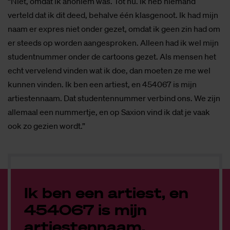
“Niet, omdat ik anoniem was. Tot nu. Ik heb niemand
verteld dat ik dit deed, behalve één klasgenoot. Ik had mijn
naam er expres niet onder gezet, omdat ik geen zin had om
er steeds op worden aangesproken. Alleen had ik wel mijn
studentnummer onder de cartoons gezet. Als mensen het
echt vervelend vinden wat ik doe, dan moeten ze me wel
kunnen vinden. Ik ben een artiest, en 454067 is mijn
artiestennaam. Dat studentennummer verbind ons. We zijn
allemaal een nummertje, en op Saxion vind ik dat je vaak
ook zo gezien wordt.”
Ik ben een artiest, en
454067 is mijn
artiestennaam.