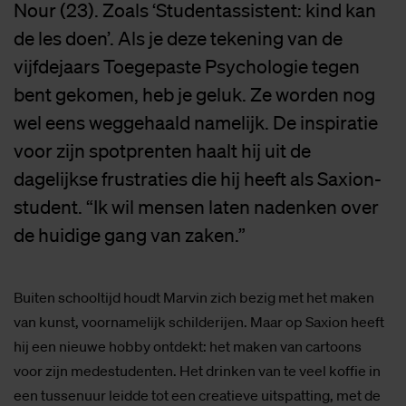
Nour (23). Zoals ‘Studentassistent: kind kan
de les doen’. Als je deze tekening van de
vijfdejaars Toegepaste Psychologie tegen
bent gekomen, heb je geluk. Ze worden nog
wel eens weggehaald namelijk. De inspiratie
voor zijn spotprenten haalt hij uit de
dagelijkse frustraties die hij heeft als Saxion-
student. “Ik wil mensen laten nadenken over
de huidige gang van zaken.”
Buiten schooltijd houdt Marvin zich bezig met het maken
van kunst, voornamelijk schilderijen. Maar op Saxion heeft
hij een nieuwe hobby ontdekt: het maken van cartoons
voor zijn medestudenten. Het drinken van te veel koffie in
een tussenuur leidde tot een creatieve uitspatting, met de