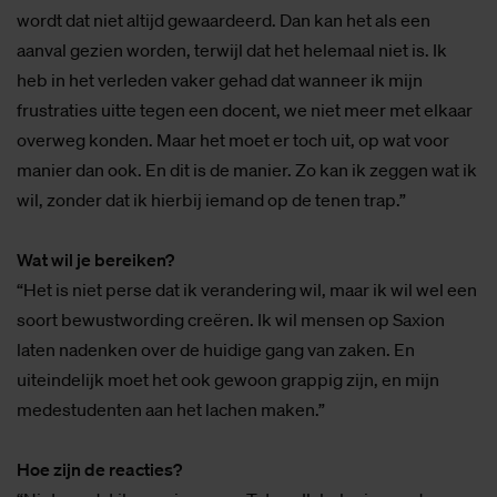
wordt dat niet altijd gewaardeerd. Dan kan het als een
aanval gezien worden, terwijl dat het helemaal niet is. Ik
heb in het verleden vaker gehad dat wanneer ik mijn
frustraties uitte tegen een docent, we niet meer met elkaar
overweg konden. Maar het moet er toch uit, op wat voor
manier dan ook. En dit is de manier. Zo kan ik zeggen wat ik
wil, zonder dat ik hierbij iemand op de tenen trap.”
Wat wil je bereiken?
“Het is niet perse dat ik verandering wil, maar ik wil wel een
soort bewustwording creëren. Ik wil mensen op Saxion
laten nadenken over de huidige gang van zaken. En
uiteindelijk moet het ook gewoon grappig zijn, en mijn
medestudenten aan het lachen maken.”
Hoe zijn de reacties?