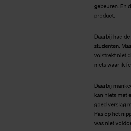
gebeuren. En d
product.
Daarbij had de
studenten. Maar
volstrekt niet 
niets waar ik 
Daarbij mankee
kan niets met e
goed verslag 
Pas op het nipp
was niet voldo