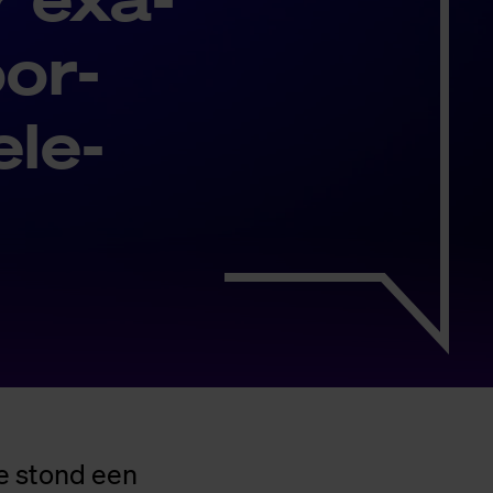
oor­
­le­
e stond een