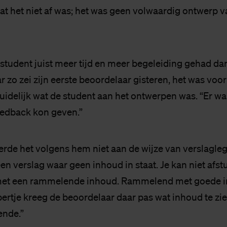
at het niet af was; het was geen volwaardig ontwerp 
 student juist meer tijd en meer begeleiding gehad da
 zo zei zijn eerste beoordelaar gisteren, het was voor
duidelijk wat de student aan het ontwerpen was. “Er wa
feedback kon geven.”
rde het volgens hem niet aan de wijze van verslagleg
en verslag waar geen inhoud in staat. Je kan niet afs
met een rammelende inhoud. Rammelend met goede i
ertje kreeg de beoordelaar daar pas wat inhoud te zien,
ende.”