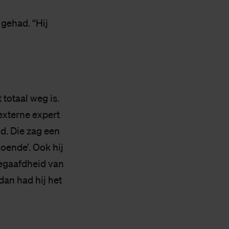
gehad. “Hij
 totaal weg is.
 externe expert
d. Die zag een
oende’. Ook hij
egaafdheid van
dan had hij het