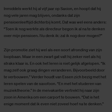
Inmiddels werkt hij al vijf jaar op Saxion, en hoopt dat hij
nog vele jaren mag blijven, ondanks dat zijn
pensioenleeftijd dichterbij komt. Dat was wel eens anders:
“Toen ik nog werkte als directeur begon ik al na te denken
over mijn pensioen. Nu denk ik: zal ik nog door mogen?”
Zijn promotie ziet hij wel als een soort afronding van zijn
loopbaan. Maar in een zwart gat valt hij zeker niet als hij
straks klaar is. En ook het leren is niet gelijk afgelopen. “Ik
mag zelf ook graag dingen veranderen. Bijvoorbeeld door
te verbouwen.” Verder houdt van Essen zich bezig met het
leren spelen van de saxofoon. “En met het studeren van
muziektheorie.” In de meivakantie vertrekt hij naar zijn
zoon in Amerika om een carport te bouwen. “Dat is het
enige moment dat ik even niet zoveel hoef na te denken.”