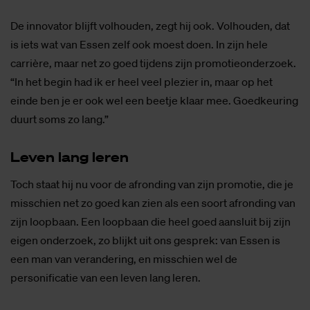
De innovator blijft volhouden, zegt hij ook. Volhouden, dat
is iets wat van Essen zelf ook moest doen. In zijn hele
carrière, maar net zo goed tijdens zijn promotieonderzoek.
“In het begin had ik er heel veel plezier in, maar op het
einde ben je er ook wel een beetje klaar mee. Goedkeuring
duurt soms zo lang.”
Le­ven lang le­ren
Toch staat hij nu voor de afronding van zijn promotie, die je
misschien net zo goed kan zien als een soort afronding van
zijn loopbaan. Een loopbaan die heel goed aansluit bij zijn
eigen onderzoek, zo blijkt uit ons gesprek: van Essen is
een man van verandering, en misschien wel de
personificatie van een leven lang leren.