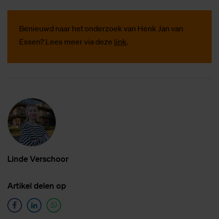
Benieuwd naar het onderzoek van Henk Jan van
Essen? Lees meer via deze
link
.
Lin­de Ver­schoor
Ar­ti­kel de­len op