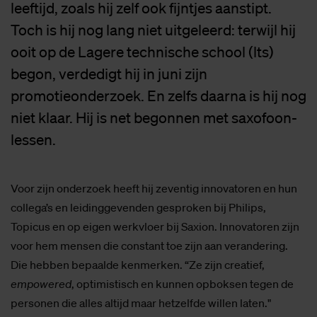
leeftijd, zoals hij zelf ook fijntjes aanstipt.
Toch is hij nog lang niet uitgeleerd: terwijl hij
ooit op de Lagere technische school (lts)
begon, verdedigt hij in juni zijn
promotieonderzoek. En zelfs daarna is hij nog
niet klaar. Hij is net begonnen met saxofoon-
lessen.
Voor zijn onderzoek heeft hij zeventig innovatoren en hun
collega’s en leidinggevenden gesproken bij Philips,
Topicus en op eigen werkvloer bij Saxion. Innovatoren zijn
voor hem mensen die constant toe zijn aan verandering.
Die hebben bepaalde kenmerken. “Ze zijn creatief,
empowered
, optimistisch en kunnen opboksen tegen de
personen die alles altijd maar hetzelfde willen laten."