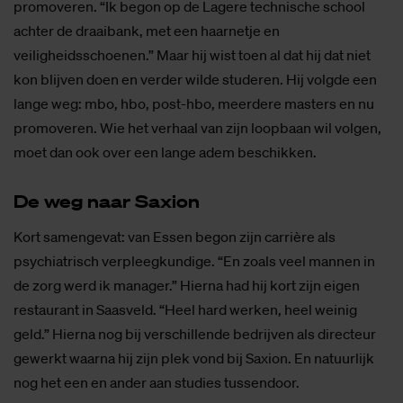
promoveren. “Ik begon op de Lagere technische school
achter de draaibank, met een haarnetje en
veiligheidsschoenen.” Maar hij wist toen al dat hij dat niet
kon blijven doen en verder wilde studeren. Hij volgde een
lange weg: mbo, hbo, post-hbo, meerdere masters en nu
promoveren. Wie het verhaal van zijn loopbaan wil volgen,
moet dan ook over een lange adem beschikken.
De weg naar Saxi­on
Kort samengevat: van Essen begon zijn carrière als
psychiatrisch verpleegkundige. “En zoals veel mannen in
de zorg werd ik manager.” Hierna had hij kort zijn eigen
restaurant in Saasveld. “Heel hard werken, heel weinig
geld.” Hierna nog bij verschillende bedrijven als directeur
gewerkt waarna hij zijn plek vond bij Saxion. En natuurlijk
nog het een en ander aan studies tussendoor.