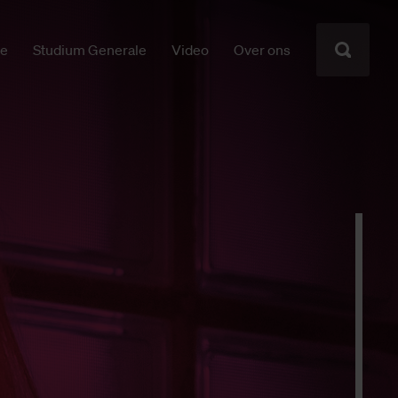
ie
Studium Generale
Video
Over ons