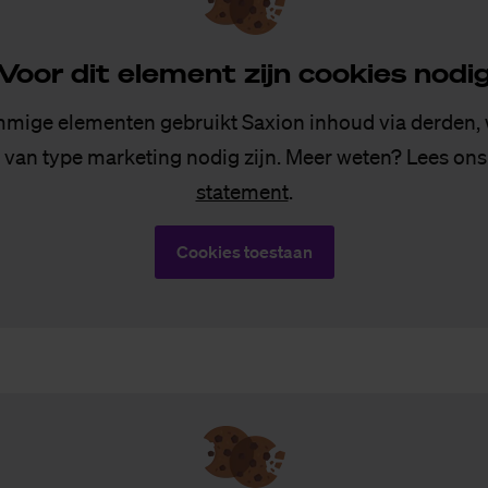
Voor dit ele­ment zijn coo­kies no­di
mige elementen gebruikt Saxion inhoud via derden,
 van type marketing nodig zijn. Meer weten? Lees on
statement
.
Cookies toestaan