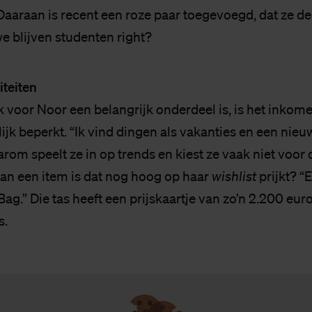
Daaraan is recent een roze paar toegevoegd, dat ze de
we blijven studenten right?
iteiten
jk voor Noor een belangrijk onderdeel is, is het inkom
ijk beperkt. “Ik vind dingen als vakanties en een nie
arom speelt ze in op trends en kiest ze vaak niet voor
dan een item is dat nog hoog op haar
wishlist
prijkt? “
Bag.” Die tas heeft een prijskaartje van zo’n 2.200 eur
s.