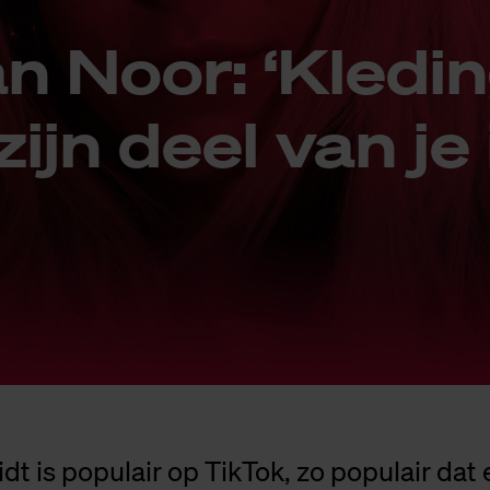
an Noor: ‘Kle­di
 zijn deel van je
t is populair op TikTok, zo populair dat e