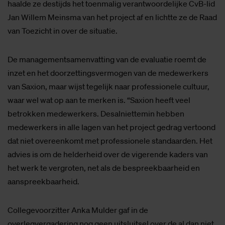
haalde ze destijds het toenmalig verantwoordelijke CvB-lid
Jan Willem Meinsma van het project af en lichtte ze de Raad
van Toezicht in over de situatie.
De managementsamenvatting van de evaluatie roemt de
inzet en het doorzettingsvermogen van de medewerkers
van Saxion, maar wijst tegelijk naar professionele cultuur,
waar wel wat op aan te merken is. “Saxion heeft veel
betrokken medewerkers. Desalniettemin hebben
medewerkers in alle lagen van het project gedrag vertoond
dat niet overeenkomt met professionele standaarden. Het
advies is om de helderheid over de vigerende kaders van
het werk te vergroten, net als de bespreekbaarheid en
aanspreekbaarheid.
Collegevoorzitter Anka Mulder gaf in de
overlegvergadering nog geen uitsluitsel over de al dan niet