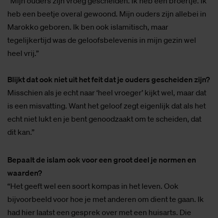
“Mijn ouders zijn vroeg gescheiden. Ik heb één broertje. Ik
heb een beetje overal gewoond. Mijn ouders zijn allebei in
Marokko geboren. Ik ben ook islamitisch, maar
tegelijkertijd was de geloofsbelevenis in mijn gezin wel
heel vrij.”
Blijkt dat ook niet uit het feit dat je ouders gescheiden zijn?
Misschien als je echt naar ‘heel vroeger’ kijkt wel, maar dat
is een misvatting. Want het geloof zegt eigenlijk dat als het
echt niet lukt en je bent genoodzaakt om te scheiden, dat
dit kan.”
Bepaalt de islam ook voor een groot deel je normen en
waarden?
“Het geeft wel een soort kompas in het leven. Ook
bijvoorbeeld voor hoe je met anderen om dient te gaan. Ik
had hier laatst een gesprek over met een huisarts. Die