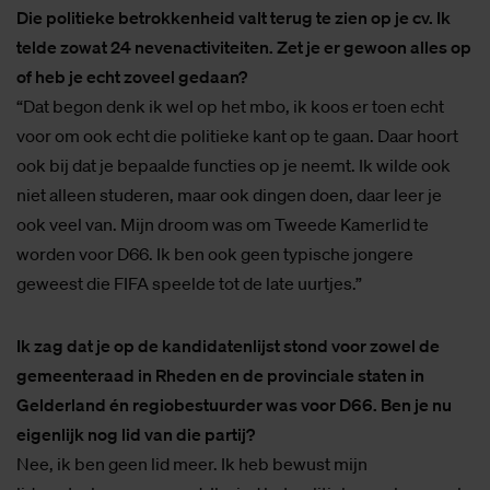
Die politieke betrokkenheid valt terug te zien op je cv. Ik
telde zowat 24 nevenactiviteiten. Zet je er gewoon alles op
of heb je echt zoveel gedaan?
“Dat begon denk ik wel op het mbo, ik koos er toen echt
voor om ook echt die politieke kant op te gaan. Daar hoort
ook bij dat je bepaalde functies op je neemt. Ik wilde ook
niet alleen studeren, maar ook dingen doen, daar leer je
ook veel van. Mijn droom was om Tweede Kamerlid te
worden voor D66. Ik ben ook geen typische jongere
geweest die FIFA speelde tot de late uurtjes.”
Ik zag dat je op de kandidatenlijst stond voor zowel de
gemeenteraad in Rheden en de provinciale staten in
Gelderland én regiobestuurder was voor D66. Ben je nu
eigenlijk nog lid van die partij?
Nee, ik ben geen lid meer. Ik heb bewust mijn