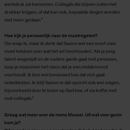
werkdruk zal toenemen. Collega’s die blijven zullen het
drukker krijgen, of dat kan ook, bepaalde dingen worden
niet meer gedaan.”
Hoe kijk je persoonlijk naar de maatregelen?
Die snap ik, maar ik denk dat Saxion wel een soort visie
moet hebben over wat het wil ‘overhouden’. Als je jong
talent wegsnijdt en de oudere garde gaat met pensioen,
loop je misschien het risico dat je een middenmoot
overhoudt. Ik ben wel benieuwd hoe dat zich gaat
ontwikkelen. Ik blijf Saxion in dat opzicht ook wel volgen,
bijvoorbeeld door te lezen op SaxNow, of via koffie met
oud-collega’s.”
Graag wat meer over de mens Moussi. Uit wat voor gezin
kom je?