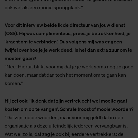
ook wel als een mooie springplank.”
Voor dit interview belde ik de directeur van jouw dienst
(OSS). Hij was complimenteus, prees je betrokkenheid, je
‘kracht om te verbinden’. Dus volgens mij was er geen
twijfel over hoe je je werk deed. Is het dan extra zuur om te
moeten gaan?
“Nee. Hieruit blijkt voor mij dat je je werk soms nog zo goed
kan doen, maar dat dan toch het moment om te gaan kan
komen.”
Hij zei ook: ‘Ik denk dat zijn vertrek echt wel moeite gaat
kosten om op te vangen’. Schrale troost of mooie woorden?
“Dat zijn mooie woorden, maar voor mij geldt dat in een
organisatie als deze uiteindelijk iedereen vervangbaar is.
Wat wel zo is, dat zag je ook bij eerdere vertrekkers: de