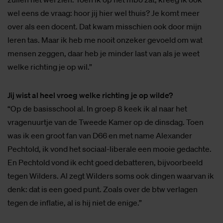
wel eens de vraag: hoor jij hier wel thuis? Je komt meer
over als een docent. Dat kwam misschien ook door mijn
leren tas. Maar ik heb me nooit onzeker gevoeld om wat
mensen zeggen, daar heb je minder last van als je weet
welke richting je op wil.”
Jij wist al heel vroeg welke richting je op wilde?
“Op de basisschool al. In groep 8 keek ik al naar het
vragenuurtje van de Tweede Kamer op de dinsdag. Toen
was ik een groot fan van D66 en met name Alexander
Pechtold, ik vond het sociaal-liberale een mooie gedachte.
En Pechtold vond ik echt goed debatteren, bijvoorbeeld
tegen Wilders. Al zegt Wilders soms ook dingen waarvan ik
denk: dat is een goed punt. Zoals over de btw verlagen
tegen de inflatie, al is hij niet de enige.”