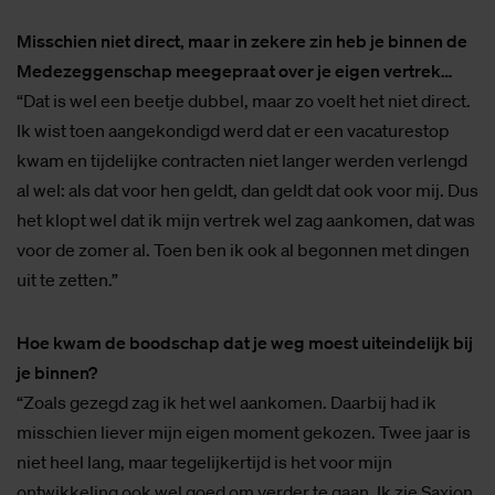
Misschien niet direct, maar in zekere zin heb je binnen de
Medezeggenschap meegepraat over je eigen vertrek…
“Dat is wel een beetje dubbel, maar zo voelt het niet direct.
Ik wist toen aangekondigd werd dat er een vacaturestop
kwam en tijdelijke contracten niet langer werden verlengd
al wel: als dat voor hen geldt, dan geldt dat ook voor mij. Dus
het klopt wel dat ik mijn vertrek wel zag aankomen, dat was
voor de zomer al. Toen ben ik ook al begonnen met dingen
uit te zetten.”
Hoe kwam de boodschap dat je weg moest uiteindelijk bij
je binnen?
“Zoals gezegd zag ik het wel aankomen. Daarbij had ik
misschien liever mijn eigen moment gekozen. Twee jaar is
niet heel lang, maar tegelijkertijd is het voor mijn
ontwikkeling ook wel goed om verder te gaan. Ik zie Saxion