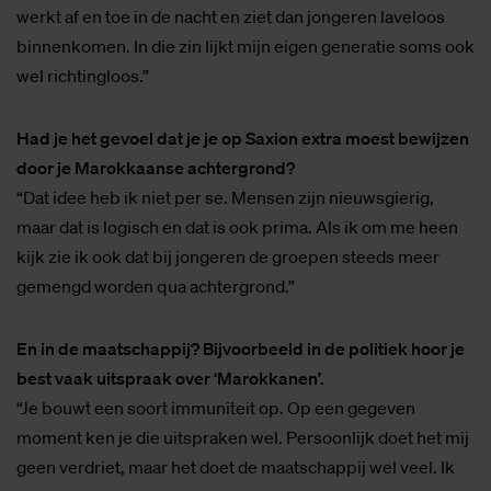
werkt af en toe in de nacht en ziet dan jongeren laveloos
binnenkomen. In die zin lijkt mijn eigen generatie soms ook
wel richtingloos.”
Had je het gevoel dat je je op Saxion extra moest bewijzen
door je Marokkaanse achtergrond?
“Dat idee heb ik niet per se. Mensen zijn nieuwsgierig,
maar dat is logisch en dat is ook prima. Als ik om me heen
kijk zie ik ook dat bij jongeren de groepen steeds meer
gemengd worden qua achtergrond.”
En in de maatschappij? Bijvoorbeeld in de politiek hoor je
best vaak uitspraak over ‘Marokkanen’.
“Je bouwt een soort immuniteit op. Op een gegeven
moment ken je die uitspraken wel. Persoonlijk doet het mij
geen verdriet, maar het doet de maatschappij wel veel. Ik