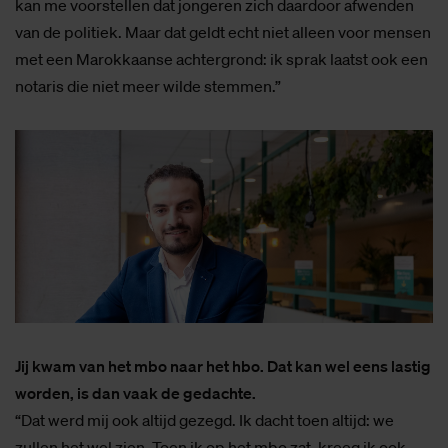
kan me voorstellen dat jongeren zich daardoor afwenden
van de politiek. Maar dat geldt echt niet alleen voor mensen
met een Marokkaanse achtergrond: ik sprak laatst ook een
notaris die niet meer wilde stemmen.”
Jij kwam van het mbo naar het hbo. Dat kan wel eens lastig
worden, is dan vaak de gedachte.
“Dat werd mij ook altijd gezegd. Ik dacht toen altijd: we
zullen het wel zien. Toen ik op het mbo zat, kreeg ik ook