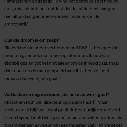
lidmaatschap opgezegd. Ik vind het politieke spel nog wel
leuk, maar ik heb ook ontdekt dat de echte beslissingen
niet altijd daar genomen worden, maar ook in de
ambtenarij.”
Dus die droom is om zeep?
“Ik voel me niet meer verbonden met D66. Ik ben geen lid
meer en ga er ook niet meer op stemmen. Ik heb van
dichtbij gezien dat het niet alleen om de inhoud gaat, maar
dat er ook op de man gespeeld wordt. Ik ben zelf niet
iemand die over lijken gaat.”
Wat is dan nu nog de droom, als het over werk gaat?
Misschien toch wel directeur op Saxion (lacht). Maar
serieuzer: ik blijf wel in dat politiek-bestuurlijke speelveld.
Ik zou bijvoorbeeld wel op een ministerie willen werken als
topambtenaar, adviseur van een minister. Dat lijkt me zeker