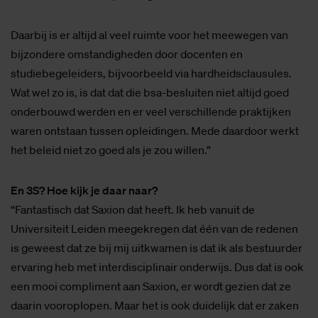
Daarbij is er altijd al veel ruimte voor het meewegen van
bijzondere omstandigheden door docenten en
studiebegeleiders, bijvoorbeeld via hardheidsclausules.
Wat wel zo is, is dat dat die bsa-besluiten niet altijd goed
onderbouwd werden en er veel verschillende praktijken
waren ontstaan tussen opleidingen. Mede daardoor werkt
het beleid niet zo goed als je zou willen.”
En 3S? Hoe kijk je daar naar?
“Fantastisch dat Saxion dat heeft. Ik heb vanuit de
Universiteit Leiden meegekregen dat één van de redenen
is geweest dat ze bij mij uitkwamen is dat ik als bestuurder
ervaring heb met interdisciplinair onderwijs. Dus dat is ook
een mooi compliment aan Saxion, er wordt gezien dat ze
daarin vooroplopen. Maar het is ook duidelijk dat er zaken