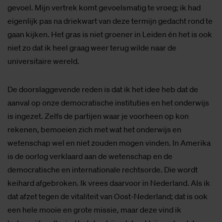
gevoel. Mijn vertrek komt gevoelsmatig te vroeg; ik had
eigenlijk pas na driekwart van deze termijn gedacht rond te
gaan kijken. Het gras is niet groener in Leiden én het is ook
niet zo dat ik heel graag weer terug wilde naar de
universitaire wereld.
De doorslaggevende reden is dat ik het idee heb dat de
aanval op onze democratische instituties en het onderwijs
is ingezet. Zelfs de partijen waar je voorheen op kon
rekenen, bemoeien zich met wat het onderwijs en
wetenschap wel en niet zouden mogen vinden. In Amerika
is de oorlog verklaard aan de wetenschap en de
democratische en internationale rechtsorde. Die wordt
keihard afgebroken. Ik vrees daarvoor in Nederland. Als ik
dat afzet tegen de vitaliteit van Oost-Nederland; dat is ook
een hele mooie en grote missie, maar deze vind ik