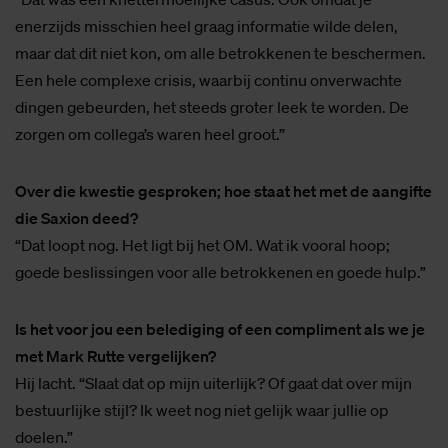
enerzijds misschien heel graag informatie wilde delen,
maar dat dit niet kon, om alle betrokkenen te beschermen.
Een hele complexe crisis, waarbij continu onverwachte
dingen gebeurden, het steeds groter leek te worden. De
zorgen om collega’s waren heel groot.”
Over die kwestie gesproken; hoe staat het met de aangifte
die Saxion deed?
“Dat loopt nog. Het ligt bij het OM. Wat ik vooral hoop;
goede beslissingen voor alle betrokkenen en goede hulp.”
Is het voor jou een belediging of een compliment als we je
met Mark Rutte vergelijken?
Hij lacht. “Slaat dat op mijn uiterlijk? Of gaat dat over mijn
bestuurlijke stijl? Ik weet nog niet gelijk waar jullie op
doelen.”