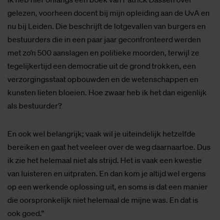
gelezen, voorheen docent bij mijn opleiding aan de UvA en
nu bij Leiden. Die beschrijft de lotgevallen van burgers en
bestuurders die in een paar jaar geconfronteerd werden
met zo’n 500 aanslagen en politieke moorden, terwijl ze
tegelijkertijd een democratie uit de grond trokken, een
verzorgingsstaat opbouwden en de wetenschappen en
kunsten lieten bloeien. Hoe zwaar heb ik het dan eigenlijk
als bestuurder?
En ook wel belangrijk; vaak wil je uiteindelijk hetzelfde
bereiken en gaat het veeleer over de weg daarnaartoe. Dus
ik zie het helemaal niet als strijd. Het is vaak een kwestie
van luisteren en uitpraten. En dan kom je altijd wel ergens
op een werkende oplossing uit, en soms is dat een manier
die oorspronkelijk niet helemaal de mijne was. En dat is
ook goed.”