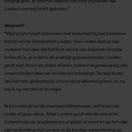
belangrijker. Ik vind het daarbij ook best bijzonder dat
Leiden voor mij heeft gekozen.”
Waarom?
“Mijn profiel past misschien niet helemaal bij het klassieke
beeld van de Universiteit Leiden. Van Leiden heerst van
oudsher het idee dat het toch vooral een klassiek liberaal
bolwerk is, al is dat in de praktijk genuanceerder. Leiden
geldt niet direct als woke of links, hoewel tegenwoordig alle
universiteiten daarvan worden beschuldigd. Terwijl ik aan
de UvA heb gestudeerd, uit een dorp afkomstig ben, en nu
werk op het hbo in de regio.
Ik ben niet direct de standaard Minerviaan, niet klassiek
Leids of jasje-dasje. Maar Leiden geldt wel als een echt
bolwerk van de academische vrijheid, al moet er op het vlak
van verbinding met zorgen in de huidige samenleving op