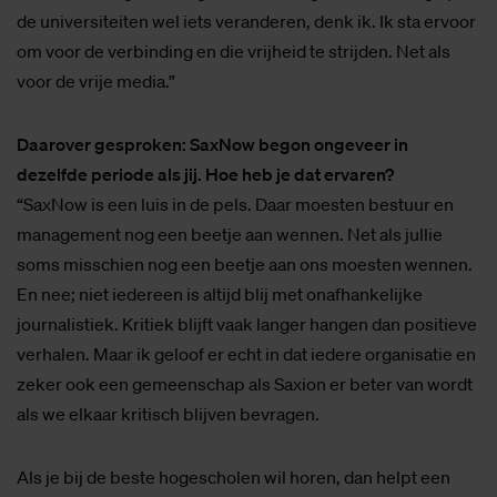
de universiteiten wel iets veranderen, denk ik. Ik sta ervoor
om voor de verbinding en die vrijheid te strijden. Net als
voor de vrije media.”
Daarover gesproken: SaxNow begon ongeveer in
dezelfde periode als jij. Hoe heb je dat ervaren?
“SaxNow is een luis in de pels. Daar moesten bestuur en
management nog een beetje aan wennen. Net als jullie
soms misschien nog een beetje aan ons moesten wennen.
En nee; niet iedereen is altijd blij met onafhankelijke
journalistiek. Kritiek blijft vaak langer hangen dan positieve
verhalen. Maar ik geloof er echt in dat iedere organisatie en
zeker ook een gemeenschap als Saxion er beter van wordt
als we elkaar kritisch blijven bevragen.
Als je bij de beste hogescholen wil horen, dan helpt een