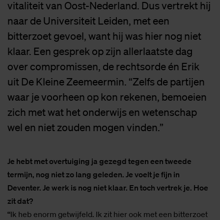
vitaliteit van Oost-Nederland. Dus vertrekt hij
naar de Universiteit Leiden, met een
bitterzoet gevoel, want hij was hier nog niet
klaar. Een gesprek op zijn allerlaatste dag
over compromissen, de rechtsorde én Erik
uit De Kleine Zeemeermin. “Zelfs de partijen
waar je voorheen op kon rekenen, bemoeien
zich met wat het onderwijs en wetenschap
wel en niet zouden mogen vinden.”
Je hebt met overtuiging ja gezegd tegen een tweede
termijn, nog niet zo lang geleden. Je voelt je fijn in
Deventer. Je werk is nog niet klaar. En toch vertrek je. Hoe
zit dat?
“
Ik heb enorm getwijfeld. Ik zit hier ook met een bitterzoet