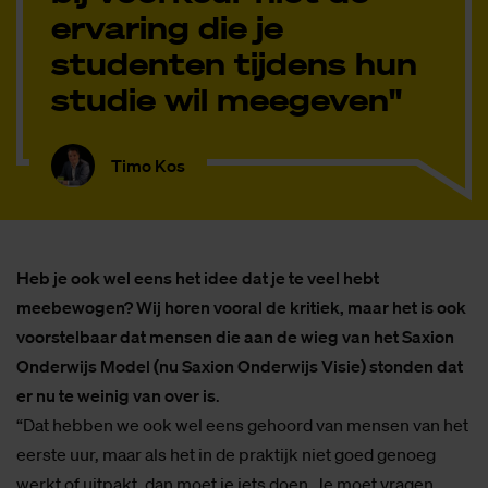
"Negatieve ervaringen
zijn ook ervaringen en
soms bijzonder
leerzaam, maar dat is
bij voorkeur niet de
ervaring die je
studenten tijdens hun
studie wil meegeven"
Timo Kos
Heb je ook wel eens het idee dat je te veel hebt