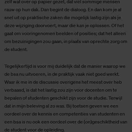
zelf wat over op papier gezet, dat viel sommige mensen
rauw op hun dak. Dan begint de dialoog. En dan kom je al
snel uit op praktische zaken die mogelijk lastig zijn als je
deze wijziging doorvoert, maar die kan je oplossen. Of het
gaat om vooringenomen beelden of posities; dat het alleen
om bezuinigingen zou gaan, in plaats van oprechte zorg om
de student.
Tegelijkertijd is voor mij duidelijk dat de manier waarop we
de bsa nu uitvoeren, in de praktijk vaak niet goed werkt.
Waar ik me in de discussie overigens het meest over heb
verbaasd, is dat het lastig zou zijn voor docenten om te
bepalen of studenten geschikt zijn voor de studie. Terwijl
dat in mijn beleving al zo was. Bij toetsen geven we een
oordeel over de kennis en competenties van studenten en
een bsa is nu ook een oordeel over de (on)geschiktheid van
de student voor de opleiding.