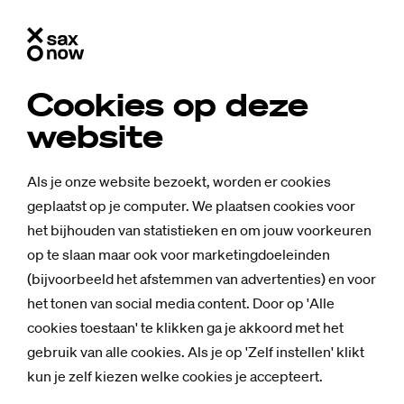
Cookies op deze
website
Als je onze website bezoekt, worden er cookies
geplaatst op je computer. We plaatsen cookies voor
het bijhouden van statistieken en om jouw voorkeuren
op te slaan maar ook voor marketingdoeleinden
(bijvoorbeeld het afstemmen van advertenties) en voor
Achtergrond
het tonen van social media content. Door op 'Alle
Ver­trek­kend be­
cookies toestaan' te klikken ga je akkoord met het
stuur­der Timo
gebruik van alle cookies. Als je op 'Zelf instellen' klikt
kun je zelf kiezen welke cookies je accepteert.
Kos naar Lei­den