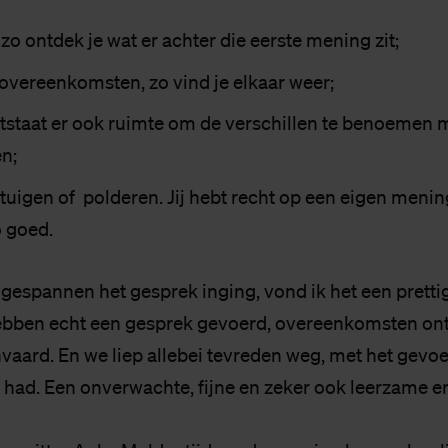
 zo ontdek je wat er achter die eerste mening zit;
vereenkomsten, zo vind je elkaar weer;
tstaat er ook ruimte om de verschillen te benoemen 
n;
rtuigen of polderen. Jij hebt recht op een eigen meni
o goed.
gespannen het gesprek inging, vond ik het een prettig
ebben echt een gesprek gevoerd, overeenkomsten ont
nvaard. En we liep allebei tevreden weg, met het gevoe
d had. Een onverwachte, fijne en zeker ook leerzame er