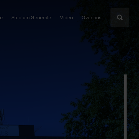
ie
Studium Generale
Video
Over ons