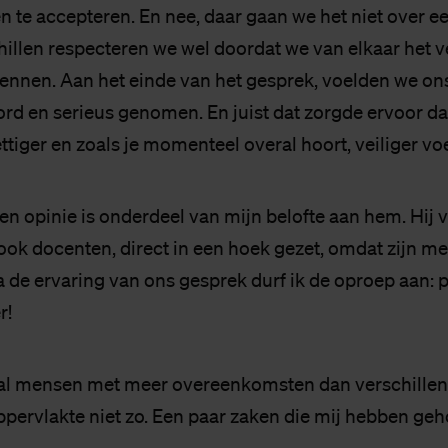
en te accepteren. En nee, daar gaan we het niet over 
hillen respecteren we wel doordat we van elkaar het v
ennen. Aan het einde van het gesprek, voelden we on
rd en serieus genomen. En juist dat zorgde ervoor da
rettiger en zoals je momenteel overal hoort, veiliger vo
n opinie is onderdeel van mijn belofte aan hem. Hij v
ook docenten, direct in een hoek gezet, omdat zijn me
a de ervaring van ons gesprek durf ik de oproep aan: 
r!
al mensen met meer overeenkomsten dan verschillen, o
pervlakte niet zo. Een paar zaken die mij hebben geh