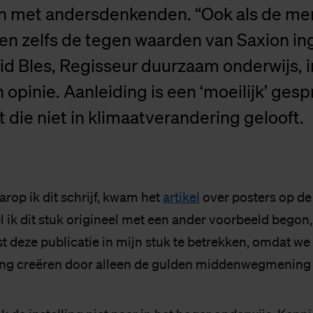
n met andersdenkenden. “Ook als de me
 en zelfs de tegen waarden van Saxion ing
grid Bles, Regisseur duurzaam onderwijs, 
opinie. Aanleiding is een ‘moeilijk’ ges
 die niet in klimaatverandering gelooft.
rop ik dit schrijf, kwam het
artikel
over posters op de
l ik dit stuk origineel met een ander voorbeeld begon
st deze publicatie in mijn stuk te betrekken, omdat we 
ng creëren door alleen de gulden middenwegmening t