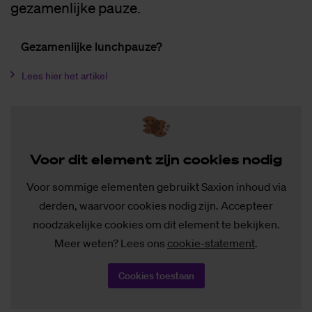
gezamenlijke pauze.
Ge­za­men­lij­ke lunch­pau­ze?
Lees hier het artikel
Voor dit ele­ment zijn coo­kies no­dig
Voor sommige elementen gebruikt Saxion inhoud via
derden, waarvoor cookies nodig zijn. Accepteer
noodzakelijke cookies om dit element te bekijken.
Meer weten? Lees ons
cookie-statement
.
Cookies toestaan