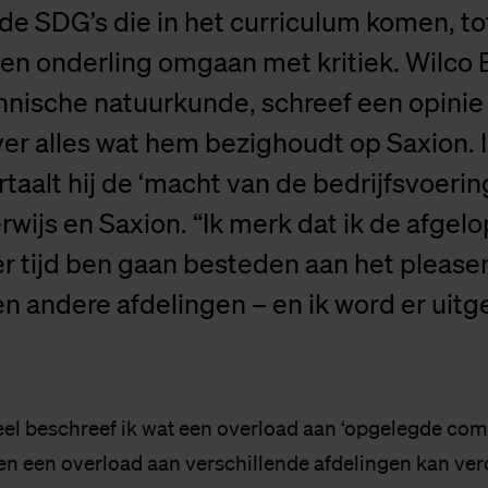
de SDG’s die in het curriculum komen, to
 en onderling omgaan met kritiek. Wilco
hnische natuurkunde, schreef een opinie
r alles wat hem bezighoudt op Saxion. I
ertaalt hij de ‘macht van de bedrijfsvoerin
wijs en Saxion. “Ik merk dat ik de afgelo
r tijd ben gaan besteden aan het please
 andere afdelingen – en ik word er uitge
deel beschreef ik wat een overload aan ‘opgelegde co
 en een overload aan verschillende afdelingen kan ver