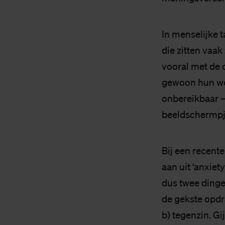
In menselijke t
die zitten vaak
vooral met de 
gewoon hun wer
onbereikbaar – 
beeldschermpj
Bij een recente
aan uit ‘anxiet
dus twee dinge
de gekste opdra
b) tegenzin. Gij