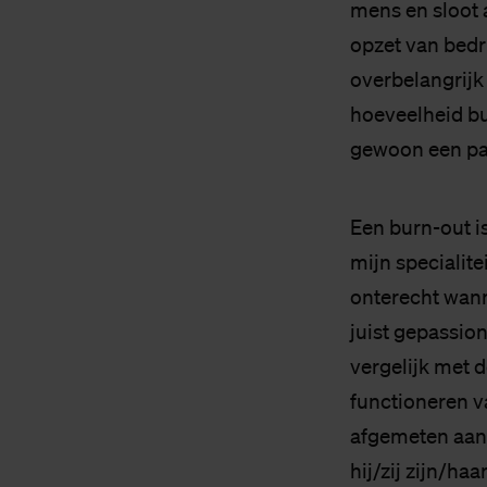
mens en sloot 
opzet van bedr
overbelangrijk
hoeveelheid bu
gewoon een pa
Een burn-out i
mijn specialite
onterecht wann
juist gepassio
vergelijk met d
functioneren v
afgemeten aan 
hij/zij zijn/haa