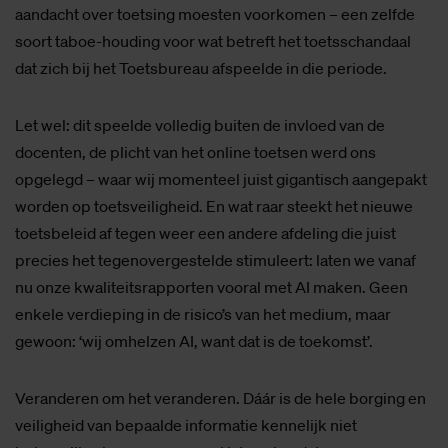
aandacht over toetsing moesten voorkomen – een zelfde
soort taboe-houding voor wat betreft het toetsschandaal
dat zich bij het Toetsbureau afspeelde in die periode.
Let wel: dit speelde volledig buiten de invloed van de
docenten, de plicht van het online toetsen werd ons
opgelegd – waar wij momenteel juist gigantisch aangepakt
worden op toetsveiligheid. En wat raar steekt het nieuwe
toetsbeleid af tegen weer een andere afdeling die juist
precies het tegenovergestelde stimuleert: laten we vanaf
nu onze kwaliteitsrapporten vooral met AI maken. Geen
enkele verdieping in de risico’s van het medium, maar
gewoon: ‘wij omhelzen AI, want dat is de toekomst’.
Veranderen om het veranderen. Dáár is de hele borging en
veiligheid van bepaalde informatie kennelijk niet