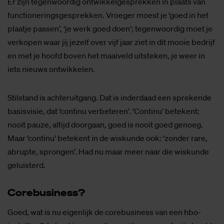
Er zijn tegenwoordig ontwikkelgesprekken in plaats van
functioneringsgesprekken. Vroeger moest je ‘goed in het
plaatje passen’, ‘je werk goed doen’; tegenwoordig moet je
verkopen waar jij jezelf over vijf jaar ziet in dit mooie bedrijf
en met je hoofd boven het maaiveld uitsteken, je weer in
iets nieuws ontwikkelen.
Stilstand is achteruitgang. Dat is inderdaad een sprekende
basisvisie, dat ‘continu verbeteren’. ‘Continu’ betekent:
nooit pauze, altijd doorgaan, goed is nooit goed genoeg.
Maar ‘continu’ betekent in de wiskunde ook: ‘zonder rare,
abrupte, sprongen’. Had nu maar meer naar die wiskunde
geluisterd.
Co­re­bu­si­ness?
Goed, wat is nu eigenlijk de corebusiness van een hbo-