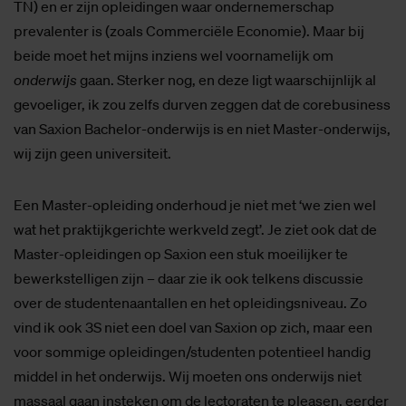
TN) en er zijn opleidingen waar ondernemerschap
prevalenter is (zoals Commerciële Economie). Maar bij
beide moet het mijns inziens wel voornamelijk om
onderwijs
gaan. Sterker nog, en deze ligt waarschijnlijk al
gevoeliger, ik zou zelfs durven zeggen dat de corebusiness
van Saxion Bachelor-onderwijs is en niet Master-onderwijs,
wij zijn geen universiteit.
Een Master-opleiding onderhoud je niet met ‘we zien wel
wat het praktijkgerichte werkveld zegt’. Je ziet ook dat de
Master-opleidingen op Saxion een stuk moeilijker te
bewerkstelligen zijn – daar zie ik ook telkens discussie
over de studentenaantallen en het opleidingsniveau. Zo
vind ik ook 3S niet een doel van Saxion op zich, maar een
voor sommige opleidingen/studenten potentieel handig
middel in het onderwijs. Wij moeten ons onderwijs niet
massaal gaan insteken om de lectoraten te pleasen, eerder