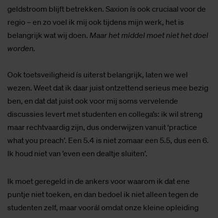
geldstroom blijft betrekken. Saxion ís ook cruciaal voor de
regio – en zo voel ik mij ook tijdens mijn werk, het is
belangrijk wat wij doen.
Maar het middel moet niet het doel
worden.
Ook toetsveiligheid ís uiterst belangrijk, laten we wel
wezen. Weet dat ik daar juist ontzettend serieus mee bezig
ben, en dat dat juist ook voor mij soms vervelende
discussies levert met studenten en collega’s: ik wil streng
maar rechtvaardig zijn, dus onderwijzen vanuit ‘practice
what you preach’. Een 5.4 is niet zomaar een 5.5, dus een 6.
Ik houd niet van ’even een dealtje sluiten’.
Ik moet geregeld in de ankers voor waarom ik dat ene
puntje niet toeken, en dan bedoel ik niet alleen tegen de
studenten zelf, maar voorál omdat onze kleine opleiding