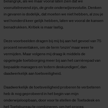
belangrijk, als we maar vooral laten zien dat we
vooruitstrevend zijn,
de grote onderwijsrevolutie
. Denken
in gevaren is dodelijk, dat moeten we niet hebben, al zou je
wel honderd keer gelijk hebben, laten we vooral de kansen
benadrukken. Kritiek is maar lastig.
Deze voorbeelden dragen bij mij bij aan het gevoel van 75
procent neventaken, om de term ‘onzin’ maar weer te
vermijden. Maar volgens mij draag ik middels de
opgelegde toetsborging meer bij aan het carrièrepad van
bepaalde managers en ‘extern deskundigen’, dan
daadwerkelijk aan toetsveiligheid.
Daadwerkelijk de toetsveiligheid proberen te verbeteren
heb ik nog geprobeerd in het begin van mijn
onderwijsloopbaan, door voor te stellen de Toetsdesk en
het Toetsbureau te combineren, om het proces