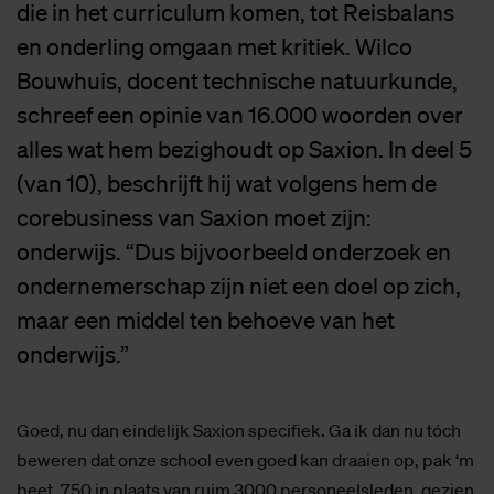
die in het curriculum komen, tot Reisbalans
en onderling omgaan met kritiek. Wilco
Bouwhuis, docent technische natuurkunde,
schreef een opinie van 16.000 woorden over
alles wat hem bezighoudt op Saxion. In deel 5
(van 10), beschrijft hij wat volgens hem de
corebusiness van Saxion moet zijn:
onderwijs. “Dus bijvoorbeeld onderzoek en
ondernemerschap zijn niet een doel op zich,
maar een middel ten behoeve van het
onderwijs.”
Goed, nu dan eindelijk Saxion specifiek. Ga ik dan nu tóch
beweren dat onze school even goed kan draaien op, pak ‘m
beet, 750 in plaats van ruim 3000 personeelsleden, gezien