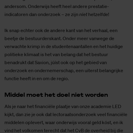
andersom. Onderwijs heeft heel andere prestatie-
indicatoren dan onderzoek – ze zijn
niet
hetzelfde!
Ik snap echter ook de andere kant van het verhaal, een
beetje de bestuurderskant. Onder meer vanwege de
verwachte krimp in de studentenaantallen en het huidige
politieke klimaat is het van belang dat het bestuur
benadrukt dat Saxion, júíst ook op het gebied van
onderzoek en ondernemerschap, een uiterst belangrijke
functie heeft in en om de regio.
Mid­del moet het doel niet wor­den
Als je naar het financiële plaatje van onze academie LED
kijkt, dan zie je ook dat lectoraatsonderzoek veel financiële
middelen oplevert, waar onderwijs vooral geld kóst, en ik
vind het volkomen terecht dat het CvB de overheid bij die