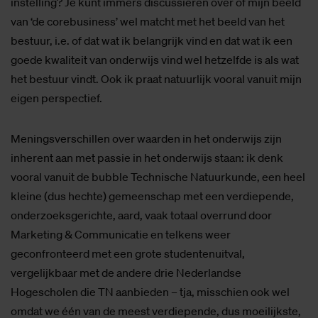
instelling? Je kunt immers discussiëren over of mijn beeld
van ‘de corebusiness’ wel matcht met het beeld van het
bestuur, i.e. of dat wat ik belangrijk vind en dat wat ik een
goede kwaliteit van onderwijs vind wel hetzelfde is als wat
het bestuur vindt. Ook ik praat natuurlijk vooral vanuit mijn
eigen perspectief.
Meningsverschillen over waarden in het onderwijs zijn
inherent aan met passie in het onderwijs staan: ik denk
vooral vanuit de bubble Technische Natuurkunde, een heel
kleine (dus hechte) gemeenschap met een verdiepende,
onderzoeksgerichte, aard, vaak totaal overrund door
Marketing & Communicatie en telkens weer
geconfronteerd met een grote studentenuitval,
vergelijkbaar met de andere drie Nederlandse
Hogescholen die TN aanbieden – tja, misschien ook wel
omdat we één van de meest verdiepende, dus moeilijkste,