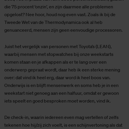
die 75 procent ‘onzin’, en zijn daarmee alle problemen
opgelost? Nee hoor, houd nog even vast. Zoals ik bij de
Tweede Wet van de Thermodynamica ook al heb
genuanceerd, mensen zijn geen eenvoudige processoren.
Juist het vergelijk van personen met Toyota’s (LEAN),
waarbij mensen met stopwatches bij onze weekstarts
komen staan en je afkappen als er te lang over een
onderwerp gepraat wordt, daar heb ik een sterke mening
over: dat vind ik heel erg, daar word ik heel boos van.
Onderwijs is en blijft mensenwerk en soms heb je in een
weekstart niet genoeg aan een halfuur, omdat er gewoon
iets speelt en goed besproken moet worden, vind ik.
De check-in, waarin iedereen even mag vertellen of zelfs
tekenen hoe hij/zij zich voelt, is een schijnvertoning als dat