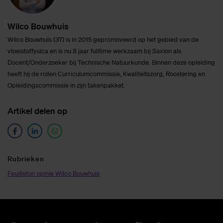
Wil­co Bouw­huis
Wilco Bouwhuis (37) is in 2015 gepromoveerd op het gebied van de
vloeistoffysica en is nu 8 jaar fulltime werkzaam bij Saxion als
Docent/Onderzoeker bij Technische Natuurkunde. Binnen deze opleiding
heeft hij de rollen Curriculumcommissie, Kwaliteitszorg, Roostering en
Opleidingscommissie in zijn takenpakket.
Ar­ti­kel de­len op
Ru­brie­ken
Feuilleton opinie Wilco Bouwhuis