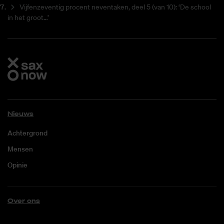
Vijfenzeventig procent neventaken, deel 5 (van 10): ‘De school
in het groot…’
Nieuws
Achtergrond
Mensen
Opinie
Over ons