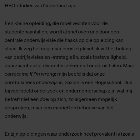
HBO-studies van Nederland zijn.
Een kleine opleiding, die moet vechten voor de
studentenaantallen, wordt al snel overrund door een
centrale onderwijsvisie die haaks op die opleiding kan
staan. Ik zeg het nog maar eens expliciet: ik wil het belang
van bedrijfsvisies en -strategieën, zoals toetsveiligheid,
duurzaamheid of diversiteit zeker niet onderuit halen. Maar
correct me if I’m wrong
: mijn beeld is dat onze
corebusiness
onderwijs
is, Saxion is een Hogeschool. Dus
bijvoorbeeld onderzoek en ondernemerschap zijn wat mij
betreft niet een
doel
op zich, zo algemeen mogelijk
gesproken, maar een
middel
ten behoeve van het
onderwijs.
Er zijn opleidingen waar onderzoek heel prevalent is (zoals