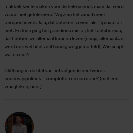
makkelijker te maken voor de hele school, maar dat werd
vooral niet getolereerd. ‘Wij zien het vanuit meer
perspectieven’. Jaja, dat betekent zoveel als: ‘jij snapt dit
niet’. En toen ging het grandioos mis bij het Toetsbureau,
dat hebben we allemaal kunnen lezen (nouja, allemaal… er
werd ook wel héél véél handig weggemoffeld). Wie snapt
wat nu niet?
Cliffhanger: de titel van het volgende deel wordt:
onderwijspolitiek – complotten en corruptie? (met een
vraagteken, hoor)