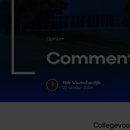
Opinie
Com­men­ta
Rik Visschedijk
22 oktober 2024
Collegevoor