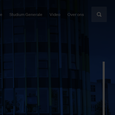
ie
Studium Generale
Video
Over ons