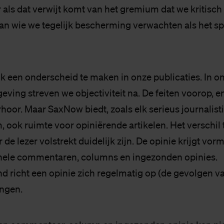
er als dat verwijt komt van het gremium dat we kritisc
an wie we tegelijk bescherming verwachten als het s
jk een onderscheid te maken in onze publicaties. In o
eving streven we objectiviteit na. De feiten voorop, 
hoor. Maar SaxNow biedt, zoals elk serieus journalist
ook ruimte voor opiniërende artikelen. Het verschil 
de lezer volstrekt duidelijk zijn. De opinie krijgt vorm
nele commentaren, columns en ingezonden opinies.
d richt een opinie zich regelmatig op (de gevolgen v
ingen.