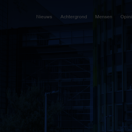
Nieuws
Achtergrond
Mensen
Opin