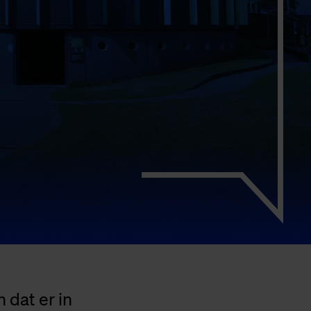
 dat er in