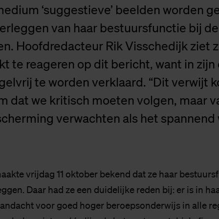
medium ‘suggestieve’ beelden worden g
erleggen van haar bestuursfunctie bij d
. Hoofdredacteur Rik Visschedijk ziet z
 te reageren op dit bericht, want in zijn
lvrij te worden verklaard. “Dit verwijt 
m dat we kritisch moeten volgen, maar v
escherming verwachten als het spannend 
akte vrijdag 11 oktober bekend dat ze haar bestuursfu
ggen. Daar had ze een duidelijke reden bij: er is in ha
ndacht voor goed hoger beroepsonderwijs in alle reg