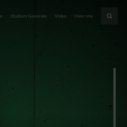
ie
Studium Generale
Video
Over ons