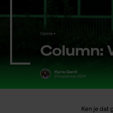
Opinie
Co­lumn: 
Kyra Gent
24 september 2024
Ken je dat 