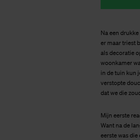
Na een drukke 
er maar triest 
als decoratie o
woonkamer waar
in de tuin kun 
verstopte douc
dat we die zou
Mijn eerste rea
Want na de lan
eerste was die 