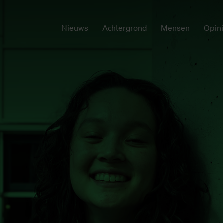
Nieuws
Achtergrond
Mensen
Opin