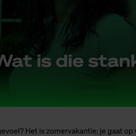
Wat is die sta
gevoel? Het is zomervakantie: je gaat op 