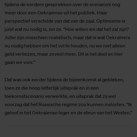
tijdens de eerdere gesprekken over de scenario’s nog
meer door een Oekraïense uit het publiek. Haar
perspectief verschilde van dat van de zaal. Optimisme is
juist wat nu nodig is, zei ze. “Hoe willen we dat het zal zijn?
Jullie zijn misschien realistisch, maar dat is wat Oekraïners
nu nodig hebben om het vol te houden, nu we niet alleen
geld verliezen, maar zoveel meer. Dit is het doel en hier
gaan we voor.”
Dat was ook eerder tijdens de bijeenkomst al gebleken,
toen ze die hoop letterlijk uitsprak en in een
toekomstscenario verwerkte, en uitsprak dat zij wel
voorzag dat het Russische regime zou kunnen instorten. “Ik
geloof in het Oekraïense leger en de steun van het Westen.”