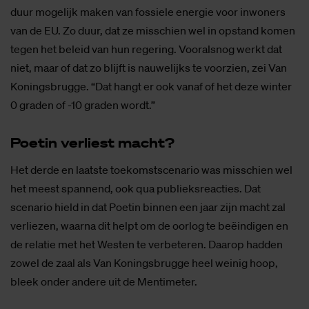
duur mogelijk maken van fossiele energie voor inwoners
van de EU. Zo duur, dat ze misschien wel in opstand komen
tegen het beleid van hun regering. Vooralsnog werkt dat
niet, maar of dat zo blijft is nauwelijks te voorzien, zei Van
Koningsbrugge. “Dat hangt er ook vanaf of het deze winter
0 graden of -10 graden wordt.”
Poe­tin ver­liest macht?
Het derde en laatste toekomstscenario was misschien wel
het meest spannend, ook qua publieksreacties. Dat
scenario hield in dat Poetin binnen een jaar zijn macht zal
verliezen, waarna dit helpt om de oorlog te beëindigen en
de relatie met het Westen te verbeteren. Daarop hadden
zowel de zaal als Van Koningsbrugge heel weinig hoop,
bleek onder andere uit de Mentimeter.