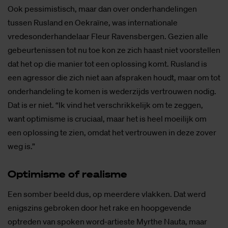
Ook pessimistisch, maar dan over onderhandelingen
tussen Rusland en Oekraïne, was internationale
vredesonderhandelaar Fleur Ravensbergen. Gezien alle
gebeurtenissen tot nu toe kon ze zich haast niet voorstellen
dat het op die manier tot een oplossing komt. Rusland is
een agressor die zich niet aan afspraken houdt, maar om tot
onderhandeling te komen is wederzijds vertrouwen nodig.
Dat is er niet. “Ik vind het verschrikkelijk om te zeggen,
want optimisme is cruciaal, maar het is heel moeilijk om
een oplossing te zien, omdat het vertrouwen in deze zover
weg is.”
Op­ti­mis­me of re­a­lis­me
Een somber beeld dus, op meerdere vlakken. Dat werd
enigszins gebroken door het rake en hoopgevende
optreden van spoken word-artieste Myrthe Nauta, maar