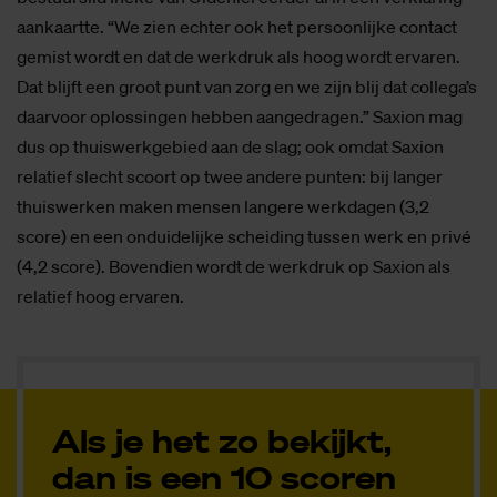
aankaartte. “We zien echter ook het persoonlijke contact
gemist wordt en dat de werkdruk als hoog wordt ervaren.
Dat blijft een groot punt van zorg en we zijn blij dat collega’s
daarvoor oplossingen hebben aangedragen.” Saxion mag
dus op thuiswerkgebied aan de slag; ook omdat Saxion
relatief slecht scoort op twee andere punten: bij langer
thuiswerken maken mensen langere werkdagen (3,2
score) en een onduidelijke scheiding tussen werk en privé
(4,2 score). Bovendien wordt de werkdruk op Saxion als
relatief hoog ervaren.
Als je het zo bekijkt,
dan is een 10 scoren