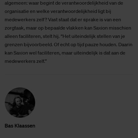
algemeen: waar begint de verantwoordelijkheid van de
organisatie en welke verantwoordelijkheid ligt bij
medewerkers zelf? Vast staat dat er sprake is van een
zorgtaak, maar op bepaalde vlakken kan Saxion misschien
alleen faciliteren, stelt hij. “Het uiteindelijk stellen van je
grenzen bijvoorbeeld. Of echt op tijd pauze houden. Daarin
kan Saxion wel faciliteren, maar uiteindelijk is dat aan de
medewerkers zelf.”
Bas Klaas­sen