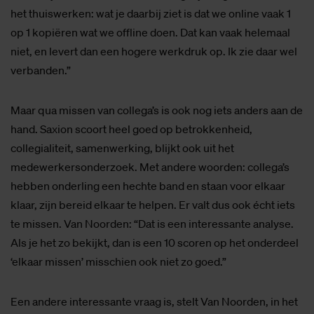
het thuiswerken: wat je daarbij ziet is dat we online vaak 1
op 1 kopiëren wat we offline doen. Dat kan vaak helemaal
niet, en levert dan een hogere werkdruk op. Ik zie daar wel
verbanden.”
Maar qua missen van collega’s is ook nog iets anders aan de
hand. Saxion scoort heel goed op betrokkenheid,
collegialiteit, samenwerking, blijkt ook uit het
medewerkersonderzoek. Met andere woorden: collega’s
hebben onderling een hechte band en staan voor elkaar
klaar, zijn bereid elkaar te helpen. Er valt dus ook écht iets
te missen. Van Noorden: “Dat is een interessante analyse.
Als je het zo bekijkt, dan is een 10 scoren op het onderdeel
‘elkaar missen’ misschien ook niet zo goed.”
Een andere interessante vraag is, stelt Van Noorden, in het