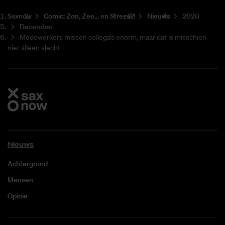
Saxnow
Co­mic: Zon, Zee... en Stress?!
Nieuws
2020
December
Medewerkers missen collega’s enorm, maar dat is misschien
niet álleen slecht
Nieuws
Achtergrond
Mensen
Opinie