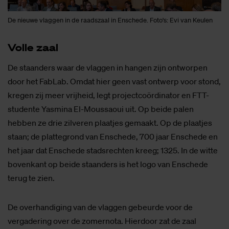
De nieuwe vlaggen in de raadszaal in Enschede. Foto's: Evi van Keulen
Vol­le zaal
De staanders waar de vlaggen in hangen zijn ontworpen
door het FabLab. Omdat hier geen vast ontwerp voor stond,
kregen zij meer vrijheid, legt projectcoördinator en FTT-
studente Yasmina El-Moussaoui uit. Op beide palen
hebben ze drie zilveren plaatjes gemaakt. Op de plaatjes
staan; de plattegrond van Enschede, 700 jaar Enschede en
het jaar dat Enschede stadsrechten kreeg; 1325. In de witte
bovenkant op beide staanders is het logo van Enschede
terug te zien.
De overhandiging van de vlaggen gebeurde voor de
vergadering over de zomernota. Hierdoor zat de zaal