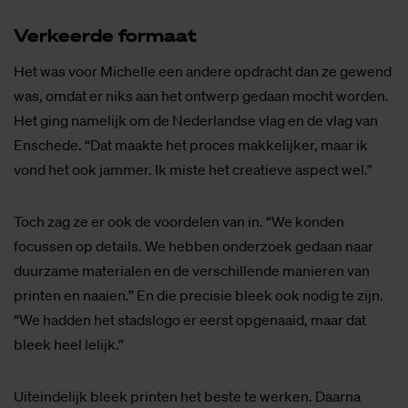
Ver­keer­de for­maat
Het was voor Michelle een andere opdracht dan ze gewend
was, omdat er niks aan het ontwerp gedaan mocht worden.
Het ging namelijk om de Nederlandse vlag en de vlag van
Enschede. “Dat maakte het proces makkelijker, maar ik
vond het ook jammer. Ik miste het creatieve aspect wel.”
Toch zag ze er ook de voordelen van in. “We konden
focussen op details. We hebben onderzoek gedaan naar
duurzame materialen en de verschillende manieren van
printen en naaien.” En die precisie bleek ook nodig te zijn.
“We hadden het stadslogo er eerst opgenaaid, maar dat
bleek heel lelijk.”
Uiteindelijk bleek printen het beste te werken. Daarna