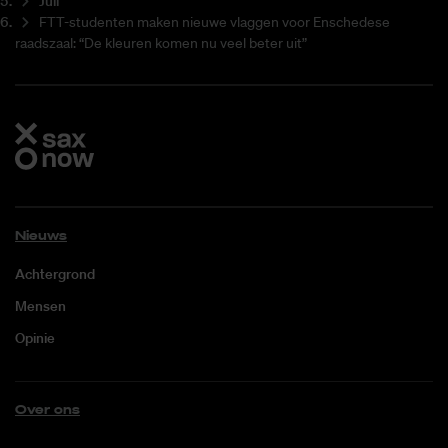
Juli
FTT-studenten maken nieuwe vlaggen voor Enschedese
raadszaal: “De kleuren komen nu veel beter uit”
Nieuws
Achtergrond
Mensen
Opinie
Over ons