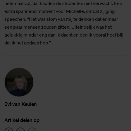
helemaal vol, dat hadden de studenten niet verwacht. Een
extra spannend moment voor Michelle, omdat zij ging
speechen. “Het was stom van mij te denken dat er maar
een paar mensen zouden zitten. Uiteindelijk was het
gelukkig minder eng dan ik dacht en ben ik vooral heel blij
dat ik het gedaan heb.”
Evi van Keu­len
Ar­ti­kel de­len op