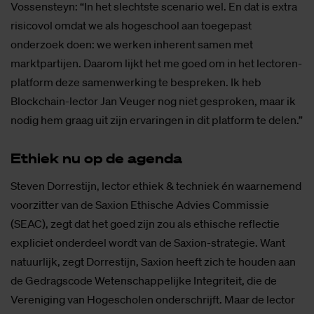
Vossensteyn: “In het slechtste scenario wel. En dat is extra
risicovol omdat we als hogeschool aan toegepast
onderzoek doen: we werken inherent samen met
marktpartijen. Daarom lijkt het me goed om in het lectoren-
platform deze samenwerking te bespreken. Ik heb
Blockchain-lector Jan Veuger nog niet gesproken, maar ik
nodig hem graag uit zijn ervaringen in dit platform te delen.”
Ethiek nu op de agen­da
Steven Dorrestijn, lector ethiek & techniek én waarnemend
voorzitter van de Saxion Ethische Advies Commissie
(SEAC), zegt dat het goed zijn zou als ethische reflectie
expliciet onderdeel wordt van de Saxion-strategie. Want
natuurlijk, zegt Dorrestijn, Saxion heeft zich te houden aan
de Gedragscode Wetenschappelijke Integriteit, die de
Vereniging van Hogescholen onderschrijft. Maar de lector