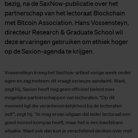
bezig, na de SaxNow-publicatie over het
partnerschap van het lectoraat Blockchain
met Bitcoin Association. Hans Vossensteyn,
directeur Research & Graduate School wil
deze ervaringen gebruiken om ethiek hoger
op de Saxion-agenda te krijgen.
Vossensteyn kreeg het SaxNow-artikel vorige week onder
ogen en zag meteen: dit vraagt serieuze aandacht. Want,
zegt hij, Saxion heeft nog geen officieel beleid over
mogelijke partnerschappen van lectoraten. “Op dit
moment ligt die verantwoordelijkheid bij de lectoraten
zelf”, zegt hij. “Je mag ervan uitgaan dat ieder lectoraat een
goed moreel kompas heeft, maar het is een kwetsbare
situatie. Want ook dan kun je verschillend denken over met