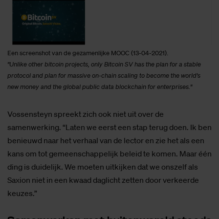
Een screenshot van de gezamenlijke MOOC (13-04-2021).
"Unlike other bitcoin projects, only Bitcoin SV has the plan for a stable
protocol and plan for massive on-chain scaling to become the world's
new money and the global public data blockchain for enterprises."
Vossensteyn spreekt zich ook niet uit over de
samenwerking. “Laten we eerst een stap terug doen. Ik ben
benieuwd naar het verhaal van de lector en zie het als een
kans om tot gemeenschappelijk beleid te komen. Maar één
ding is duidelijk. We moeten uitkijken dat we onszelf als
Saxion niet in een kwaad daglicht zetten door verkeerde
keuzes.”