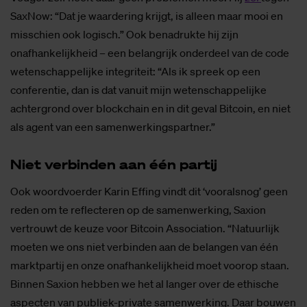
SaxNow: “Dat je waardering krijgt, is alleen maar mooi en
misschien ook logisch.” Ook benadrukte hij zijn
onafhankelijkheid – een belangrijk onderdeel van de code
wetenschappelijke integriteit: “Als ik spreek op een
conferentie, dan is dat vanuit mijn wetenschappelijke
achtergrond over blockchain en in dit geval Bitcoin, en niet
als agent van een samenwerkingspartner.”
Niet ver­bin­den aan één par­tij
Ook woordvoerder Karin Effing vindt dit ‘vooralsnog’ geen
reden om te reflecteren op de samenwerking, Saxion
vertrouwt de keuze voor Bitcoin Association. “Natuurlijk
moeten we ons niet verbinden aan de belangen van één
marktpartij en onze onafhankelijkheid moet voorop staan.
Binnen Saxion hebben we het al langer over de ethische
aspecten van publiek-private samenwerking. Daar bouwen