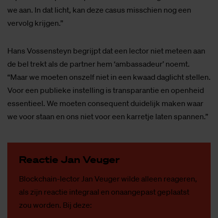
we aan. In dat licht, kan deze casus misschien nog een
vervolg krijgen.”
Hans Vossensteyn begrijpt dat een lector niet meteen aan
de bel trekt als de partner hem ‘ambassadeur’ noemt.
“Maar we moeten onszelf niet in een kwaad daglicht stellen.
Voor een publieke instelling is transparantie en openheid
essentieel. We moeten consequent duidelijk maken waar
we voor staan en ons niet voor een karretje laten spannen.”
Re­ac­tie Jan Veu­ger
Blockchain-lector Jan Veuger wilde alleen reageren,
als zijn reactie integraal en onaangepast geplaatst
zou worden. Bij deze: