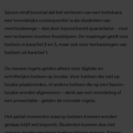
Saxion vindt bovenal dat het verliezen van een toetskans
een ‘onredelijke consequentie’ is als studenten van
overheidswege – dus door bijvoorbeeld quarantaine - voor
een tentamen moeten thuisblijven. De maatregel geldt voor
toetsen in kwartiel 2 en 3, maar ook voor herkansingen van
toetsen uit kwartiel 1.
De nieuwe regels gelden alleen voor digitale en
schriftelijke toetsen op locatie. Voor toetsen die niet op
locatie plaatsvinden, of andere toetsen die op een Saxion-
locatie worden afgenomen – denk aan een mondeling of
een presentatie - gelden de normale regels.
Het aantal momenten waarop toetsen kunnen worden
gedaan blijft wel beperkt. Studenten kunnen dus niet
zomaar zonder gevolgen toetsen blijven missen. Saxion