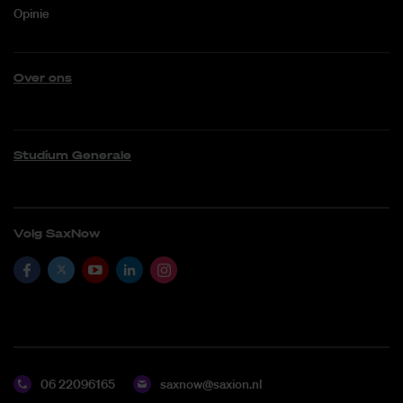
Opinie
Over ons
Studium Generale
Volg SaxNow
06 22096165
saxnow@saxion.nl