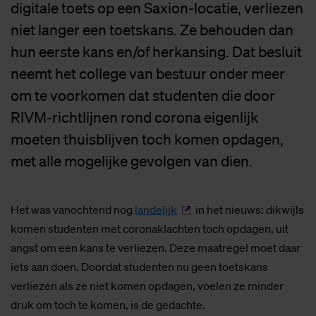
digitale toets op een Saxion-locatie, verliezen
niet langer een toetskans. Ze behouden dan
hun eerste kans en/of herkansing. Dat besluit
neemt het college van bestuur onder meer
om te voorkomen dat studenten die door
RIVM-richtlijnen rond corona eigenlijk
moeten thuisblijven toch komen opdagen,
met alle mogelijke gevolgen van dien.
Het was vanochtend nog
landelijk
in het nieuws: dikwijls
komen studenten met coronaklachten toch opdagen, uit
angst om een kans te verliezen. Deze maatregel moet daar
iets aan doen. Doordat studenten nu geen toetskans
verliezen als ze niet komen opdagen, voelen ze minder
druk om toch te komen, is de gedachte.