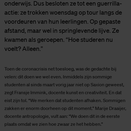
onderwijs. Dus besloten ze tot een guerrilla-
actie: ze trokken woensdag op tour langs de
voordeuren van hun leerlingen. Op gepaste
afstand, maar wel in springlevende lijve. Ze
kwamen als geroepen. “Hoe studeren nu
voelt? Alleen.”
Toen de coronacrisis net toesloeg, was de gedachte bij
velen: dit doen we wel even. Inmiddels zijn sommige
studenten al sinds maart vorig jaar niet op Saxion geweest,
zegt Fransje Immink, docente kunst en creativiteit. En dat
eist zijn tol. “We merken dat studenten afhaken. Sommigen
zakken er enorm doorheen op dit moment.” Marije Draaijer,
docente antropologie, vult aan: “We doen dit in de eerste
plaats omdat we zien hoe zwaar ze het hebben.”