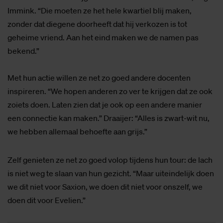
Immink. “Die moeten ze het hele kwartiel blij maken,
zonder dat diegene doorheeft dat hij verkozen is tot
geheime vriend. Aan het eind maken we de namen pas
bekend.”
Met hun actie willen ze net zo goed andere docenten
inspireren. “We hopen anderen zo ver te krijgen dat ze ook
zoiets doen. Laten zien dat je ook op een andere manier
een connectie kan maken.” Draaijer: “Alles is zwart-wit nu,
we hebben allemaal behoefte aan grijs.”
Zelf genieten ze net zo goed volop tijdens hun tour: de lach
is niet weg te slaan van hun gezicht. “Maar uiteindelijk doen
we dit niet voor Saxion, we doen dit niet voor onszelf, we
doen dit voor Evelien.”