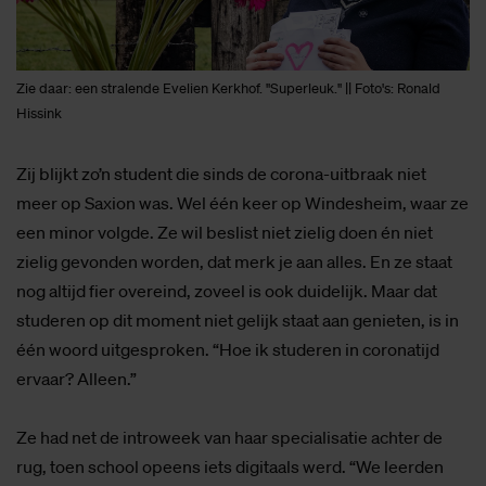
Zie daar: een stralende Evelien Kerkhof. "Superleuk." || Foto's: Ronald
Hissink
Zij blijkt zo’n student die sinds de corona-uitbraak niet
meer op Saxion was. Wel één keer op Windesheim, waar ze
een minor volgde. Ze wil beslist niet zielig doen én niet
zielig gevonden worden, dat merk je aan alles. En ze staat
nog altijd fier overeind, zoveel is ook duidelijk. Maar dat
studeren op dit moment niet gelijk staat aan genieten, is in
één woord uitgesproken. “Hoe ik studeren in coronatijd
ervaar? Alleen.”
Ze had net de introweek van haar specialisatie achter de
rug, toen school opeens iets digitaals werd. “We leerden