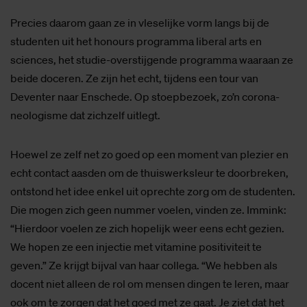
Precies daarom gaan ze in vleselijke vorm langs bij de
studenten uit het honours programma liberal arts en
sciences, het studie-overstijgende programma waaraan ze
beide doceren. Ze zijn het echt, tijdens een tour van
Deventer naar Enschede. Op stoepbezoek, zo’n corona-
neologisme dat zichzelf uitlegt.
Hoewel ze zelf net zo goed op een moment van plezier en
echt contact aasden om de thuiswerksleur te doorbreken,
ontstond het idee enkel uit oprechte zorg om de studenten.
Die mogen zich geen nummer voelen, vinden ze. Immink:
“Hierdoor voelen ze zich hopelijk weer eens echt gezien.
We hopen ze een injectie met vitamine positiviteit te
geven.” Ze krijgt bijval van haar collega. “We hebben als
docent niet alleen de rol om mensen dingen te leren, maar
ook om te zorgen dat het goed met ze gaat. Je ziet dat het