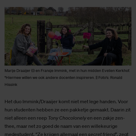
Marije Draaijer (l) en Fransje Immink, met in hun midden Evelien Kerkhof.
"Hiermee willen we ook andere docenten inspireren. || Foto's: Ronald
Hissink
Het duo Immink/Draaijer komt niet met lege handen. Voor
hun studenten hebben ze een pakketje gemaakt. Daarin zit
niet alleen een reep
Tony Chocolonely
en een zakje zen-
thee, maar net zo goed de naam van een willekeurige
medestudent. “Ze krijgen allemaal een
secret friend
”, zegt