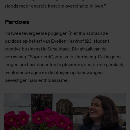
steeds meer energie kost om overeind te blijven.”
Par­does
Na twee tevergeefse pogingen (niet thuis) staan ze
pardoes op het erf van Evelien Kerkhof (23, student
creative business) in Schalkhaar. Die straalt van de
verrassing. “Superleuk”, zegt ze bij herhaling. Dat is geen
leugen om haar docenten te plezieren; een brede glimlach,
twinkelende ogen en de blosjes op haar wangen
bevestigen haar enthousiasme.