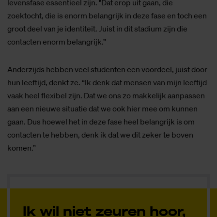
levensfase essentieel zijn. "Dat erop uit gaan, die
zoektocht, die is enorm belangrijk in deze fase en toch een
groot deel van je identiteit. Juist in dit stadium zijn die
contacten enorm belangrijk.”
Anderzijds hebben veel studenten een voordeel, juist door
hun leeftijd, denkt ze. “Ik denk dat mensen van mijn leeftijd
vaak heel flexibel zijn. Dat we ons zo makkelijk aanpassen
aan een nieuwe situatie dat we ook hier mee om kunnen
gaan. Dus hoewel het in deze fase heel belangrijk is om
contacten te hebben, denk ik dat we dit zeker te boven
komen.”
Ik wil niet zeuren hoor,