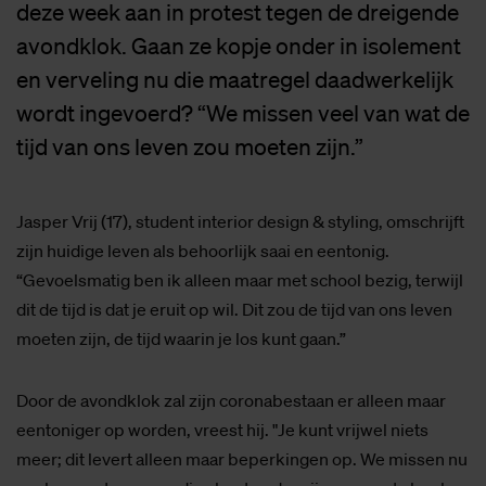
deze week aan in protest tegen de dreigende
avondklok. Gaan ze kopje onder in isolement
en verveling nu die maatregel daadwerkelijk
wordt ingevoerd? “We missen veel van wat de
tijd van ons leven zou moeten zijn.”
Jasper Vrij (17), student interior design & styling, omschrijft
zijn huidige leven als behoorlijk saai en eentonig.
“Gevoelsmatig ben ik alleen maar met school bezig, terwijl
dit de tijd is dat je eruit op wil. Dit zou de tijd van ons leven
moeten zijn, de tijd waarin je los kunt gaan.”
Door de avondklok zal zijn coronabestaan er alleen maar
eentoniger op worden, vreest hij. "Je kunt vrijwel niets
meer; dit levert alleen maar beperkingen op. We missen nu