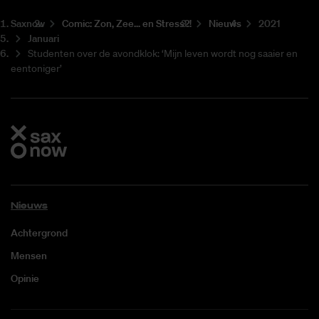
Saxnow
Co­mic: Zon, Zee... en Stress?!
Nieuws
2021
Januari
Studenten over de avondklok: ‘Mijn leven wordt nog saaier en
eentoniger’
Nieuws
Achtergrond
Mensen
Opinie