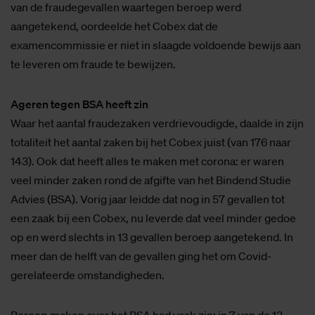
van de fraudegevallen waartegen beroep werd
aangetekend, oordeelde het Cobex dat de
examencommissie er niet in slaagde voldoende bewijs aan
te leveren om fraude te bewijzen.
Ageren tegen BSA heeft zin
Waar het aantal fraudezaken verdrievoudigde, daalde in zijn
totaliteit het aantal zaken bij het Cobex juist (van 176 naar
143). Ook dat heeft alles te maken met corona: er waren
veel minder zaken rond de afgifte van het Bindend Studie
Advies (BSA). Vorig jaar leidde dat nog in 57 gevallen tot
een zaak bij een Cobex, nu leverde dat veel minder gedoe
op en werd slechts in 13 gevallen beroep aangetekend. In
meer dan de helft van de gevallen ging het om Covid-
gerelateerde omstandigheden.