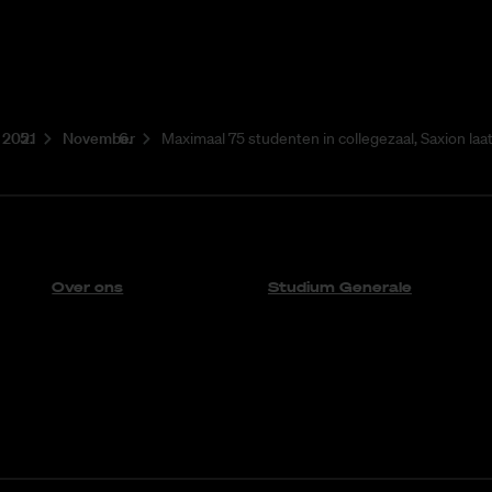
2021
November
Maximaal 75 studenten in collegezaal, Saxion laa
Over ons
Studium Generale