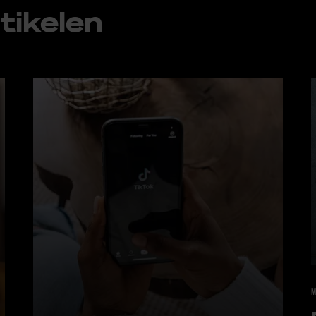
ti­ke­len
M