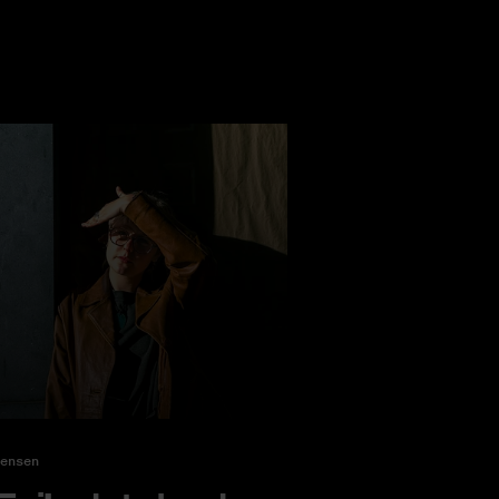
ensen