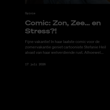
Opinie
Co­mic: Zon, Zee... en
Stress?!
Fijne vakantie! In haar laatste comic voor de
zomervakantie geniet cartooniste Stefanie Heil
alvast van haar welverdiende rust. Alhoewel...
17 juli 2026