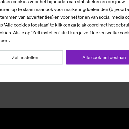
atsen cookies voor het bijhouden van statistieken en om jouw
uren op te slaan maar ook voor marketingdoeleinden (bijvoorb
stemmen van advertenties) en voor het tonen van social media c
p 'Alle cookies toestaan' te klikken ga je akkoord met het gebru
ik Vis­sche­dijk
okies. Als je op 'Zelf instellen' klikt kun je zelf kiezen welke coo
eert.
Zelf instellen
Alle cookies toestaan
p