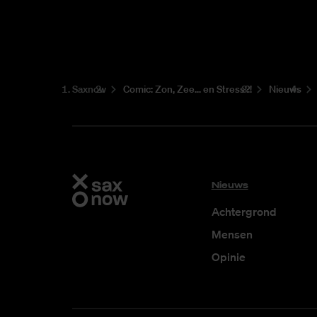
Saxnow
Co­mic: Zon, Zee... en Stress?!
Nieuws
Nieuws
Achtergrond
Mensen
Opinie