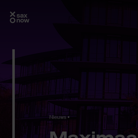
Nieuws
Maxi­maal