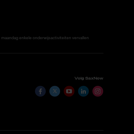
t maandag enkele onderwijsactiviteiten vervallen
Volg SaxNow