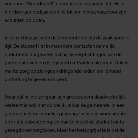
voorzien. “Broodnood”, noemde zijn zegsman dat. Hij is
hierdoor genoodzaakt om te blijven lenen, waardoor zijn
schulden oplopen.
In de rechtszaal hield de gemeente vol dat de zaak anders
ligt. De student liet in meerdere contacten namelijk
ondubbelzinnig weten dat hij de verplichtingen van de
participatiewet en de bijstand niet wilde nakomen. Ook is
mantelzorg op zich geen dringende reden om iemand
ontheffing te geven van werk.
Maar dat hij die zorg aan zijn grootouders daadwerkelijk
verleent is ook niet duidelijk, aldus de gemeente. In een
gesprek is hem namelijk gevraagd naar zijn woonsituatie
en vrijetijdsbesteding, en daarbij heeft de student niets
gezegd over zorgtaken. Maar het belangrijkste is dat de