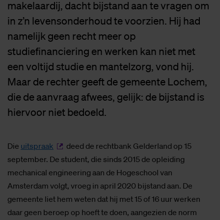
makelaardij, dacht bijstand aan te vragen om
in z’n levensonderhoud te voorzien. Hij had
namelijk geen recht meer op
studiefinanciering en werken kan niet met
een voltijd studie en mantelzorg, vond hij.
Maar de rechter geeft de gemeente Lochem,
die de aanvraag afwees, gelijk: de bijstand is
hiervoor niet bedoeld.
Die
uitspraak
deed de rechtbank Gelderland op 15
september. De student, die sinds 2015 de opleiding
mechanical engineering aan de Hogeschool van
Amsterdam volgt, vroeg in april 2020 bijstand aan. De
gemeente liet hem weten dat hij met 15 of 16 uur werken
daar geen beroep op hoeft te doen, aangezien de norm