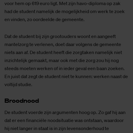
voor hem op 619 euro ligt. Met zijn havo-diploma op zak
had de student namelijk de mogelijkheid om werk te zoek
en vinden, zo oordeelde de gemeente.
Dat de student bij zijn grootouders woont en aangeeft
mantelzorg te verlenen, doet daar volgens de gemeente
niets aan af. De student heeft die zorgtaken namelijk niet
inzichtelijk gemaakt, maar ook met die zorg zou hij nog
steeds moeten werken of in ieder geval een baan zoeken.
En juist dat zegt de student niet te kunnen: werken naast de
voltijd studie.
Brood­nood
De student voerde zijn argumenten hoog op. Zo gaf hij aan
dat er een financiële noodsituatie was ontstaan, waardoor
hij niet langer in staat is in zijn levensonderhoud te