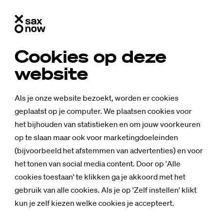
Cookies op deze
website
Als je onze website bezoekt, worden er cookies
geplaatst op je computer. We plaatsen cookies voor
het bijhouden van statistieken en om jouw voorkeuren
op te slaan maar ook voor marketingdoeleinden
(bijvoorbeeld het afstemmen van advertenties) en voor
het tonen van social media content. Door op 'Alle
cookies toestaan' te klikken ga je akkoord met het
Nieuws
gebruik van alle cookies. Als je op 'Zelf instellen' klikt
Oud-stu­den­te
kun je zelf kiezen welke cookies je accepteert.