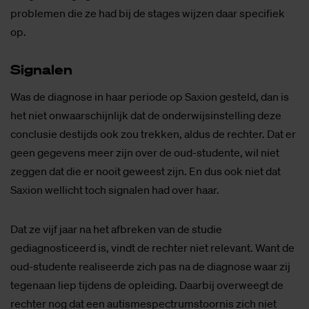
problemen die ze had bij de stages wijzen daar specifiek
op.
Sig­na­len
Was de diagnose in haar periode op Saxion gesteld, dan is
het niet onwaarschijnlijk dat de onderwijsinstelling deze
conclusie destijds ook zou trekken, aldus de rechter. Dat er
geen gegevens meer zijn over de oud-studente, wil niet
zeggen dat die er nooit geweest zijn. En dus ook niet dat
Saxion wellicht toch signalen had over haar.
Dat ze vijf jaar na het afbreken van de studie
gediagnosticeerd is, vindt de rechter niet relevant. Want de
oud-studente realiseerde zich pas na de diagnose waar zij
tegenaan liep tijdens de opleiding. Daarbij overweegt de
rechter nog dat een autismespectrumstoornis zich niet