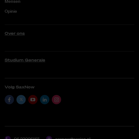
Mensen
Opinie
Over ons
Studium Generale
Volg SaxNow