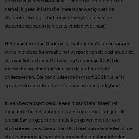
geen bewijs beschikbaar is. “Binnen de opleiding is er
namelijk geen informatie (meer) aanwezig over de
studente, en ook in het registratiesysteem van de
studentendecanen is niets te vinden over haar.”
Het ministerie van Onderwijs, Cultuur en Wetenschappen
wees met deze informatie het verzoek van de oud-studente
af, maar liet de Dienst Uitvoering Onderwijs (DUO) de
medische omstandigheden van de oud-studente
onderzoeken. Die concludeerde in maart 2021: “Ja, er is
sprake van een structurele medische omstandigheid.”
In een beroepsprocedure een maand later bleef het
ministerie bij het standpunt: geen omzetting tot gift. Dit
omdat Saxion geen informatie kon geven over de oud-
studente en de adviseur van DUO niet kon vaststellen of de
studie onmogelijk was door medische omstandigheden.