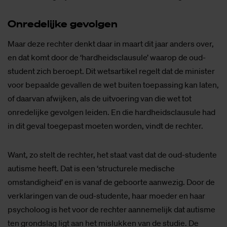
On­re­de­lij­ke ge­vol­gen
Maar deze rechter denkt daar in maart dit jaar anders over,
en dat komt door de ‘hardheidsclausule’ waarop de oud-
student zich beroept. Dit wetsartikel regelt dat de minister
voor bepaalde gevallen de wet buiten toepassing kan laten,
of daarvan afwijken, als de uitvoering van die wet tot
onredelijke gevolgen leiden. En die hardheidsclausule had
in dit geval toegepast moeten worden, vindt de rechter.
Want, zo stelt de rechter, het staat vast dat de oud-studente
autisme heeft. Dat is een ‘structurele medische
omstandigheid’ en is vanaf de geboorte aanwezig. Door de
verklaringen van de oud-studente, haar moeder en haar
psycholoog is het voor de rechter aannemelijk dat autisme
ten grondslag ligt aan het mislukken van de studie. De