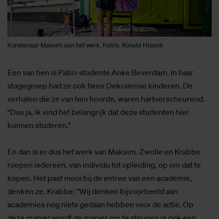
Kunstenaar Maksim aan het werk. Foto's: Ronald Hissink
Een van hen is Pabo-studente Anke Beverdam. In haar
stagegroep had ze ook twee Oekraïense kinderen. De
verhalen die ze van hen hoorde, waren hartverscheurend.
“Dus ja, ik vind het belangrijk dat deze studenten hier
kunnen studeren.”
En dan is er dus het werk van Maksim. Zwolle en Krabbe
roepen iedereen, van individu tot opleiding, op om dat te
kopen. Het past mooi bij de entree van een academie,
denken ze. Krabbe: “Wij denken bijvoorbeeld aan
academies nog niets gedaan hebben voor de actie. Op
deze manier wordt de manier om te steunen je ook een