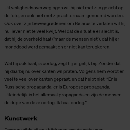
Uit veiligheidsoverwegingen wil hij niet met zijn gezicht op
de foto, en ook niet met zijn achternaam genoemd worden.
Ook over zijn beweegredenen om Belarus te verlaten wil hij
nu liever niet te veel kwijt. Wel dat de situatie er slecht is,
dat hij de overheid haat (‘maar de mensen niet’), dat hij er
monddood werd gemaakt en er niet kan terugkeren.
Wat hij ook haat, is oorlog, zegt hij er gelijk bij. Zonder dat
hij daarbij nu over kanten wil praten. Volgens hem wordt er
veel te veel over kanten gepraat, en dat helpt niet. “Er is
Russische propaganda, er is Europese propaganda.
Uiteindelijk is het allemaal propaganda en zijn de mensen
de dupe van deze oorlog. Ik haat oorlog.”
Kunst­werk
Daarom wilde hij ook bijdragen aan de actie voor