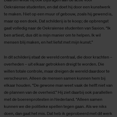
Oekraïense studenten, en dat doet hij door een kunstwerk
te maken. Niet op een muur of gebouw, zoals hij gewend is,
maar op een doek. Dat schilderij is te koop; de opbrengst
gaat volledig naar de Oekraïense studenten van Saxion. “Ik
ben artiest, dus dit is mijn manier om te helpen. Ik wil
mensen blij maken, en het liefst met mijn kunst.”
In dit schilderij staat de wereld centraal, die door krachten –
overheden – uit elkaar getrokken dreigt te worden. Die
willen totale controle, maar dreigen de wereld daardoor te
verscheuren. Alleen de mensen samen kunnen hem bij
elkaar houden. “De gewone man weet vaak de helft niet van
de plannen van de overheid.” Hij ziet daarbij ook parallellen
met de boerenprotesten in Nederland. “Alleen samen
kunnen we die politieke spellen tegen gaan. Als we niks
doen, dan gaat het mis. Dat heb ik geprobeerd met dit werk