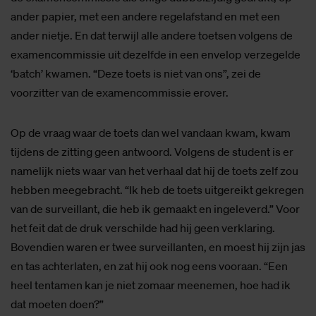
ander papier, met een andere regelafstand en met een
ander nietje. En dat terwijl alle andere toetsen volgens de
examencommissie uit dezelfde in een envelop verzegelde
‘batch’ kwamen. “Deze toets is niet van ons”, zei de
voorzitter van de examencommissie erover.
Op de vraag waar de toets dan wel vandaan kwam, kwam
tijdens de zitting geen antwoord. Volgens de student is er
namelijk niets waar van het verhaal dat hij de toets zelf zou
hebben meegebracht. “Ik heb de toets uitgereikt gekregen
van de surveillant, die heb ik gemaakt en ingeleverd.” Voor
het feit dat de druk verschilde had hij geen verklaring.
Bovendien waren er twee surveillanten, en moest hij zijn jas
en tas achterlaten, en zat hij ook nog eens vooraan. “Een
heel tentamen kan je niet zomaar meenemen, hoe had ik
dat moeten doen?”