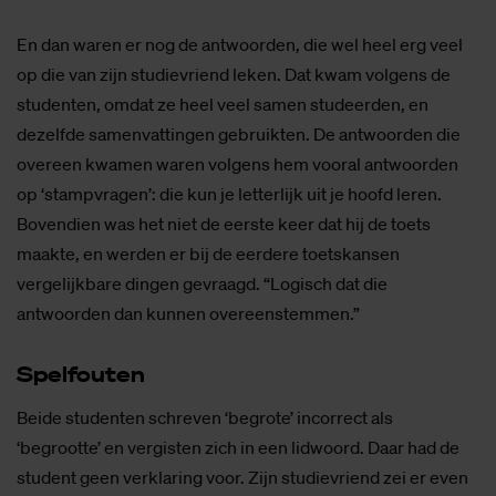
En dan waren er nog de antwoorden, die wel heel erg veel
op die van zijn studievriend leken. Dat kwam volgens de
studenten, omdat ze heel veel samen studeerden, en
dezelfde samenvattingen gebruikten. De antwoorden die
overeen kwamen waren volgens hem vooral antwoorden
op ‘stampvragen’: die kun je letterlijk uit je hoofd leren.
Bovendien was het niet de eerste keer dat hij de toets
maakte, en werden er bij de eerdere toetskansen
vergelijkbare dingen gevraagd. “Logisch dat die
antwoorden dan kunnen overeenstemmen.”
Spel­fou­ten
Beide studenten schreven ‘begrote’ incorrect als
‘begrootte’ en vergisten zich in een lidwoord. Daar had de
student geen verklaring voor. Zijn studievriend zei er even