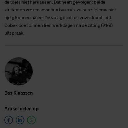
de toets niet herkansen. Dat heeft gevolgen: beide
studenten vrezen voor hun baan als ze hun diploma niet
tijdig kunnen halen. De vraag is of het zover komt; het
Cobex doet binnen tien werkdagen na de zitting (21-9)
uitspraak.
Bas Klaas­sen
Ar­ti­kel de­len op