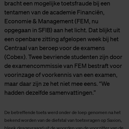
bracht een mogelijke toetsfraude bij een
tentamen van de academie Financiën,
Economie & Management (FEM, nu
opgegaan in SFIB) aan het licht. Dat blijkt uit
een openbare zitting afgelopen week bij het
Centraal van beroep voor de examens
(Cobex). Twee bevriende studenten zijn door
de examencommissie van FEM bestraft voor
voorinzage of voorkennis van een examen,
maar daar zijn ze het niet mee eens. “We
hadden dezelfde samenvattingen.”
De betreffende toets werd onder de loep genomen na het
bekend worden van de diefstal van toetsvragen op Saxion,
bleek desgevraagd uit de woorden van de voorzitter van de