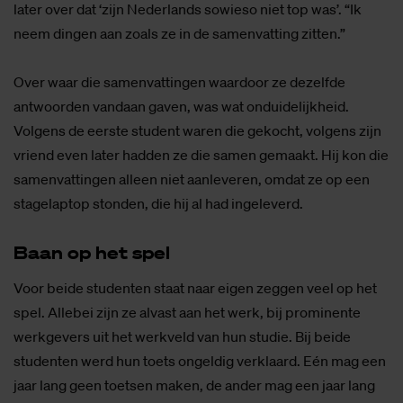
later over dat ‘zijn Nederlands sowieso niet top was’. “Ik
neem dingen aan zoals ze in de samenvatting zitten.”
Over waar die samenvattingen waardoor ze dezelfde
antwoorden vandaan gaven, was wat onduidelijkheid.
Volgens de eerste student waren die gekocht, volgens zijn
vriend even later hadden ze die samen gemaakt. Hij kon die
samenvattingen alleen niet aanleveren, omdat ze op een
stagelaptop stonden, die hij al had ingeleverd.
Baan op het spel
Voor beide studenten staat naar eigen zeggen veel op het
spel. Allebei zijn ze alvast aan het werk, bij prominente
werkgevers uit het werkveld van hun studie. Bij beide
studenten werd hun toets ongeldig verklaard. Eén mag een
jaar lang geen toetsen maken, de ander mag een jaar lang