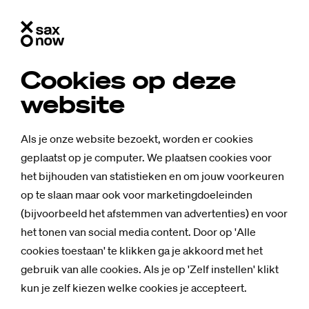
Cookies op deze
website
Als je onze website bezoekt, worden er cookies
geplaatst op je computer. We plaatsen cookies voor
het bijhouden van statistieken en om jouw voorkeuren
op te slaan maar ook voor marketingdoeleinden
(bijvoorbeeld het afstemmen van advertenties) en voor
het tonen van social media content. Door op 'Alle
cookies toestaan' te klikken ga je akkoord met het
Nieuws
gebruik van alle cookies. Als je op 'Zelf instellen' klikt
Uit on­der­zoek
kun je zelf kiezen welke cookies je accepteert.