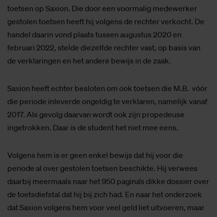
toetsen op Saxion. Die door een voormalig medewerker
gestolen toetsen heeft hij volgens de rechter verkocht. De
handel daarin vond plaats tussen augustus 2020 en
februari 2022, stelde diezelfde rechter vast, op basis van
de verklaringen en het andere bewijs in de zaak.
Saxion heeft echter besloten om ook toetsen die M.B. vóór
die periode inleverde ongeldig te verklaren, namelijk vanaf
2017. Als gevolg daarvan wordt ook zijn propedeuse
ingetrokken. Daar is de student het niet mee eens.
Volgens hem is er geen enkel bewijs dat hij voor die
periode al over gestolen toetsen beschikte. Hij verwees
daarbij meermaals naar het 950 pagina’s dikke dossier over
de toetsdiefstal dat hij bij zich had. En naar het onderzoek
dat Saxion volgens hem voor veel geld liet uitvoeren, maar