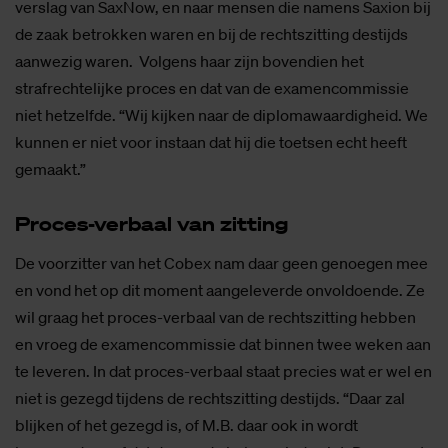
verslag van SaxNow, en naar mensen die namens Saxion bij
de zaak betrokken waren en bij de rechtszitting destijds
aanwezig waren. Volgens haar zijn bovendien het
strafrechtelijke proces en dat van de examencommissie
niet hetzelfde. “Wij kijken naar de diplomawaardigheid. We
kunnen er niet voor instaan dat hij die toetsen echt heeft
gemaakt.”
Pro­ces-ver­baal van zit­ting
De voorzitter van het Cobex nam daar geen genoegen mee
en vond het op dit moment aangeleverde onvoldoende. Ze
wil graag het proces-verbaal van de rechtszitting hebben
en vroeg de examencommissie dat binnen twee weken aan
te leveren. In dat proces-verbaal staat precies wat er wel en
niet is gezegd tijdens de rechtszitting destijds. “Daar zal
blijken of het gezegd is, of M.B. daar ook in wordt