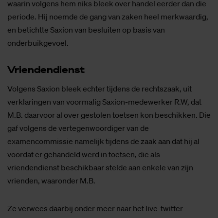
waarin volgens hem niks bleek over handel eerder dan die
periode. Hij noemde de gang van zaken heel merkwaardig,
en betichtte Saxion van besluiten op basis van
onderbuikgevoel.
Vrien­den­dienst
Volgens Saxion bleek echter tijdens de rechtszaak, uit
verklaringen van voormalig Saxion-medewerker R.W, dat
M.B. daarvoor al over gestolen toetsen kon beschikken. Die
gaf volgens de vertegenwoordiger van de
examencommissie namelijk tijdens de zaak aan dat hij al
voordat er gehandeld werd in toetsen, die als
vriendendienst beschikbaar stelde aan enkele van zijn
vrienden, waaronder M.B.
Ze verwees daarbij onder meer naar het live-twitter-