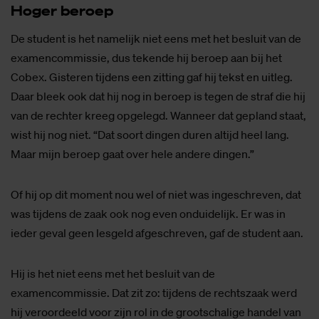
Ho­ger be­roep
De student is het namelijk niet eens met het besluit van de
examencommissie, dus tekende hij beroep aan bij het
Cobex. Gisteren tijdens een zitting gaf hij tekst en uitleg.
Daar bleek ook dat hij nog in beroep is tegen de straf die hij
van de rechter kreeg opgelegd. Wanneer dat gepland staat,
wist hij nog niet. “Dat soort dingen duren altijd heel lang.
Maar mijn beroep gaat over hele andere dingen.”
Of hij op dit moment nou wel of niet was ingeschreven, dat
was tijdens de zaak ook nog even onduidelijk. Er was in
ieder geval geen lesgeld afgeschreven, gaf de student aan.
Hij is het niet eens met het besluit van de
examencommissie. Dat zit zo: tijdens de rechtszaak werd
hij veroordeeld voor zijn rol in de grootschalige handel van