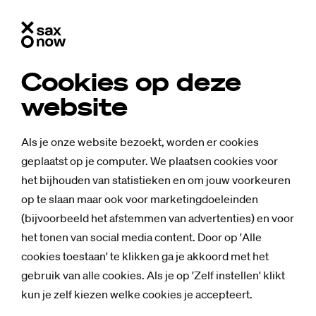
Cookies op deze
website
Als je onze website bezoekt, worden er cookies
geplaatst op je computer. We plaatsen cookies voor
het bijhouden van statistieken en om jouw voorkeuren
op te slaan maar ook voor marketingdoeleinden
(bijvoorbeeld het afstemmen van advertenties) en voor
het tonen van social media content. Door op 'Alle
cookies toestaan' te klikken ga je akkoord met het
Nieuws
gebruik van alle cookies. Als je op 'Zelf instellen' klikt
Stu­dent die ver­
kun je zelf kiezen welke cookies je accepteert.