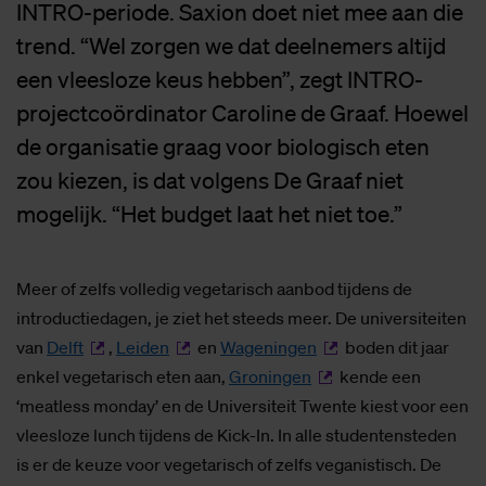
INTRO-periode. Saxion doet niet mee aan die
trend. “Wel zorgen we dat deelnemers altijd
een vleesloze keus hebben”, zegt INTRO-
projectcoördinator Caroline de Graaf. Hoewel
de organisatie graag voor biologisch eten
zou kiezen, is dat volgens De Graaf niet
mogelijk. “Het budget laat het niet toe.”
Meer of zelfs volledig vegetarisch aanbod tijdens de
introductiedagen, je ziet het steeds meer. De universiteiten
van
Delft
,
Leiden
en
Wageningen
boden dit jaar
enkel vegetarisch eten aan,
Groningen
kende een
‘meatless monday’ en de Universiteit Twente kiest voor een
vleesloze lunch tijdens de Kick-In. In alle studentensteden
is er de keuze voor vegetarisch of zelfs veganistisch. De