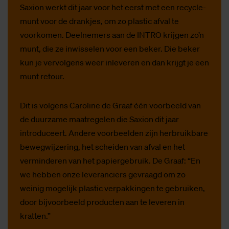
Saxion werkt dit jaar voor het eerst met een recycle-
munt voor de drankjes, om zo plastic afval te
voorkomen. Deelnemers aan de INTRO krijgen zo’n
munt, die ze inwisselen voor een beker. Die beker
kun je vervolgens weer inleveren en dan krijgt je een
munt retour.
Dit is volgens Caroline de Graaf één voorbeeld van
de duurzame maatregelen die Saxion dit jaar
introduceert. Andere voorbeelden zijn herbruikbare
bewegwijzering, het scheiden van afval en het
verminderen van het papiergebruik. De Graaf: “En
we hebben onze leveranciers gevraagd om zo
weinig mogelijk plastic verpakkingen te gebruiken,
door bijvoorbeeld producten aan te leveren in
kratten.”