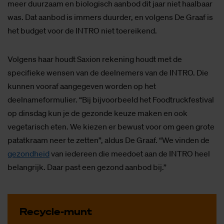
meer duurzaam en biologisch aanbod dit jaar niet haalbaar
was. Dat aanbod is immers duurder, en volgens De Graaf is
het budget voor de INTRO niet toereikend.
Volgens haar houdt Saxion rekening houdt met de
specifieke wensen van de deelnemers van de INTRO. Die
kunnen vooraf aangegeven worden op het
deelnameformulier. “Bij bijvoorbeeld het Foodtruckfestival
op dinsdag kun je de gezonde keuze maken en ook
vegetarisch eten. We kiezen er bewust voor om geen grote
patatkraam neer te zetten”, aldus De Graaf. “We vinden de
gezondheid
van iedereen die meedoet aan de INTRO heel
belangrijk. Daar past een gezond aanbod bij.”
Re­cy­cle-munt