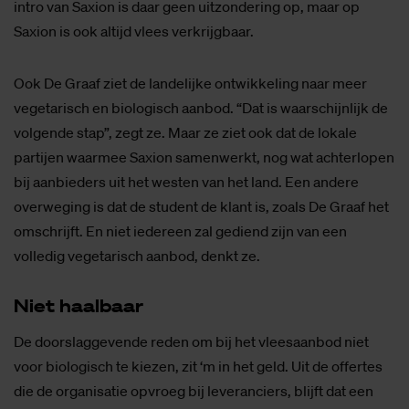
intro van Saxion is daar geen uitzondering op, maar op
Saxion is ook altijd vlees verkrijgbaar.
Ook De Graaf ziet de landelijke ontwikkeling naar meer
vegetarisch en biologisch aanbod. “Dat is waarschijnlijk de
volgende stap”, zegt ze. Maar ze ziet ook dat de lokale
partijen waarmee Saxion samenwerkt, nog wat achterlopen
bij aanbieders uit het westen van het land. Een andere
overweging is dat de student de klant is, zoals De Graaf het
omschrijft. En niet iedereen zal gediend zijn van een
volledig vegetarisch aanbod, denkt ze.
Niet haal­baar
De doorslaggevende reden om bij het vleesaanbod niet
voor biologisch te kiezen, zit ‘m in het geld. Uit de offertes
die de organisatie opvroeg bij leveranciers, blijft dat een