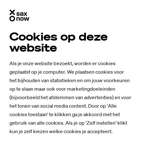
Cookies op deze
website
Als je onze website bezoekt, worden er cookies
geplaatst op je computer. We plaatsen cookies voor
het bijhouden van statistieken en om jouw voorkeuren
op te slaan maar ook voor marketingdoeleinden
(bijvoorbeeld het afstemmen van advertenties) en voor
het tonen van social media content. Door op 'Alle
cookies toestaan' te klikken ga je akkoord met het
Nieuws
gebruik van alle cookies. Als je op 'Zelf instellen' klikt
Stu­­den­­ten ‘sla­
kun je zelf kiezen welke cookies je accepteert.