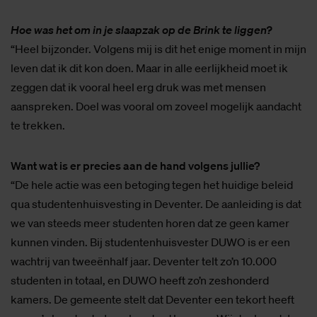
Hoe was het om in je slaapzak op de Brink te liggen?
“Heel bijzonder. Volgens mij is dit het enige moment in mijn
leven dat ik dit kon doen. Maar in alle eerlijkheid moet ik
zeggen dat ik vooral heel erg druk was met mensen
aanspreken. Doel was vooral om zoveel mogelijk aandacht
te trekken.
Want wat is er precies aan de hand volgens jullie?
“De hele actie was een betoging tegen het huidige beleid
qua studentenhuisvesting in Deventer. De aanleiding is dat
we van steeds meer studenten horen dat ze geen kamer
kunnen vinden. Bij studentenhuisvester DUWO is er een
wachtrij van tweeënhalf jaar. Deventer telt zo’n 10.000
studenten in totaal, en DUWO heeft zo’n zeshonderd
kamers. De gemeente stelt dat Deventer een tekort heeft