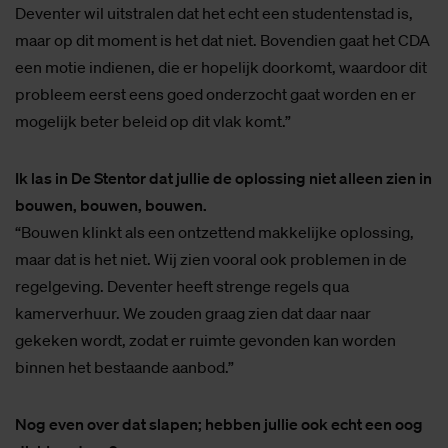
Deventer wil uitstralen dat het echt een studentenstad is,
maar op dit moment is het dat niet. Bovendien gaat het CDA
een motie indienen, die er hopelijk doorkomt, waardoor dit
probleem eerst eens goed onderzocht gaat worden en er
mogelijk beter beleid op dit vlak komt.”
Ik las in De Stentor dat jullie de oplossing niet alleen zien in
bouwen, bouwen, bouwen.
“Bouwen klinkt als een ontzettend makkelijke oplossing,
maar dat is het niet. Wij zien vooral ook problemen in de
regelgeving. Deventer heeft strenge regels qua
kamerverhuur. We zouden graag zien dat daar naar
gekeken wordt, zodat er ruimte gevonden kan worden
binnen het bestaande aanbod.”
Nog even over dat slapen; hebben jullie ook echt een oog