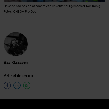
De actie had ook de aandacht van Deventer burgemeester Ron König.
Foto's: CHBOV Pro Deo
Bas Klaas­sen
Ar­ti­kel de­len op