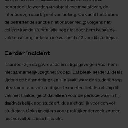
beoordeelt te worden via objectieve maatstaven, de
intenties zijn daarbij niet van belang. Ook acht het Cobex
de betreffende sanctie niet onevenredig: volgens het
college kan de student alle nog niet door hem behaalde
vakken alsnog behalen in kwartiel 1 of 2 van dit studiejaar.
Eer­der in­ci­dent
Daardoor zijn de gevreesde ernstige gevolgen voor hem
niet aannemelijk, zegt het Cobex. Dat bleek eerder al deels
tijdens de behandeling van zijn zaak; waar de student bang
bleek voor een vol studiejaar te moeten betalen als hij dit
vak niet haalde, geldt dat alleen voor de periode waarin hij
daadwerkelijk nog studeert, dus niet gelijk voor een vol
studiejaar. Ook zijn cijfers voor praktijkonderzoek zouden
niet vervallen, zoals hij dacht.