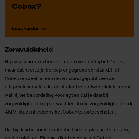
Co­bex?
Lees verder
Zorg­vul­dig­heid
Hij ging daarom in beroep tegen die straf bij het Cobex,
maar dat heeft zijn beroep ongegrond verklaard. Het
Cobex oordeelt in een deze maand gepubliceerde
uitspraak namelijk dat de student verantwoordelijk is voor
wat hij ter beoordeling voorlegt en dat je daarbij
zorgvuldigheid mag verwachten. In die zorgvuldigheid is de
AMM-student volgens het Cobex tekortgeschoten.
Dat hij daarbij nooit de intentie had om plagiaat te plegen,
doet er niet toe. Plagiaat dient volgens het Cobex