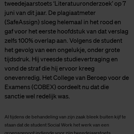
tweedejaarstoets ‘Literatuuronderzoek’ op 7
juni van dit jaar. De plagiaatmeter
(SafeAssign) sloeg helemaal in het rood en
gaf voor het eerste hoofdstuk van dat verslag
zelfs 100% overlap aan. Volgens de student
het gevolg van een ongelukje, onder grote
tijdsdruk. Hij vreesde studievertraging en
vond de straf die hij ervoor kreeg
onevenredig. Het College van Beroep voor de
Examens (COBEX) oordeelt nu dat die
sanctie wel redelijk was.
Al tijdens de behandeling van zijn zaak bleek buiten kijf te
staan dat de student Social Work het werk van een
groepsgenoot indiende voor zijn tweedejaarstoets