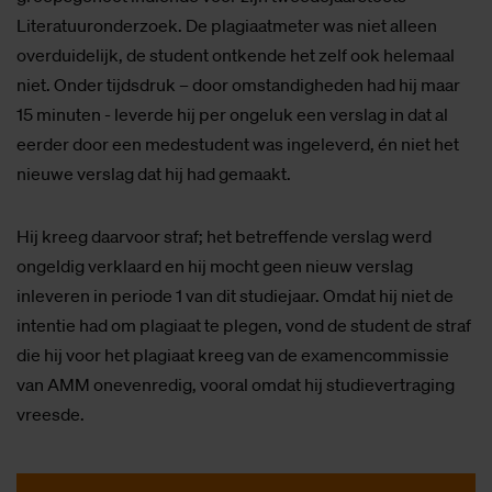
Literatuuronderzoek. De plagiaatmeter was niet alleen
overduidelijk, de student ontkende het zelf ook helemaal
niet. Onder tijdsdruk – door omstandigheden had hij maar
15 minuten - leverde hij per ongeluk een verslag in dat al
eerder door een medestudent was ingeleverd, én niet het
nieuwe verslag dat hij had gemaakt.
Hij kreeg daarvoor straf; het betreffende verslag werd
ongeldig verklaard en hij mocht geen nieuw verslag
inleveren in periode 1 van dit studiejaar. Omdat hij niet de
intentie had om plagiaat te plegen, vond de student de straf
die hij voor het plagiaat kreeg van de examencommissie
van AMM onevenredig, vooral omdat hij studievertraging
vreesde.