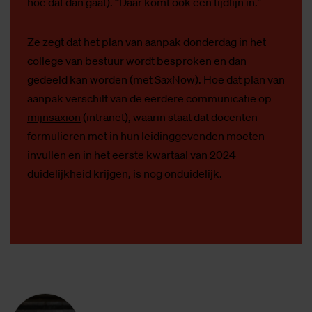
hoe dat dan gaat). “Daar komt ook een tijdlijn in.”
Ze zegt dat het plan van aanpak donderdag in het
college van bestuur wordt besproken en dan
gedeeld kan worden (met SaxNow). Hoe dat plan van
aanpak verschilt van de eerdere communicatie op
mijnsaxion
(intranet), waarin staat dat docenten
formulieren met in hun leidinggevenden moeten
invullen en in het eerste kwartaal van 2024
duidelijkheid krijgen, is nog onduidelijk.