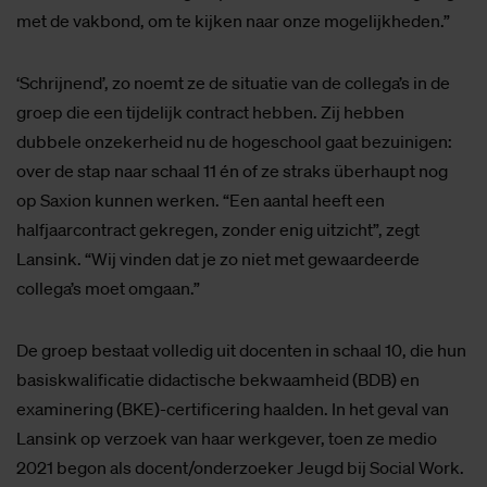
met de vakbond, om te kijken naar onze mogelijkheden.”
‘Schrijnend’, zo noemt ze de situatie van de collega’s in de
groep die een tijdelijk contract hebben. Zij hebben
dubbele onzekerheid nu de hogeschool gaat bezuinigen:
over de stap naar schaal 11 én of ze straks überhaupt nog
op Saxion kunnen werken. “Een aantal heeft een
halfjaarcontract gekregen, zonder enig uitzicht”, zegt
Lansink. “Wij vinden dat je zo niet met gewaardeerde
collega’s moet omgaan.”
De groep bestaat volledig uit docenten in schaal 10, die hun
basiskwalificatie didactische bekwaamheid (BDB) en
examinering (BKE)-certificering haalden. In het geval van
Lansink op verzoek van haar werkgever, toen ze medio
2021 begon als docent/onderzoeker Jeugd bij Social Work.