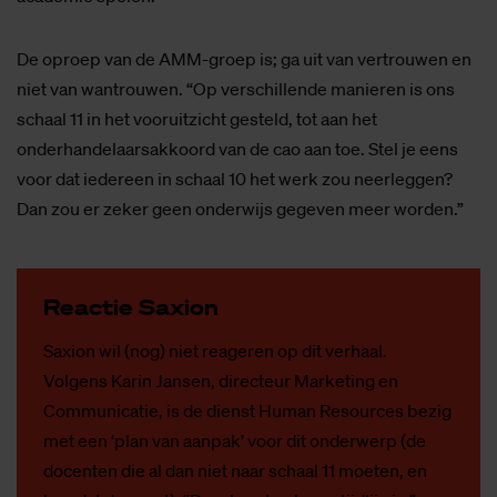
De oproep van de AMM-groep is; ga uit van vertrouwen en
niet van wantrouwen. “Op verschillende manieren is ons
schaal 11 in het vooruitzicht gesteld, tot aan het
onderhandelaarsakkoord van de cao aan toe. Stel je eens
voor dat iedereen in schaal 10 het werk zou neerleggen?
Dan zou er zeker geen onderwijs gegeven meer worden.”
Re­ac­tie Saxi­on
Saxion wil (nog) niet reageren op dit verhaal.
Volgens Karin Jansen, directeur Marketing en
Communicatie, is de dienst Human Resources bezig
met een ‘plan van aanpak’ voor dit onderwerp (de
docenten die al dan niet naar schaal 11 moeten, en