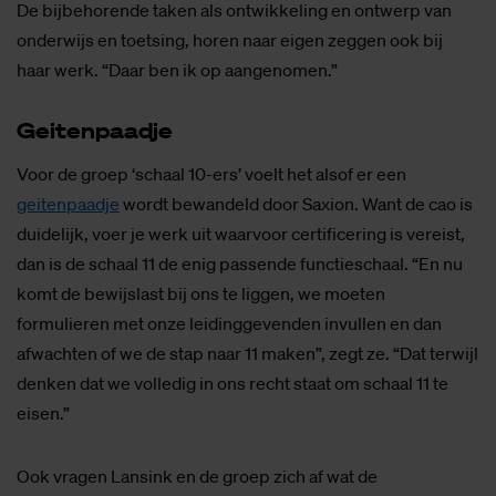
De bijbehorende taken als ontwikkeling en ontwerp van
onderwijs en toetsing, horen naar eigen zeggen ook bij
haar werk. “Daar ben ik op aangenomen.”
Gei­ten­paad­je
Voor de groep ‘schaal 10-ers’ voelt het alsof er een
geitenpaadje
wordt bewandeld door Saxion. Want de cao is
duidelijk, voer je werk uit waarvoor certificering is vereist,
dan is de schaal 11 de enig passende functieschaal. “En nu
komt de bewijslast bij ons te liggen, we moeten
formulieren met onze leidinggevenden invullen en dan
afwachten of we de stap naar 11 maken”, zegt ze. “Dat terwijl
denken dat we volledig in ons recht staat om schaal 11 te
eisen.”
Ook vragen Lansink en de groep zich af wat de