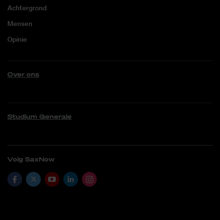
Achtergrond
Mensen
Opinie
Over ons
Studium Generale
Volg SaxNow