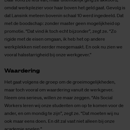
omdat werkplezier voor haar boven het geld gaat. Gevolg is
dat Lansink meteen bovenin schaal 10 werd ingedeeld. Dat
met de boodschap: zonder master geen mogelijkheid op
promotie. “Dat vind ik toch echt bijzonder”, zegt ze. “Zo
rigide met de eisen omgaan, ik heb het op andere
werkplekken niet eerder meegemaakt. En ook nu zien we
vooral halsstarrigheid bij onze werkgever.”
Waar­de­ring
Het gaat volgens de groep om de groeimogelijkheden,
maar toch vooral om waardering vanuit de werkgever.
Neem ons serieus, willen ze maar zeggen. “Als Social
Workers leren wij onze studenten om op te komen voor de
ander, en om mondig te zijn”, zegt ze. “Dat moeten wij nu
ook maar eens doen. En dit zal vast niet alleen bij onze
academie spelen.”