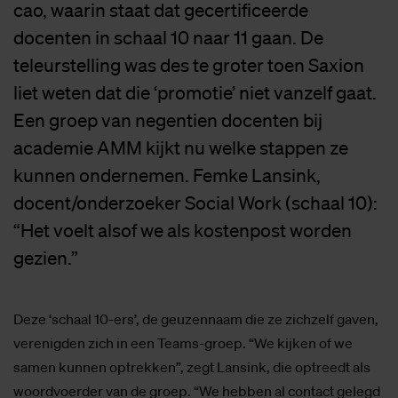
cao, waarin staat dat gecertificeerde
docenten in schaal 10 naar 11 gaan. De
teleurstelling was des te groter toen Saxion
liet weten dat die ‘promotie’ niet vanzelf gaat.
Een groep van negentien docenten bij
academie AMM kijkt nu welke stappen ze
kunnen ondernemen. Femke Lansink,
docent/onderzoeker Social Work (schaal 10):
“Het voelt alsof we als kostenpost worden
gezien.”
Deze ‘schaal 10-ers’, de geuzennaam die ze zichzelf gaven,
verenigden zich in een Teams-groep. “We kijken of we
samen kunnen optrekken”, zegt Lansink, die optreedt als
woordvoerder van de groep. “We hebben al contact gelegd