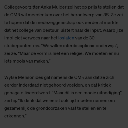
Collegevoorzitter Anka Mulder zei het op prijs te stellen dat
de CMR wil meedenken over het herontwerp van 3S. Ze zei
te hopen dat de medezeggenschap ook eerder al merkte
dat het college van bestuur luistert naar de input, waarbij ze
impliciet verwees naar het
loslaten
van de 30
studiepunten-eis. “We willen interdisciplinair onderwijs”,
zei ze. “Maar de vorm is niet een religie. We moeten er nu
iets moois van maken.”
Wytse Mensonides gaf namens de CMR aan dat ze zich
eerder inderdaad niet gehoord voelden, en dat kritiek
gebagatelliseerd werd. “Maar dit is een mooie uitnodiging”,
zei hij. “Ik denk dat we eerst ook tijd moeten nemen om
gezamenlijk de grondoorzaken vast te stellen én te
erkennen.”