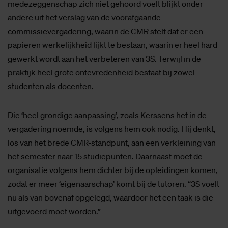
medezeggenschap zich niet gehoord voelt blijkt onder
andere uit het verslag van de voorafgaande
commissievergadering, waarin de CMR stelt dat er een
papieren werkelijkheid lijkt te bestaan, waarin er heel hard
gewerkt wordt aan het verbeteren van 3S. Terwijl in de
praktijk heel grote ontevredenheid bestaat bij zowel
studenten als docenten.
Die ‘heel grondige aanpassing’, zoals Kerssens het in de
vergadering noemde, is volgens hem ook nodig. Hij denkt,
los van het brede CMR-standpunt, aan een verkleining van
het semester naar 15 studiepunten. Daarnaast moet de
organisatie volgens hem dichter bij de opleidingen komen,
zodat er meer ‘eigenaarschap’ komt bij de tutoren. “3S voelt
nu als van bovenaf opgelegd, waardoor het een taak is die
uitgevoerd moet worden.”