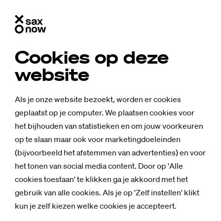
Cookies op deze
website
Als je onze website bezoekt, worden er cookies
geplaatst op je computer. We plaatsen cookies voor
het bijhouden van statistieken en om jouw voorkeuren
op te slaan maar ook voor marketingdoeleinden
(bijvoorbeeld het afstemmen van advertenties) en voor
het tonen van social media content. Door op 'Alle
cookies toestaan' te klikken ga je akkoord met het
Nieuws
gebruik van alle cookies. Als je op 'Zelf instellen' klikt
Smart So­lu­ti­ons
kun je zelf kiezen welke cookies je accepteert.